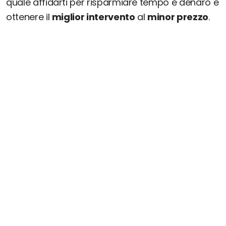
quale affidarti per risparmiare tempo e denaro e
ottenere il
miglior intervento
al
minor prezzo
.