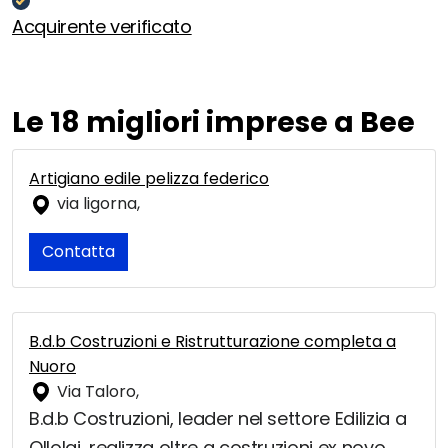
Acquirente verificato
Le 18 migliori imprese a Bee
Artigiano edile pelizza federico
via ligorna,
Contatta
B.d.b Costruzioni e Ristrutturazione completa a
Nuoro
Via Taloro,
B.d.b Costruzioni, leader nel settore Edilizia a
Ollolai, realizza oltre a costruzioni ex novo,