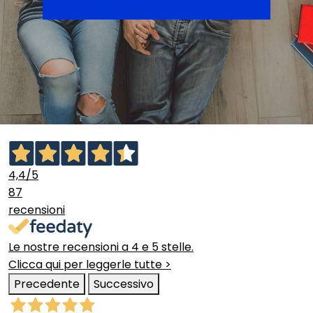
4,4
/5
87
recensioni
Le nostre recensioni a 4 e 5 stelle.
Clicca qui per leggerle tutte >
Precedente
Successivo