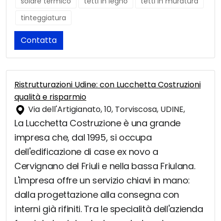
solare termico
tetti in legno
tetti in muratura
tinteggiatura
Contatta
Ristrutturazioni Udine: con Lucchetta Costruzioni
qualità e risparmio
Via dell'Artigianato, 10, Torviscosa, UDINE,
La Lucchetta Costruzione è una grande
impresa che, dal 1995, si occupa
dell'edificazione di case ex novo a
Cervignano del Friuli e nella bassa Friulana.
L'impresa offre un servizio chiavi in mano:
dalla progettazione alla consegna con
interni già rifiniti. Tra le specialità dell'azienda