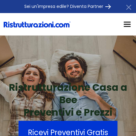
Sei un'impresa edile? Diventa Partner
Ristrutturazione Casa a
Bee
Preventivi e Prezzi
Ricevi Preventivi Gratis