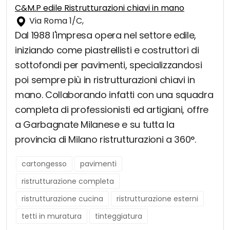
C&M.P edile Ristrutturazioni chiavi in mano
Via Roma 1/C,
Dal 1988 l'impresa opera nel settore edile,
iniziando come piastrellisti e costruttori di
sottofondi per pavimenti, specializzandosi
poi sempre più in ristrutturazioni chiavi in
mano. Collaborando infatti con una squadra
completa di professionisti ed artigiani, offre
a Garbagnate Milanese e su tutta la
provincia di Milano ristrutturazioni a 360°.
cartongesso
pavimenti
ristrutturazione completa
ristrutturazione cucina
ristrutturazione esterni
tetti in muratura
tinteggiatura