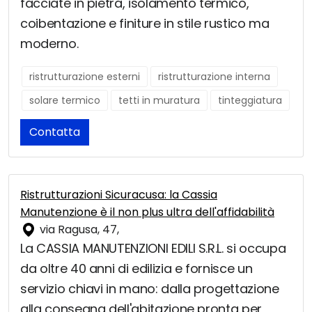
facciate in pietra, isolamento termico,
coibentazione e finiture in stile rustico ma
moderno.
ristrutturazione esterni
ristrutturazione interna
solare termico
tetti in muratura
tinteggiatura
Contatta
Ristrutturazioni Sicuracusa: la Cassia
Manutenzione è il non plus ultra dell'affidabilità
via Ragusa, 47,
La CASSIA MANUTENZIONI EDILI S.R.L. si occupa
da oltre 40 anni di edilizia e fornisce un
servizio chiavi in mano: dalla progettazione
alla consegna dell'abitazione pronta per