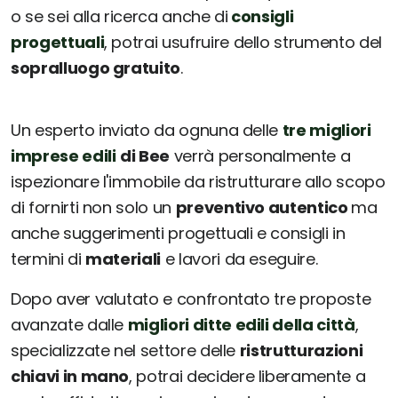
o se sei alla ricerca anche di
consigli
progettuali
, potrai usufruire dello strumento del
sopralluogo gratuito
.
Un esperto inviato da ognuna delle
tre migliori
imprese edili
di Bee
verrà personalmente a
ispezionare l'immobile da ristrutturare allo scopo
di fornirti non solo un
preventivo autentico
ma
anche suggerimenti progettuali e consigli in
termini di
materiali
e lavori da eseguire.
Dopo aver valutato e confrontato tre proposte
avanzate dalle
migliori ditte edili della città
,
specializzate nel settore delle
ristrutturazioni
chiavi in mano
, potrai decidere liberamente a