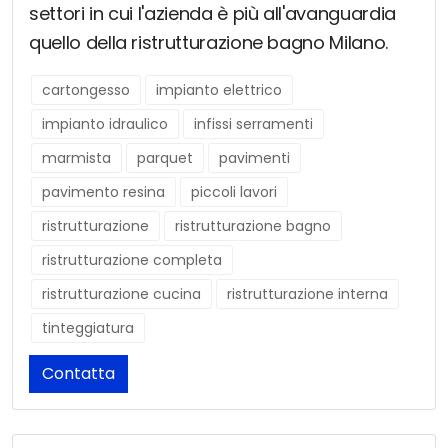
settori in cui l'azienda è più all'avanguardia
quello della ristrutturazione bagno Milano.
cartongesso
impianto elettrico
impianto idraulico
infissi serramenti
marmista
parquet
pavimenti
pavimento resina
piccoli lavori
ristrutturazione
ristrutturazione bagno
ristrutturazione completa
ristrutturazione cucina
ristrutturazione interna
tinteggiatura
Contatta