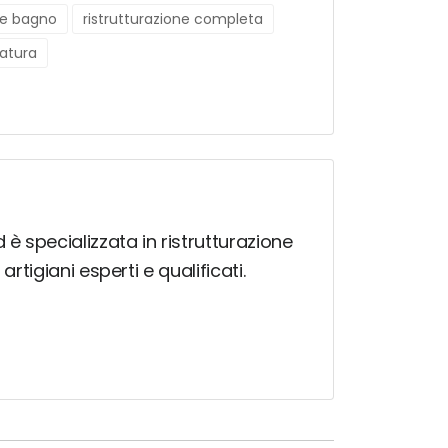
one bagno
ristrutturazione completa
ratura
 è specializzata in ristrutturazione
artigiani esperti e qualificati.