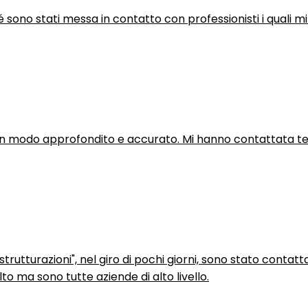
hé sono stati messa in contatto con professionisti i quali mi
in modo approfondito e accurato. Mi hanno contattata tel
trutturazioni", nel giro di pochi giorni, sono stato contatt
to ma sono tutte aziende di alto livello.