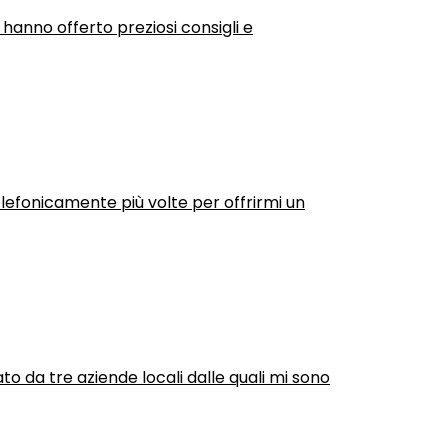
 hanno offerto preziosi consigli e
efonicamente più volte per offrirmi un
ato da tre aziende locali dalle quali mi sono