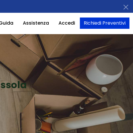
Guida
Assistenza
Accedi
Richiedi Preventivi
ossola