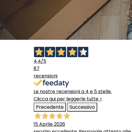
4,4
/5
87
recensioni
Le nostre recensioni a 4 e 5 stelle.
Clicca qui per leggerle tutte >
Precedente
Successivo
15 Aprile 2026
servizio eccellente. Personale attento alle