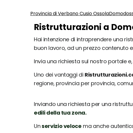
Provincia di Verbano Cusio Ossola
Domodoss
Ristrutturazioni a Dom
Hai intenzione di intraprendere una ris
buon lavoro, ad un prezzo contenuto e
Invia una richiesta sul nostro portale e, 
Uno dei vantaggi di
Ristrutturazioni.
regione, provincia per provincia, com
Inviando una richiesta per una ristrutt
edili della tua zona.
Un
servizio veloce
ma anche autentico: 