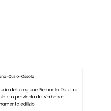
bano-Cusio-Ossola
itorio della regione Piemonte. Da oltre
la e in provincia del Verbano-
anamento edilizio.