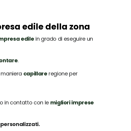
resa edile della zona
mpresa edile
in grado di eseguire un
rontare
.
in maniera
capillare
regione per
 in contatto con le
migliori imprese
e
personalizzati.