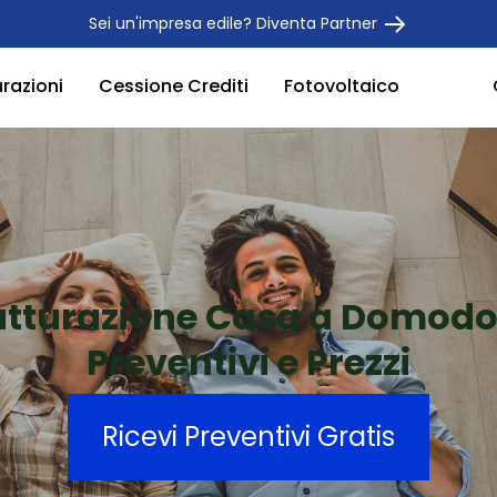
Sei un'impresa edile? Diventa Partner
urazioni
Cessione Crediti
Fotovoltaico
utturazione Casa a Domod
Preventivi e Prezzi
Ricevi Preventivi Gratis