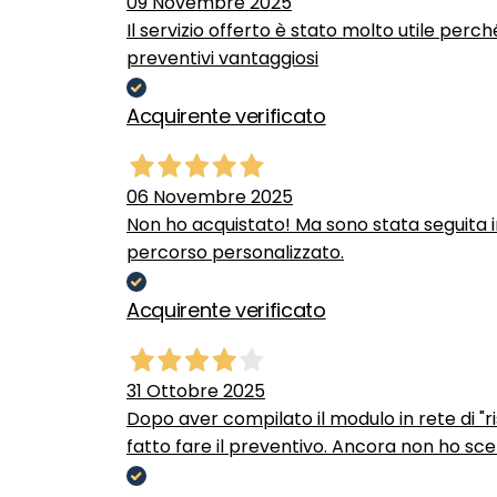
09 Novembre 2025
Il servizio offerto è stato molto utile perc
preventivi vantaggiosi
Acquirente verificato
06 Novembre 2025
Non ho acquistato! Ma sono stata seguita 
percorso personalizzato.
Acquirente verificato
31 Ottobre 2025
Dopo aver compilato il modulo in rete di "ris
fatto fare il preventivo. Ancora non ho scel