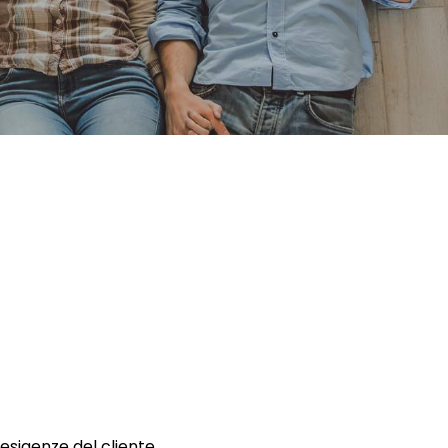
 esigenze del cliente