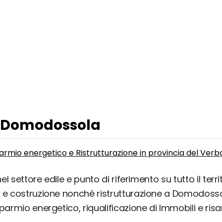
 a Domodossola
rmio energetico e Ristrutturazione in provincia del Ver
l settore edile e punto di riferimento su tutto il terr
e e costruzione nonchè ristrutturazione a Domodosso
parmio energetico, riqualificazione di Immobili e ris