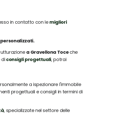
so in contatto con le
migliori
e
personalizzati.
trutturazione
a Gravellona Toce
che
 di
consigli progettuali
, potrai
rsonalmente a ispezionare l'immobile
ti progettuali e consigli in termini di
tà
, specializzate nel settore delle