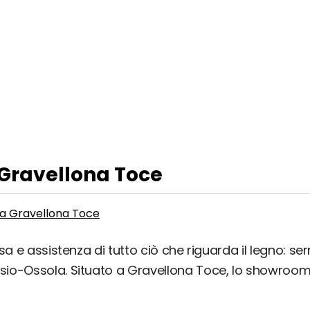
a Gravellona Toce
 a Gravellona Toce
a e assistenza di tutto ciò che riguarda il legno: serr
io-Ossola. Situato a Gravellona Toce, lo showroom o