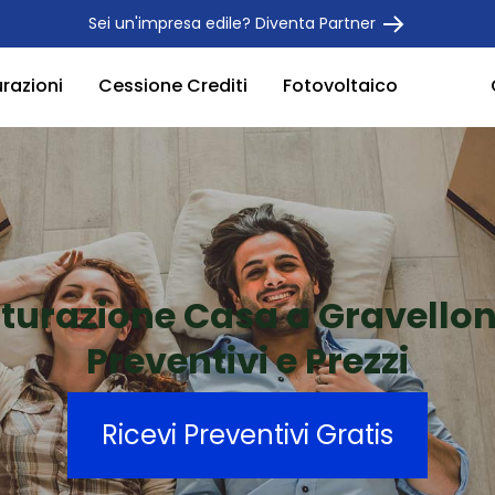
Sei un'impresa edile? Diventa Partner
urazioni
Cessione Crediti
Fotovoltaico
tturazione Casa a Gravello
Preventivi e Prezzi
Ricevi Preventivi Gratis