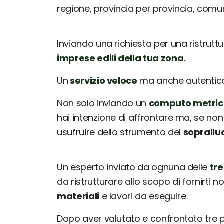
regione, provincia per provincia, com
Inviando una richiesta per una ristrutt
imprese edili della tua zona.
Un
servizio veloce
ma anche autentico: 
Non solo inviando un
computo metric
hai intenzione di affrontare ma, se non
usufruire dello strumento del
soprallu
Un esperto inviato da ognuna delle
tre
da ristrutturare allo scopo di fornirti 
materiali
e lavori da eseguire.
Dopo aver valutato e confrontato tre