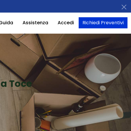
Guida
Assistenza
Accedi
Richiedi Preventivi
na Toce