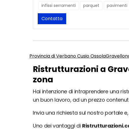
infissi serramenti
parquet
pavimenti
Contatta
Provincia di Verbano Cusio Ossola
Gravellon
Ristrutturazioni a Grav
zona
Hai intenzione di intraprendere una rist
un buon lavoro, ad un prezzo contenut
Invia una richiesta sul nostro portale e, 
Uno dei vantaggi di
Ristrutturazioni.