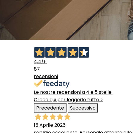
4,4
/5
87
recensioni
Le nostre recensioni a 4 e 5 stelle.
Clicca qui per leggerle tutte >
Precedente
Successivo
15 Aprile 2026
servizio eccellente. Personale attento alle