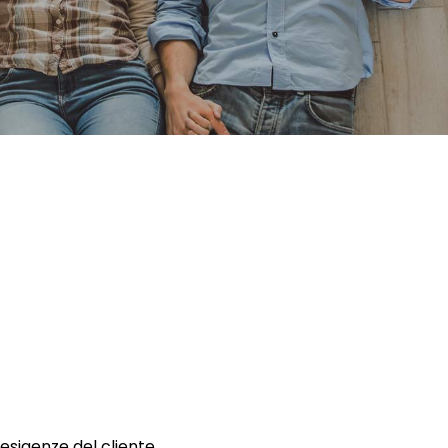
 esigenze del cliente