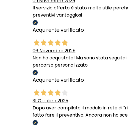
09 Novembre 2025
Il servizio offerto è stato molto utile perc
preventivi vantaggiosi
Acquirente verificato
06 Novembre 2025
Non ho acquistato! Ma sono stata seguita 
percorso personalizzato.
Acquirente verificato
31 Ottobre 2025
Dopo aver compilato il modulo in rete di "ris
fatto fare il preventivo. Ancora non ho scel