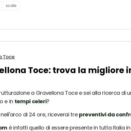
scale
a Toce
ellona Toce: trova la migliore 
rutturazione a Gravellona Toce e sei alla ricerca di u
o e in
tempi celeri
?
nell'arco di 24 ore, riceverai tre
preventivi da conf
com
è infatti quello di essere presente in tutta Italia 