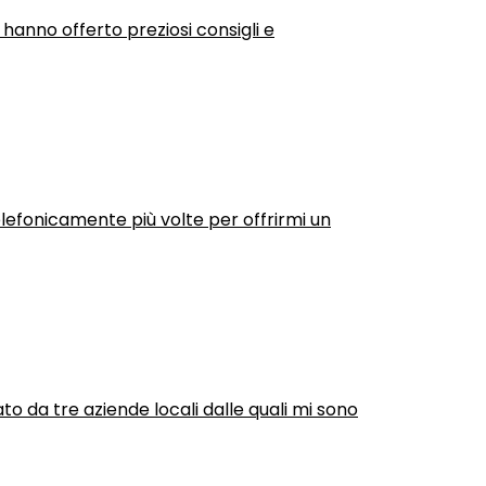
 hanno offerto preziosi consigli e
efonicamente più volte per offrirmi un
ato da tre aziende locali dalle quali mi sono