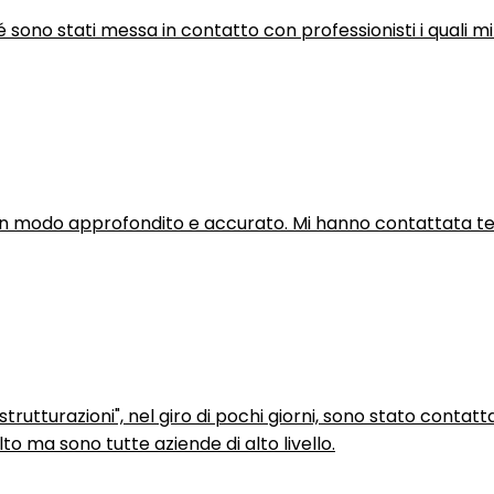
hé sono stati messa in contatto con professionisti i quali mi
in modo approfondito e accurato. Mi hanno contattata tel
trutturazioni", nel giro di pochi giorni, sono stato contatt
to ma sono tutte aziende di alto livello.