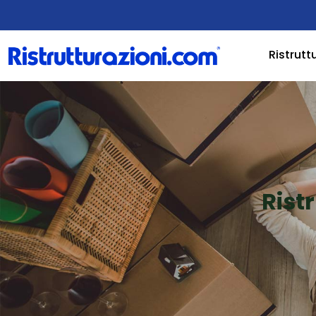
Ristrutt
Rist