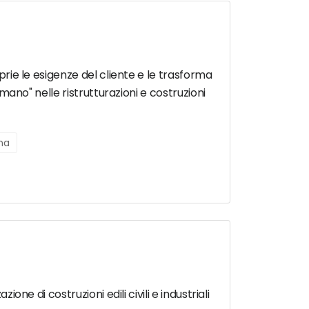
oprie le esigenze del cliente e le trasforma
 mano" nelle ristrutturazioni e costruzioni
rna
one di costruzioni edili civili e industriali