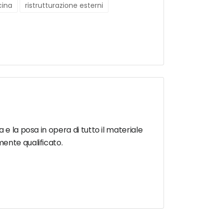
cina
ristrutturazione esterni
e la posa in opera di tutto il materiale
ente qualificato.