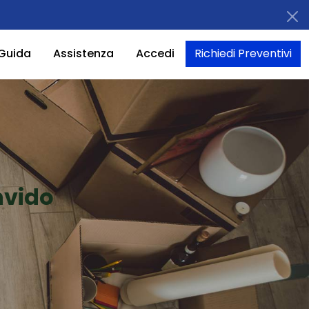
Guida
Assistenza
Accedi
Richiedi Preventivi
nvido