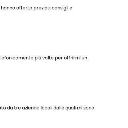
 hanno offerto preziosi consigli e
efonicamente più volte per offrirmi un
ato da tre aziende locali dalle quali mi sono