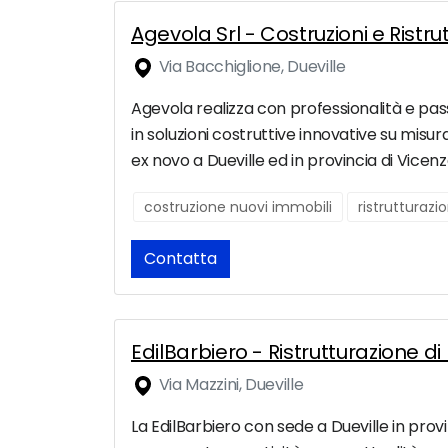
Agevola Srl - Costruzioni e Ristr
Via Bacchiglione, Dueville
Agevola realizza con professionalità e passi
in soluzioni costruttive innovative su misura
ex novo a Dueville ed in provincia di Vicenz
costruzione nuovi immobili
ristrutturaz
Contatta
EdilBarbiero - Ristrutturazione di
Via Mazzini, Dueville
La EdilBarbiero con sede a Dueville in provinc