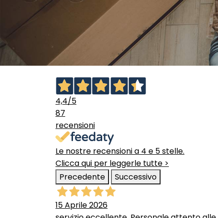
4,4
/5
87
recensioni
Le nostre recensioni a 4 e 5 stelle.
Clicca qui per leggerle tutte >
Precedente
Successivo
15 Aprile 2026
servizio eccellente. Personale attento alle