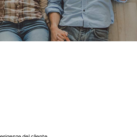
 esigenze del cliente