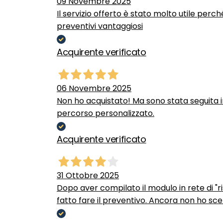
09 Novembre 2025
Il servizio offerto è stato molto utile perc
preventivi vantaggiosi
Acquirente verificato
06 Novembre 2025
Non ho acquistato! Ma sono stata seguita 
percorso personalizzato.
Acquirente verificato
31 Ottobre 2025
Dopo aver compilato il modulo in rete di "ris
fatto fare il preventivo. Ancora non ho scel