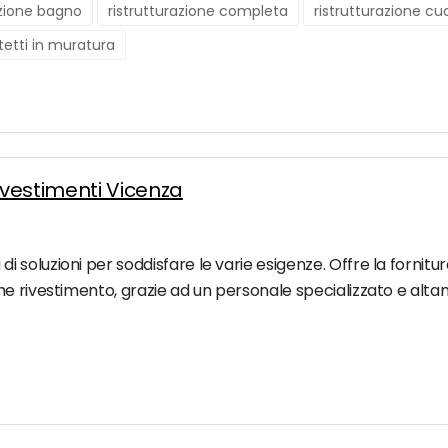
azione bagno
ristrutturazione completa
ristrutturazione cu
tetti in muratura
vestimenti Vicenza
oluzioni per soddisfare le varie esigenze. Offre la fornitura 
e rivestimento, grazie ad un personale specializzato e altam