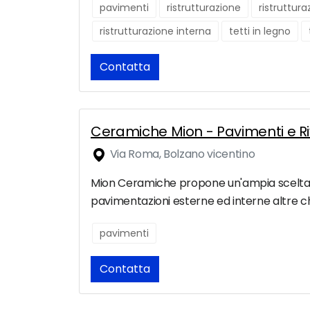
pavimenti
ristrutturazione
ristruttur
ristrutturazione interna
tetti in legno
Contatta
Ceramiche Mion - Pavimenti e Ri
Via Roma, Bolzano vicentino
Mion Ceramiche propone un'ampia scelta di s
pavimentazioni esterne ed interne altre ch
pavimenti
Contatta