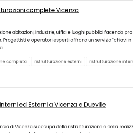
utturazioni complete Vicenza
one abitazioni, industrie, uffici e luoghi pubblici facendo pr
. Progettisti e operatori esperti offrono un servizio "chiavi in
a.
ione completa
ristrutturazione esterni
ristrutturazione inte
 Interni ed Esterni a Vicenza e Dueville
ia di Vicenza si occupa della ristrutturazione e della realizzazi