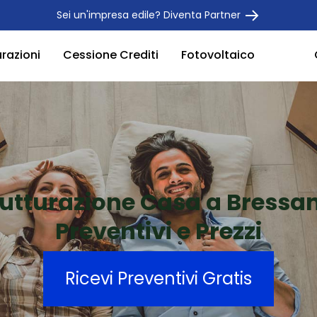
Sei un'impresa edile? Diventa Partner
urazioni
Cessione Crediti
Fotovoltaico
rutturazione Casa a Bressa
Preventivi e Prezzi
Ricevi Preventivi Gratis