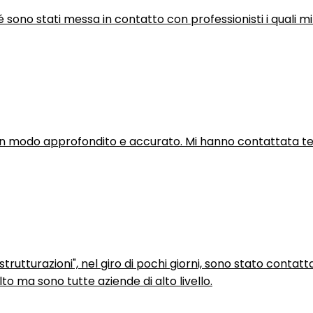
hé sono stati messa in contatto con professionisti i quali mi
in modo approfondito e accurato. Mi hanno contattata tel
trutturazioni", nel giro di pochi giorni, sono stato contatt
to ma sono tutte aziende di alto livello.