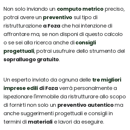
Non solo inviando un
computo metrico
preciso,
potrai avere un
preventivo
sul tipo di
ristrutturazione
a Foza
che hai intenzione di
affrontare ma, se non disponi di questo calcolo
o se sei alla ricerca anche di
consigli
progettuali
, potrai usufruire dello strumento del
sopralluogo gratuito
.
Un esperto inviato da ognuna delle
tre migliori
imprese edili
di Foza
verrà personalmente a
ispezionare l'immobile da ristrutturare allo scopo
di fornirti non solo un
preventivo autentico
ma
anche suggerimenti progettuali e consigli in
termini di
materiali
e lavori da eseguire.