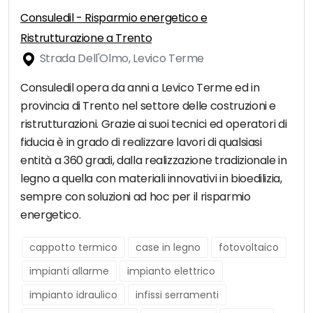
Consuledil - Risparmio energetico e
Ristrutturazione a Trento
Strada Dell'Olmo, Levico Terme
Consuledil opera da anni a Levico Terme ed in
provincia di Trento nel settore delle costruzioni e
ristrutturazioni. Grazie ai suoi tecnici ed operatori di
fiducia è in grado di realizzare lavori di qualsiasi
entità a 360 gradi, dalla realizzazione tradizionale in
legno a quella con materiali innovativi in bioedilizia,
sempre con soluzioni ad hoc per il risparmio
energetico.
cappotto termico
case in legno
fotovoltaico
impianti allarme
impianto elettrico
impianto idraulico
infissi serramenti