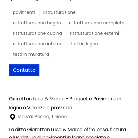
pavimenti
ristrutturazione
ristrutturazione bagno
ristrutturazione completa
ristrutturazione cucina
ristrutturazione esterni
ristrutturazione interna
tetti in legno
tetti in muratura
Contatta
Giaretton Luca & Marco - Parquet e Pavimenti in
legno a Vicenza e provincia
Via Val Posina, Thiene
La ditta Giaretton Luca & Marco offre posa, finitura
e lucidatura di pavimenti in legno pregiato e