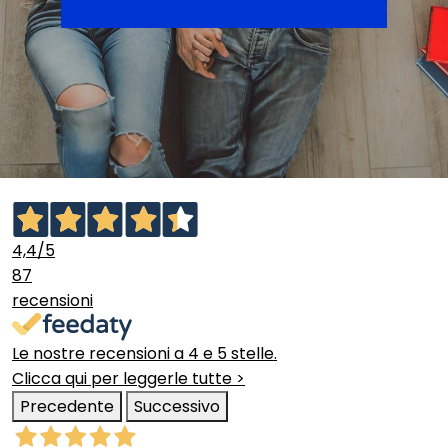
4,4
/5
87
recensioni
Le nostre recensioni a 4 e 5 stelle.
Clicca qui per leggerle tutte >
Precedente
Successivo