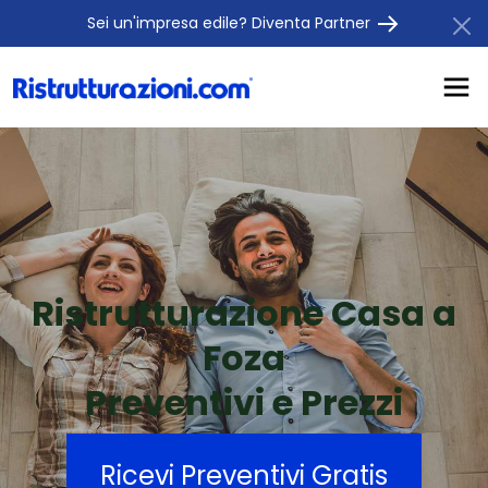
Sei un'impresa edile? Diventa Partner
Ristrutturazione Casa a
Foza
Preventivi e Prezzi
Ricevi Preventivi Gratis