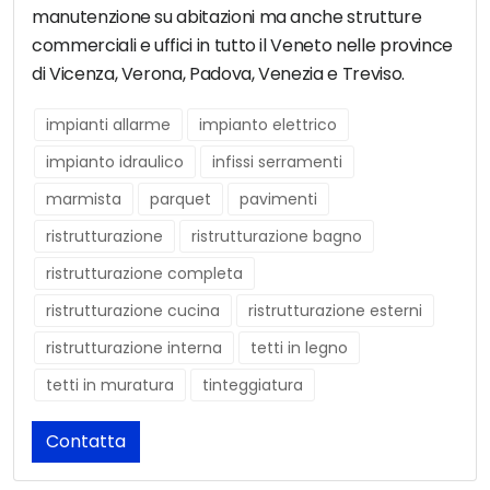
manutenzione su abitazioni ma anche strutture
commerciali e uffici in tutto il Veneto nelle province
di Vicenza, Verona, Padova, Venezia e Treviso.
impianti allarme
impianto elettrico
impianto idraulico
infissi serramenti
marmista
parquet
pavimenti
ristrutturazione
ristrutturazione bagno
ristrutturazione completa
ristrutturazione cucina
ristrutturazione esterni
ristrutturazione interna
tetti in legno
tetti in muratura
tinteggiatura
Contatta