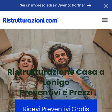
Sei un'impresa edile? Diventa Partner
Ristrutturazione Casa a
Lonigo
Preventivi e Prezzi
Ricevi Preventivi Gratis