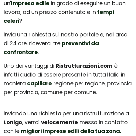
un'
impresa edile
in grado di eseguire un buon
lavoro, ad un prezzo contenuto e in
tempi
celeri
?
Invia una richiesta sul nostro portale e, nell'arco
di 24 ore, riceverai tre
preventivi da
confrontare
.
Uno dei vantaggi di
Ristrutturazioni.com
è
infatti quello di essere presente in tutta Italia in
maniera
capillare
regione per regione, provincia
per provincia, comune per comune.
Inviando una richiesta per una ristrutturazione a
Lonigo
, verrai
velocemente
messo in contatto
con le
migliori imprese edili della tua zona.