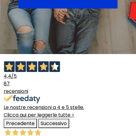
4,4
/5
87
recensioni
Le nostre recensioni a 4 e 5 stelle.
Clicca qui per leggerle tutte >
Precedente
Successivo