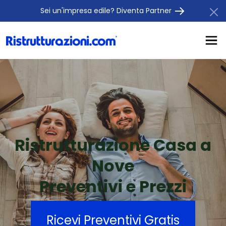
Sei un'impresa edile? Diventa Partner
Ristrutturazione Casa a
Nove
Preventivi e Prezzi
Ricevi Preventivi Gratis