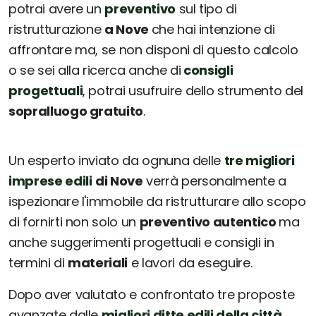
potrai avere un
preventivo
sul tipo di
ristrutturazione
a Nove
che hai intenzione di
affrontare ma, se non disponi di questo calcolo
o se sei alla ricerca anche di
consigli
progettuali
, potrai usufruire dello strumento del
sopralluogo gratuito
.
Un esperto inviato da ognuna delle
tre migliori
imprese edili
di Nove
verrà personalmente a
ispezionare l'immobile da ristrutturare allo scopo
di fornirti non solo un
preventivo autentico
ma
anche suggerimenti progettuali e consigli in
termini di
materiali
e lavori da eseguire.
Dopo aver valutato e confrontato tre proposte
avanzate dalle
migliori ditte edili della città
,