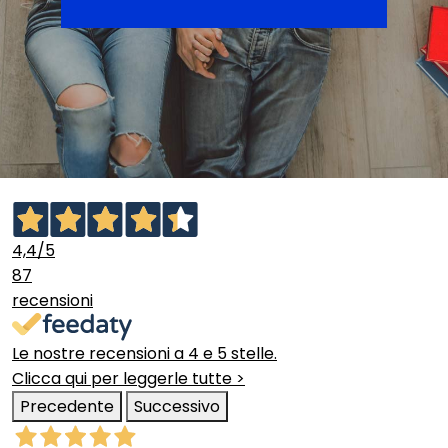
4,4
/5
87
recensioni
Le nostre recensioni a 4 e 5 stelle.
Clicca qui per leggerle tutte >
Precedente
Successivo