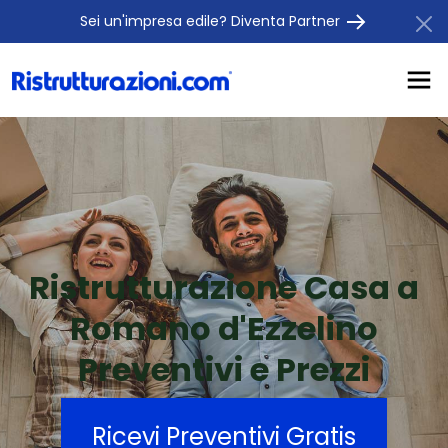
Sei un'impresa edile? Diventa Partner
Ristrutturazione Casa a
Romano d'Ezzelino
Preventivi e Prezzi
Ricevi Preventivi Gratis