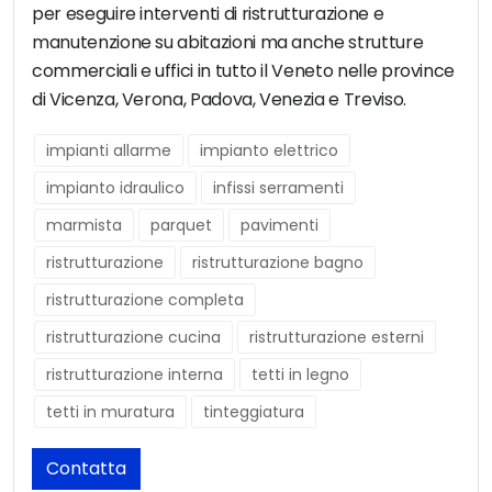
per eseguire interventi di ristrutturazione e
manutenzione su abitazioni ma anche strutture
commerciali e uffici in tutto il Veneto nelle province
di Vicenza, Verona, Padova, Venezia e Treviso.
impianti allarme
impianto elettrico
impianto idraulico
infissi serramenti
marmista
parquet
pavimenti
ristrutturazione
ristrutturazione bagno
ristrutturazione completa
ristrutturazione cucina
ristrutturazione esterni
ristrutturazione interna
tetti in legno
tetti in muratura
tinteggiatura
Contatta