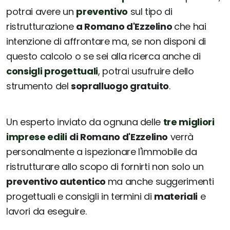
potrai avere un
preventivo
sul tipo di
ristrutturazione
a Romano d'Ezzelino
che hai
intenzione di affrontare ma, se non disponi di
questo calcolo o se sei alla ricerca anche di
consigli progettuali
, potrai usufruire dello
strumento del
sopralluogo gratuito
.
Un esperto inviato da ognuna delle
tre migliori
imprese edili
di Romano d'Ezzelino
verrà
personalmente a ispezionare l'immobile da
ristrutturare allo scopo di fornirti non solo un
preventivo autentico
ma anche suggerimenti
progettuali e consigli in termini di
materiali
e
lavori da eseguire.