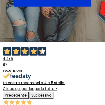
4,4
/5
87
recensioni
Le nostre recensioni a 4 e 5 stelle.
Clicca qui per leggerle tutte >
Precedente
Successivo