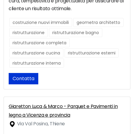
cura, tempestività e progettualità per assicurare al
cliente un risultato ottimale.
costruzione nuovi immobili
geometra architetto
ristrutturazione
ristrutturazione bagno
ristrutturazione completa
ristrutturazione cucina
ristrutturazione esterni
ristrutturazione interna
Contatta
Giaretton Luca & Marco - Parquet e Pavimenti in
legno a Vicenza e provincia
Via Val Posina, Thiene