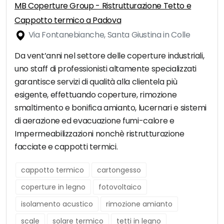
MB Coperture Group - Ristrutturazione Tetto e
Cappotto termico a Padova
Via Fontanebianche, Santa Giustina in Colle
Da vent’anni nel settore delle coperture industriali,
uno staff di professionisti altamente specializzati
garantisce servizi di qualità alla clientela più
esigente, effettuando coperture, rimozione
smaltimento e bonifica amianto, lucernari e sistemi
di aerazione ed evacuazione fumi-calore e
Impermeabilizzazioni nonchè ristrutturazione
facciate e cappotti termici.
cappotto termico
cartongesso
coperture in legno
fotovoltaico
isolamento acustico
rimozione amianto
scale
solare termico
tetti in legno