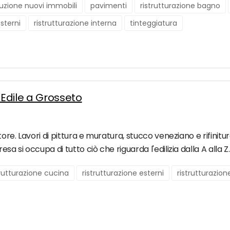
uzione nuovi immobili
pavimenti
ristrutturazione bagno
esterni
ristrutturazione interna
tinteggiatura
Edile a Grosseto
tore. Lavori di pittura e muratura, stucco veneziano e rifinitur
sa si occupa di tutto ciò che riguarda l'edilizia dalla A alla Z.
trutturazione cucina
ristrutturazione esterni
ristrutturazion