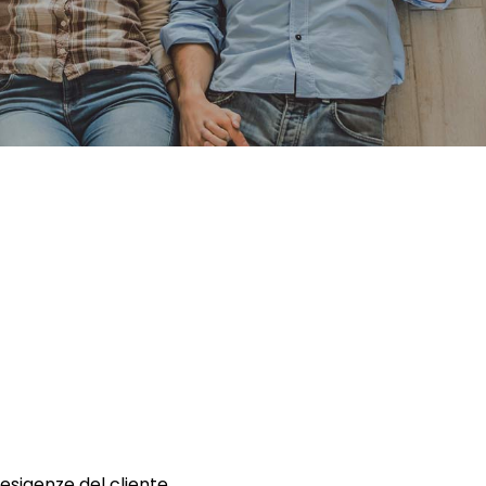
 esigenze del cliente