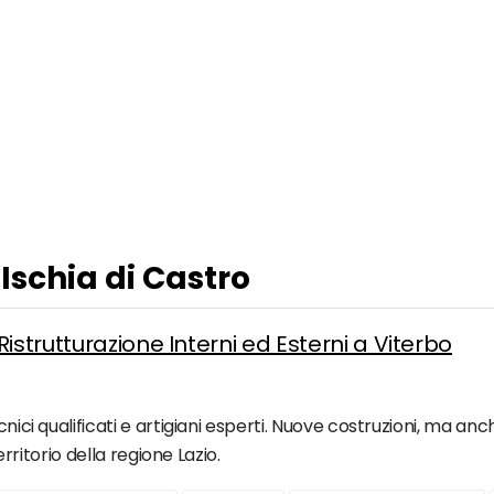
 Ischia di Castro
istrutturazione Interni ed Esterni a Viterbo
nici qualificati e artigiani esperti. Nuove costruzioni, ma anch
territorio della regione Lazio.