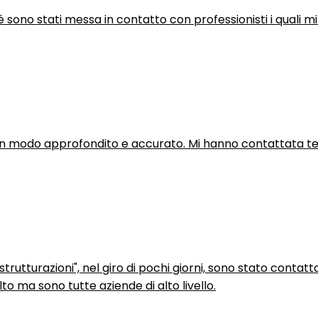
hé sono stati messa in contatto con professionisti i quali mi
in modo approfondito e accurato. Mi hanno contattata tel
trutturazioni", nel giro di pochi giorni, sono stato contatt
to ma sono tutte aziende di alto livello.