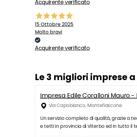
Acquirente verificato
15 Ottobre 2025
Molto bravi
Acquirente verificato
Le 3 migliori imprese a
Impresa Edile Coralloni Mauro - R
Via Capobianco, Montefiascone
Un servizio completo di qualità, grazie a tec
e tetti in provincia di Viterbo ed in tutto il 