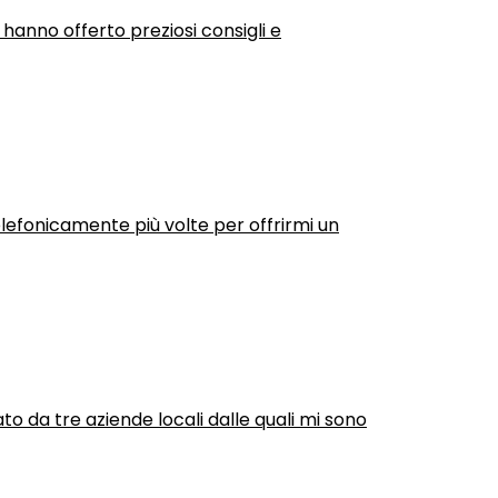
 hanno offerto preziosi consigli e
efonicamente più volte per offrirmi un
ato da tre aziende locali dalle quali mi sono