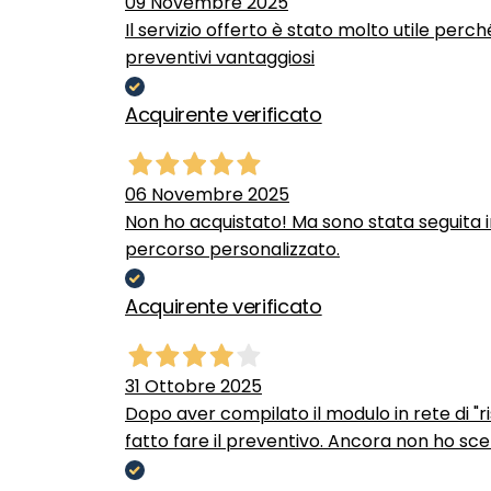
09 Novembre 2025
Il servizio offerto è stato molto utile perc
preventivi vantaggiosi
Acquirente verificato
06 Novembre 2025
Non ho acquistato! Ma sono stata seguita 
percorso personalizzato.
Acquirente verificato
31 Ottobre 2025
Dopo aver compilato il modulo in rete di "ris
fatto fare il preventivo. Ancora non ho scel