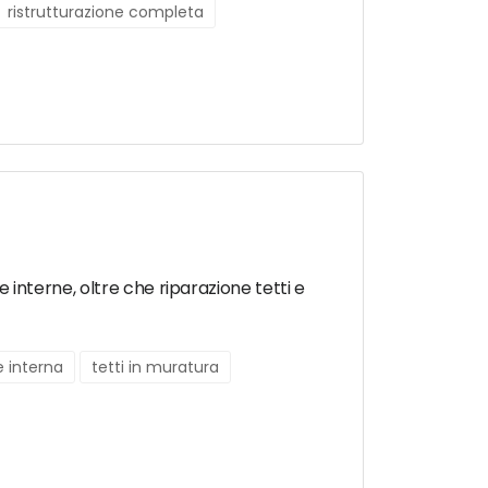
ristrutturazione completa
e interne, oltre che riparazione tetti e
e interna
tetti in muratura