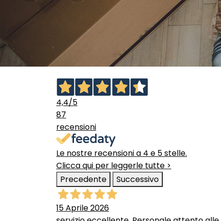
4,4
/5
87
recensioni
Le nostre recensioni a 4 e 5 stelle.
Clicca qui per leggerle tutte >
Precedente
Successivo
15 Aprile 2026
servizio eccellente. Personale attento alle