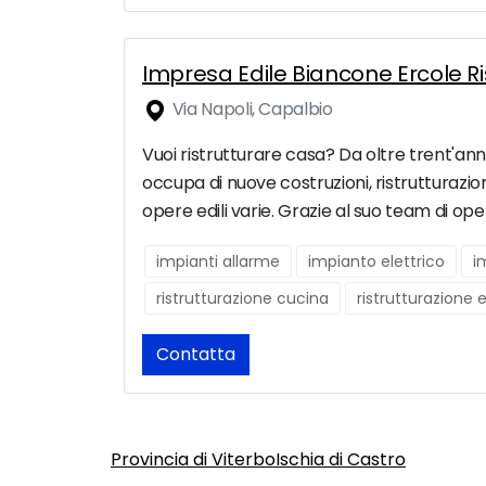
Impresa Edile Biancone Ercole Ri
Via Napoli, Capalbio
Vuoi ristrutturare casa? Da oltre trent'ann
occupa di nuove costruzioni, ristrutturazioni
opere edili varie. Grazie al suo team di oper
impianti allarme
impianto elettrico
i
ristrutturazione cucina
ristrutturazione 
Contatta
Provincia di Viterbo
Ischia di Castro