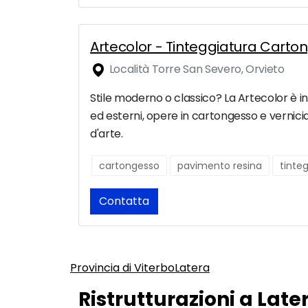
Artecolor - Tinteggiatura Carton
Località Torre San Severo, Orvieto
Stile moderno o classico? La Artecolor è in 
ed esterni, opere in cartongesso e vernic
d'arte.
cartongesso
pavimento resina
tinte
Contatta
Provincia di Viterbo
Latera
Ristrutturazioni a Late