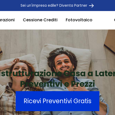
Sei un'impresa edile? Diventa Partner
urazioni
Cessione Crediti
Fotovoltaico
istrutturazione Casa a Late
Preventivi e Prezzi
Ricevi Preventivi Gratis