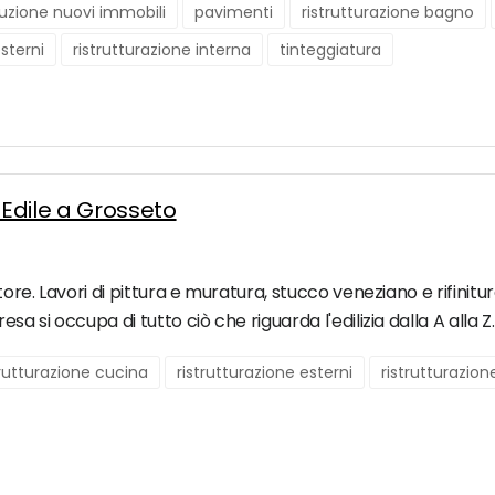
uzione nuovi immobili
pavimenti
ristrutturazione bagno
esterni
ristrutturazione interna
tinteggiatura
Edile a Grosseto
tore. Lavori di pittura e muratura, stucco veneziano e rifinitur
sa si occupa di tutto ciò che riguarda l'edilizia dalla A alla Z.
trutturazione cucina
ristrutturazione esterni
ristrutturazion