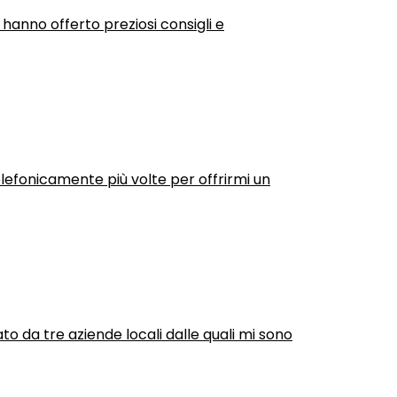
 hanno offerto preziosi consigli e
efonicamente più volte per offrirmi un
ato da tre aziende locali dalle quali mi sono