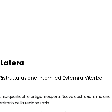
 Latera
istrutturazione Interni ed Esterni a Viterbo
nici qualificati e artigiani esperti. Nuove costruzioni, ma anch
territorio della regione Lazio.