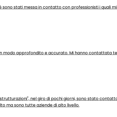
hé sono stati messa in contatto con professionisti i quali mi
in modo approfondito e accurato. Mi hanno contattata tel
trutturazioni", nel giro di pochi giorni, sono stato contatt
to ma sono tutte aziende di alto livello.