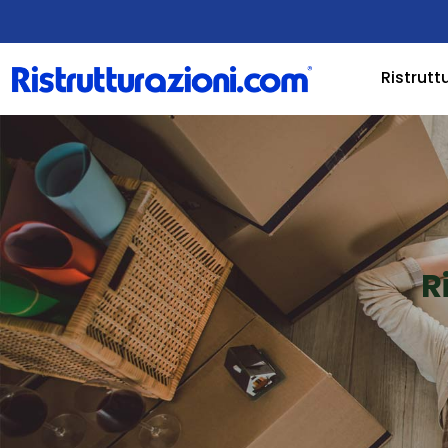
Ristrutt
R