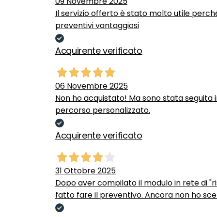
09 Novembre 2025
Il servizio offerto è stato molto utile perc
preventivi vantaggiosi
Acquirente verificato
06 Novembre 2025
Non ho acquistato! Ma sono stata seguita 
percorso personalizzato.
Acquirente verificato
31 Ottobre 2025
Dopo aver compilato il modulo in rete di "ris
fatto fare il preventivo. Ancora non ho scel