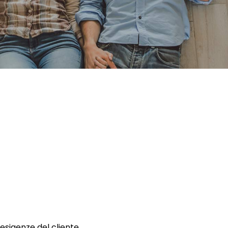
 esigenze del cliente