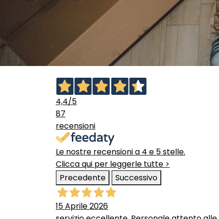
4,4
/5
87
recensioni
Le nostre recensioni a 4 e 5 stelle.
Clicca qui per leggerle tutte >
Precedente
Successivo
15 Aprile 2026
servizio eccellente. Personale attento alle