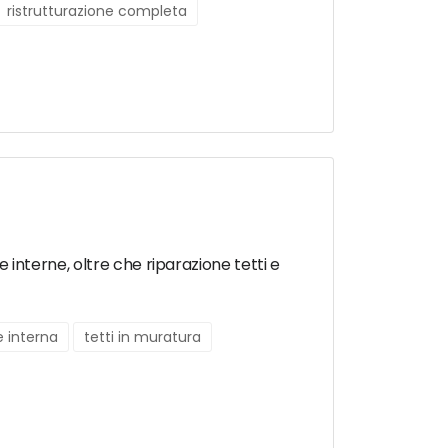
ristrutturazione completa
e interne, oltre che riparazione tetti e
e interna
tetti in muratura