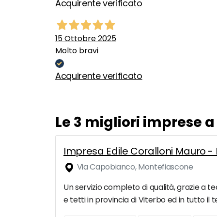
Acquirente verificato
15 Ottobre 2025
Molto bravi
Acquirente verificato
Le 3 migliori imprese a
Impresa Edile Coralloni Mauro - R
Via Capobianco, Montefiascone
Un servizio completo di qualità, grazie a tec
e tetti in provincia di Viterbo ed in tutto il 