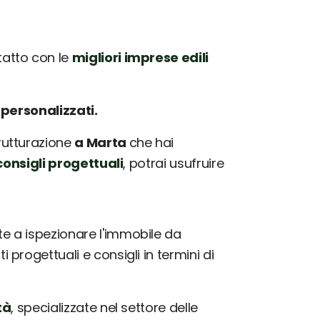
atto con le
migliori imprese edili
e
personalizzati.
trutturazione
a Marta
che hai
onsigli progettuali
, potrai usufruire
 a ispezionare l'immobile da
progettuali e consigli in termini di
tà
, specializzate nel settore delle