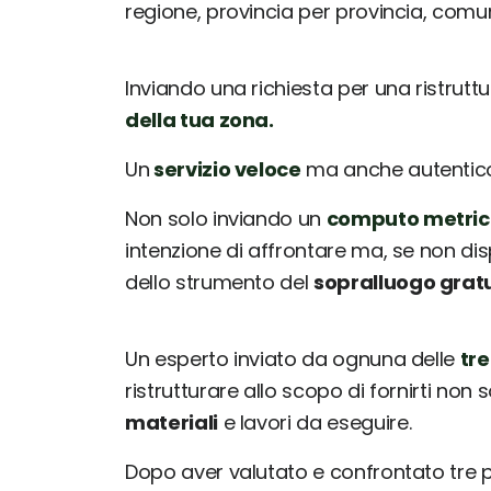
regione, provincia per provincia, com
Inviando una richiesta per una ristrutt
della tua zona.
Un
servizio veloce
ma anche autentico: 
Non solo inviando un
computo metric
intenzione di affrontare ma, se non dis
dello strumento del
sopralluogo grat
Un esperto inviato da ognuna delle
tre
ristrutturare allo scopo di fornirti non 
materiali
e lavori da eseguire.
Dopo aver valutato e confrontato tre