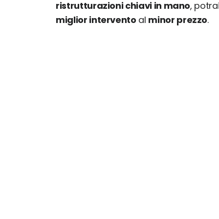
ristrutturazioni chiavi in mano
, potr
miglior intervento
al
minor prezzo
.