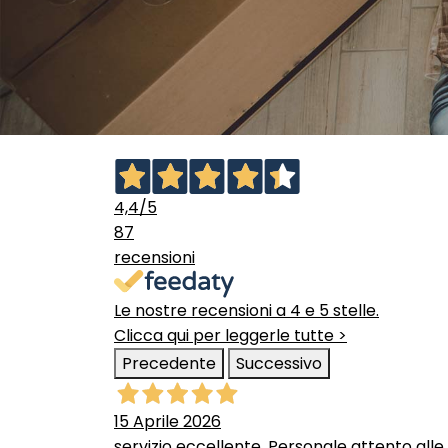
4,4
/5
87
recensioni
Le nostre recensioni a 4 e 5 stelle.
Clicca qui per leggerle tutte >
Precedente
Successivo
15 Aprile 2026
servizio eccellente. Personale attento alle