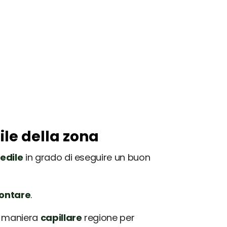
ile della zona
edile
in grado di eseguire un buon
rontare
.
in maniera
capillare
regione per