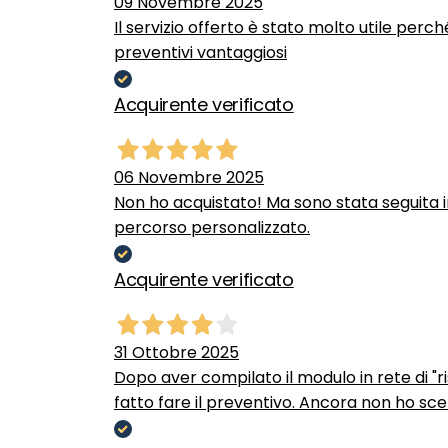
09 Novembre 2025
Il servizio offerto è stato molto utile perc
preventivi vantaggiosi
Acquirente verificato
06 Novembre 2025
Non ho acquistato! Ma sono stata seguita 
percorso personalizzato.
Acquirente verificato
31 Ottobre 2025
Dopo aver compilato il modulo in rete di "ris
fatto fare il preventivo. Ancora non ho scel