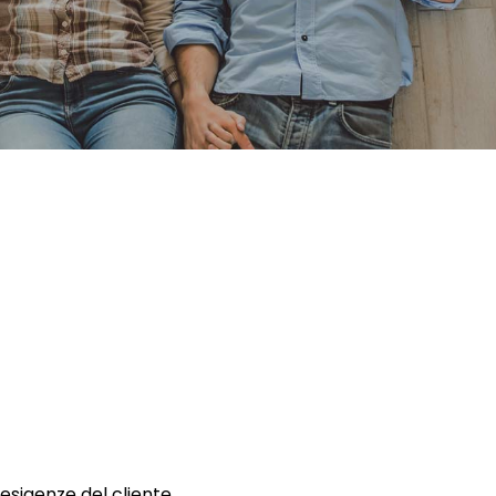
 esigenze del cliente