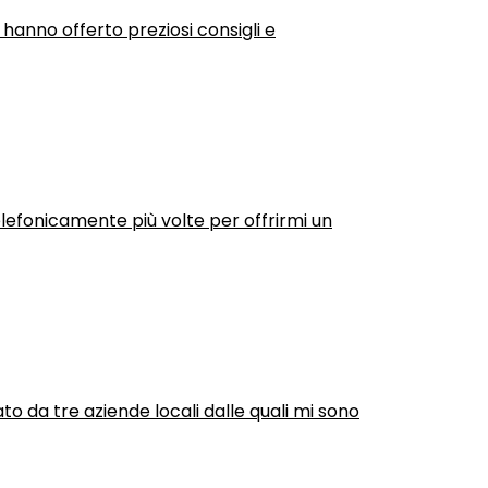
 hanno offerto preziosi consigli e
efonicamente più volte per offrirmi un
ato da tre aziende locali dalle quali mi sono