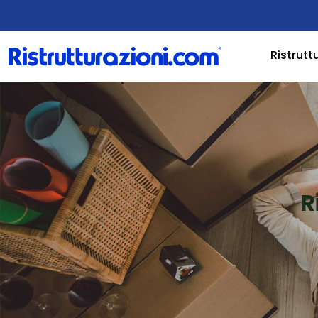
Ristrutt
R