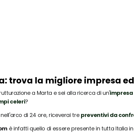
a: trova la migliore impresa ed
rutturazione a Marta e sei alla ricerca di un'
impresa 
mpi celeri
?
nell'arco di 24 ore, riceverai tre
preventivi da conf
com
è infatti quello di essere presente in tutta Italia 