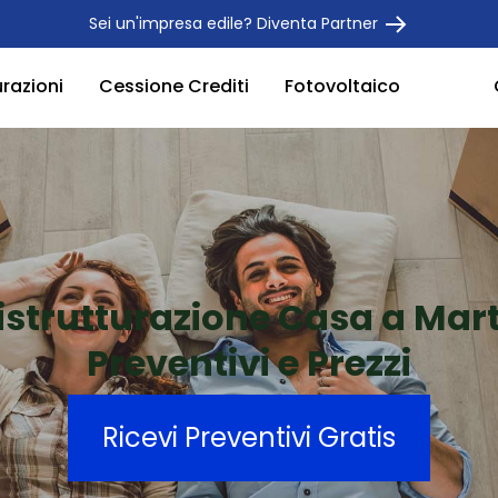
Sei un'impresa edile? Diventa Partner
urazioni
Cessione Crediti
Fotovoltaico
istrutturazione Casa a Mar
Preventivi e Prezzi
Ricevi Preventivi Gratis