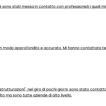
hé sono stati messa in contatto con professionisti i quali mi
in modo approfondito e accurato. Mi hanno contattata tel
trutturazioni", nel giro di pochi giorni, sono stato contatt
to ma sono tutte aziende di alto livello.