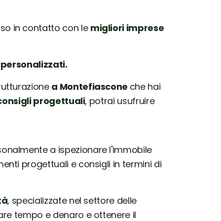
o in contatto con le
migliori imprese
e
personalizzati.
trutturazione
a Montefiascone
che hai
onsigli progettuali
, potrai usufruire
sonalmente a ispezionare l'immobile
ti progettuali e consigli in termini di
tà
, specializzate nel settore delle
iare tempo e denaro e ottenere il