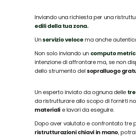
Inviando una richiesta per una ristrutt
edili della tua zona.
Un
servizio veloce
ma anche autentico: 
Non solo inviando un
computo metric
intenzione di affrontare ma, se non dis
dello strumento del
sopralluogo grat
Un esperto inviato da ognuna delle
tre
da ristrutturare allo scopo di fornirti 
materiali
e lavori da eseguire.
Dopo aver valutato e confrontato tre
ristrutturazioni chiavi in mano
, potr