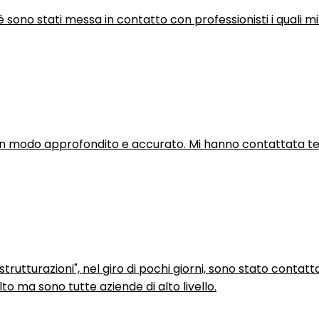
hé sono stati messa in contatto con professionisti i quali mi
in modo approfondito e accurato. Mi hanno contattata tel
trutturazioni", nel giro di pochi giorni, sono stato contatt
to ma sono tutte aziende di alto livello.