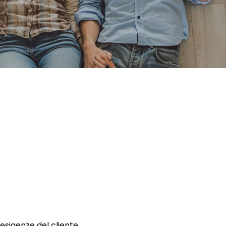
 esigenze del cliente