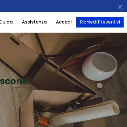
Guida
Assistenza
Accedi
Richiedi Preventivi
ascone