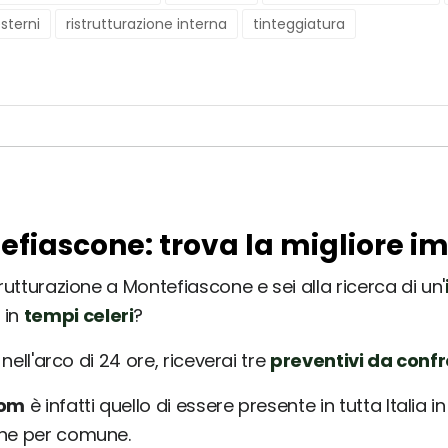
esterni
ristrutturazione interna
tinteggiatura
tefiascone: trova la migliore i
rutturazione a Montefiascone e sei alla ricerca di un'
 in
tempi celeri
?
nell'arco di 24 ore, riceverai tre
preventivi da conf
com
è infatti quello di essere presente in tutta Italia 
une per comune.