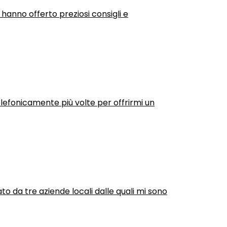
 hanno offerto preziosi consigli e
efonicamente più volte per offrirmi un
ato da tre aziende locali dalle quali mi sono