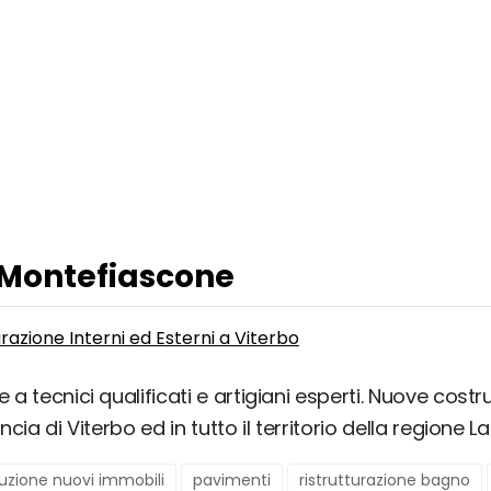
a Montefiascone
razione Interni ed Esterni a Viterbo
 a tecnici qualificati e artigiani esperti. Nuove costr
ncia di Viterbo ed in tutto il territorio della regione La
uzione nuovi immobili
pavimenti
ristrutturazione bagno