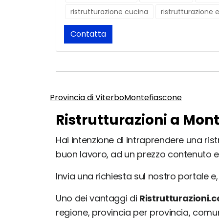
ristrutturazione cucina
ristrutturazione 
Contatta
Provincia di Viterbo
Montefiascone
Ristrutturazioni a Mon
Hai intenzione di intraprendere una rist
buon lavoro, ad un prezzo contenuto e
Invia una richiesta sul nostro portale e, 
Uno dei vantaggi di
Ristrutturazioni.
regione, provincia per provincia, com