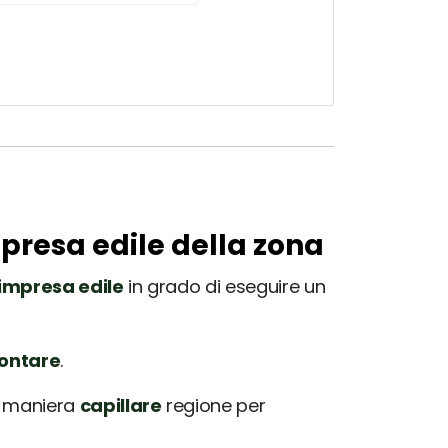
mpresa edile della zona
impresa edile
in grado di eseguire un
rontare
.
in maniera
capillare
regione per