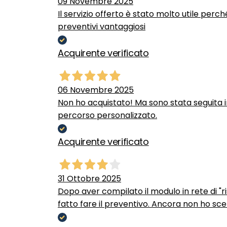
09 Novembre 2025
Il servizio offerto è stato molto utile perc
preventivi vantaggiosi
Acquirente verificato
06 Novembre 2025
Non ho acquistato! Ma sono stata seguita 
percorso personalizzato.
Acquirente verificato
31 Ottobre 2025
Dopo aver compilato il modulo in rete di "ris
fatto fare il preventivo. Ancora non ho scel