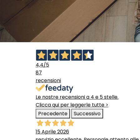
4,4
/5
87
recensioni
Le nostre recensioni a 4 e 5 stelle.
Clicca qui per leggerle tutte >
Precedente
Successivo
15 Aprile 2026
servizio eccellente. Personale attento alle