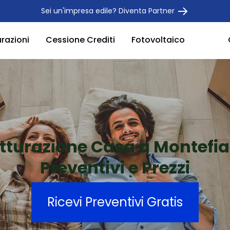
Sei un'impresa edile? Diventa Partner
urazioni
Cessione Crediti
Fotovoltaico
utturazione Casa a Montefi
Preventivi e Prezzi
Ricevi Preventivi Gratis