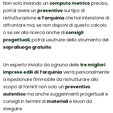
Non solo inviando un
computo metrico
preciso,
potrai avere un
preventivo
sul tipo di
ristrutturazione
a Tarquinia
che hai intenzione di
affrontare ma, se non disponi di questo calcolo
o se sei alla ricerca anche di
consigli
progettuali
, potrai usufruire dello strumento del
sopralluogo gratuito
.
Un esperto inviato da ognuna delle
tre migliori
imprese edili
di Tarquinia
verrà personalmente
a ispezionare l'immobile da ristrutturare allo
scopo di fornirti non solo un
preventivo
autentico
ma anche suggerimenti progettuali e
consigli in termini di
materiali
e lavori da
eseguire.