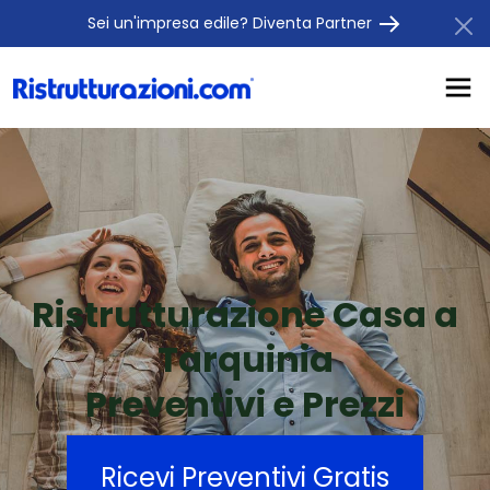
Sei un'impresa edile? Diventa Partner
Ristrutturazione Casa a
Tarquinia
Preventivi e Prezzi
Ricevi Preventivi Gratis