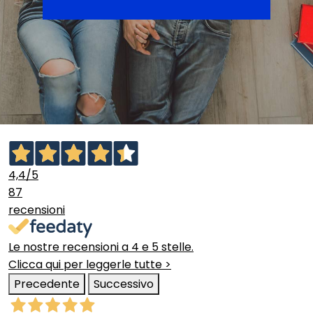
4,4
/5
87
recensioni
Le nostre recensioni a 4 e 5 stelle.
Clicca qui per leggerle tutte >
Precedente
Successivo