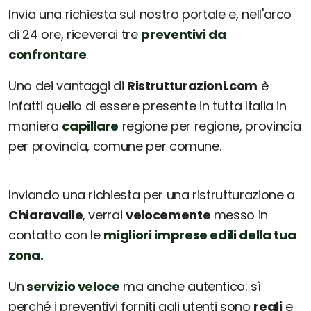
Invia una richiesta sul nostro portale e, nell'arco
di 24 ore, riceverai tre
preventivi da
confrontare
.
Uno dei vantaggi di
Ristrutturazioni.com
è
infatti quello di essere presente in tutta Italia in
maniera
capillare
regione per regione, provincia
per provincia, comune per comune.
Inviando una richiesta per una ristrutturazione a
Chiaravalle
, verrai
velocemente
messo in
contatto con le
migliori imprese edili della tua
zona.
Un
servizio veloce
ma anche autentico: sì
perché i preventivi forniti agli utenti sono
reali
e