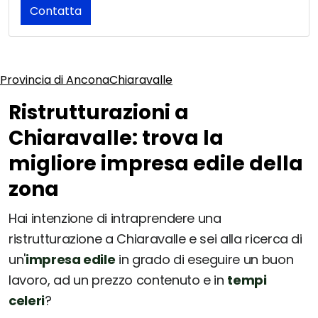
Contatta
Provincia di Ancona
Chiaravalle
Ristrutturazioni a
Chiaravalle: trova la
migliore impresa edile della
zona
Hai intenzione di intraprendere una
ristrutturazione a Chiaravalle e sei alla ricerca di
un'
impresa edile
in grado di eseguire un buon
lavoro, ad un prezzo contenuto e in
tempi
celeri
?