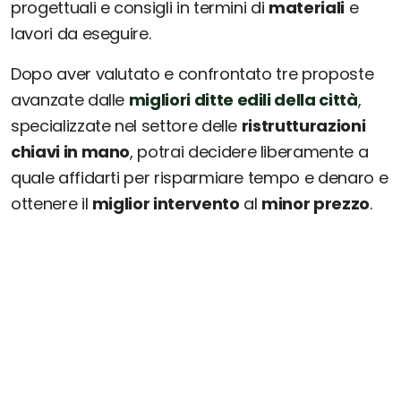
progettuali e consigli in termini di
materiali
e
lavori da eseguire.
Dopo aver valutato e confrontato tre proposte
avanzate dalle
migliori ditte edili della città
,
specializzate nel settore delle
ristrutturazioni
chiavi in mano
, potrai decidere liberamente a
quale affidarti per risparmiare tempo e denaro e
ottenere il
miglior intervento
al
minor prezzo
.