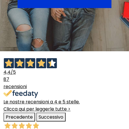
4,4
/5
87
recensioni
Le nostre recensioni a 4 e 5 stelle.
Clicca qui per leggerle tutte >
Precedente
Successivo