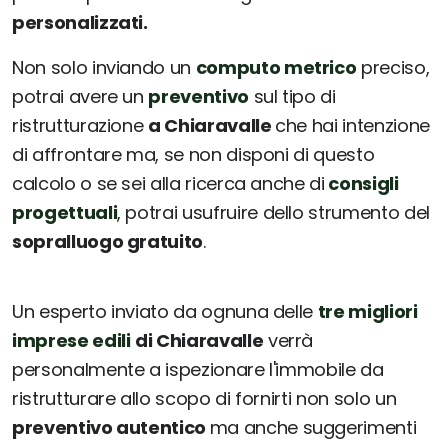
personalizzati.
Non solo inviando un
computo metrico
preciso,
potrai avere un
preventivo
sul tipo di
ristrutturazione
a Chiaravalle
che hai intenzione
di affrontare ma, se non disponi di questo
calcolo o se sei alla ricerca anche di
consigli
progettuali
, potrai usufruire dello strumento del
sopralluogo gratuito
.
Un esperto inviato da ognuna delle
tre migliori
imprese edili
di Chiaravalle
verrà
personalmente a ispezionare l'immobile da
ristrutturare allo scopo di fornirti non solo un
preventivo autentico
ma anche suggerimenti