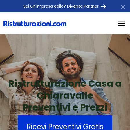
Sei un'impresa edile? Diventa Partner
Ristrutturazione Casa a
Chiaravalle
Preventivi e Prezzi
Ricevi Preventivi Gratis