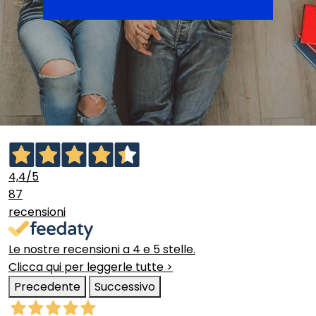
4,4
/5
87
recensioni
Le nostre recensioni a 4 e 5 stelle.
Clicca qui per leggerle tutte >
Precedente
Successivo