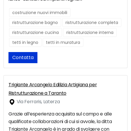
costruzione nuovi immobili
ristrutturazione bagno
ristrutturazione completa
ristrutturazione cucina
ristrutturazione interna
tetti in legno
tetti in muratura
Contatta
Trigiante Arcangelo Edilizia Artigiana per
Ristrutturazione a Taranto
Via Ferraris, Laterza
Grazie all’esperienza acquisita sul campo e alle
qualificate collaborazioni di cui si avvale, la ditta
Trigiante Arcangelo è in grado di svolgere con