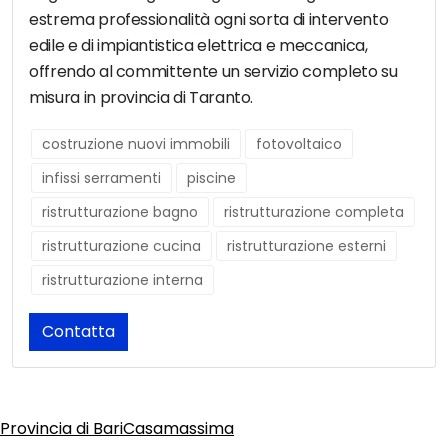
estrema professionalità ogni sorta di intervento
edile e di impiantistica elettrica e meccanica,
offrendo al committente un servizio completo su
misura in provincia di Taranto.
costruzione nuovi immobili
fotovoltaico
infissi serramenti
piscine
ristrutturazione bagno
ristrutturazione completa
ristrutturazione cucina
ristrutturazione esterni
ristrutturazione interna
Contatta
Provincia di Bari
Casamassima