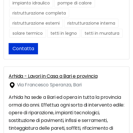
impianto idraulico
pompe di calore
ristrutturazione completa
ristrutturazione esterni
ristrutturazione interna
solare termico
tetti in legno
tetti in muratura
Contatta
Arhida - Lavori in Casa a Bari e provincia
Via Francesco Speranza, Bari
Arhida ha sede a Bari ed opera in tutta la provincia
ormai da anni. Effettua ogni sorta di intervento edile:
opere di riparazione, impianti tecnologici,
sostituzione di pavimenti, infissi e serramenti,
tinteggiatura delle pareti, soffitti, rifacimento di