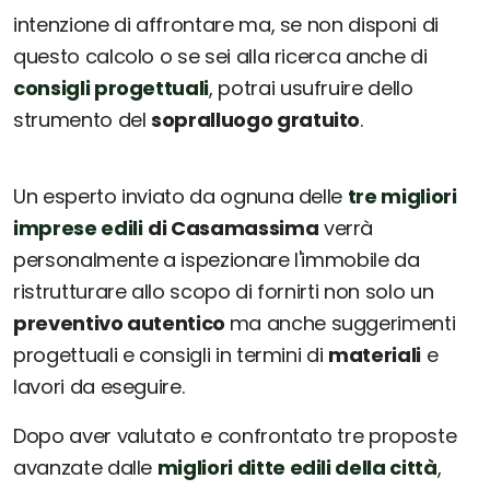
intenzione di affrontare ma, se non disponi di
questo calcolo o se sei alla ricerca anche di
consigli progettuali
, potrai usufruire dello
strumento del
sopralluogo gratuito
.
Un esperto inviato da ognuna delle
tre migliori
imprese edili
di Casamassima
verrà
personalmente a ispezionare l'immobile da
ristrutturare allo scopo di fornirti non solo un
preventivo autentico
ma anche suggerimenti
progettuali e consigli in termini di
materiali
e
lavori da eseguire.
Dopo aver valutato e confrontato tre proposte
avanzate dalle
migliori ditte edili della città
,