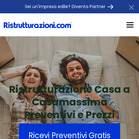
Sei un'impresa edile? Diventa Partner
Ristrutturazione Casa a
Casamassima
Preventivi e Prezzi
Ricevi Preventivi Gratis