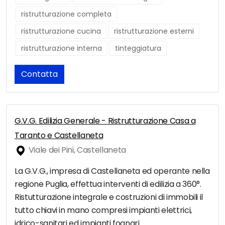
ristrutturazione completa
ristrutturazione cucina
ristrutturazione esterni
ristrutturazione interna
tinteggiatura
Contatta
G.V.G. Edilizia Generale - Ristrutturazione Casa a
Taranto e Castellaneta
Viale dei Pini, Castellaneta
La G.V.G., impresa di Castellaneta ed operante nella
regione Puglia, effettua interventi di edilizia a 360°.
Ristutturazione integrale e costruzioni di immobili il
tutto chiavi in mano compresi impianti elettrici,
idrico-sanitari ed impianti fognari.