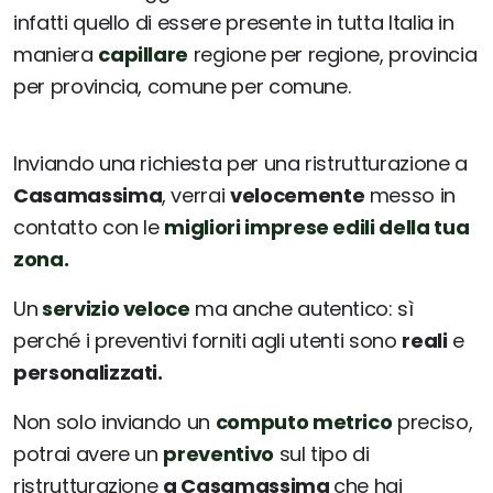
infatti quello di essere presente in tutta Italia in
maniera
capillare
regione per regione, provincia
per provincia, comune per comune.
Inviando una richiesta per una ristrutturazione a
Casamassima
, verrai
velocemente
messo in
contatto con le
migliori imprese edili della tua
zona.
Un
servizio veloce
ma anche autentico: sì
perché i preventivi forniti agli utenti sono
reali
e
personalizzati.
Non solo inviando un
computo metrico
preciso,
potrai avere un
preventivo
sul tipo di
ristrutturazione
a Casamassima
che hai