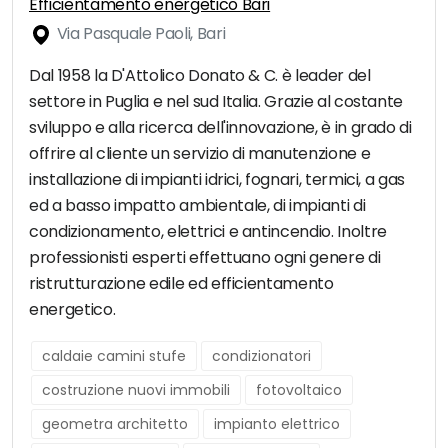
Efficientamento energetico Bari
Via Pasquale Paoli, Bari
Dal 1958 la D'Attolico Donato & C. è leader del
settore in Puglia e nel sud Italia. Grazie al costante
sviluppo e alla ricerca dell'innovazione, è in grado di
offrire al cliente un servizio di manutenzione e
installazione di impianti idrici, fognari, termici, a gas
ed a basso impatto ambientale, di impianti di
condizionamento, elettrici e antincendio. Inoltre
professionisti esperti effettuano ogni genere di
ristrutturazione edile ed efficientamento
energetico.
caldaie camini stufe
condizionatori
costruzione nuovi immobili
fotovoltaico
geometra architetto
impianto elettrico