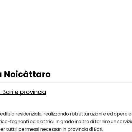
a Noicàttaro
 Bari e provincia
edilizia residenziale, realizzando ristrutturazioni e ed opere ed
ico-fognanti ed elettrici. In grado inoltre di fornire un serv
 tutti i permessi necessari in provincia di Bari.