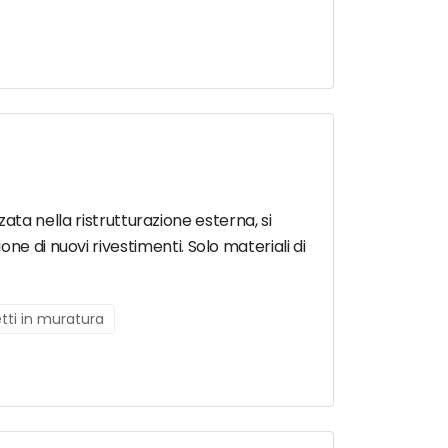
zzata nella ristrutturazione esterna, si
e di nuovi rivestimenti. Solo materiali di
etti in muratura