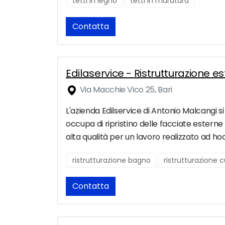
tetti in legno
tetti in muratura
Contatta
Edilaservice - Ristrutturazione es
Via Macchie Vico 25, Bari
L'azienda Edilservice di Antonio Malcangi si 
occupa di ripristino delle facciate esterne
alta qualità per un lavoro realizzato ad hoc
ristrutturazione bagno
ristrutturazione 
Contatta