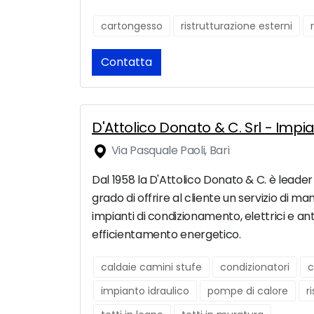
cartongesso
ristrutturazione esterni
Contatta
D'Attolico Donato & C. Srl - Impia
Via Pasquale Paoli, Bari
Dal 1958 la D'Attolico Donato & C. è leader d
grado di offrire al cliente un servizio di ma
impianti di condizionamento, elettrici e ant
efficientamento energetico.
caldaie camini stufe
condizionatori
c
impianto idraulico
pompe di calore
r