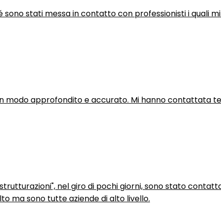
hé sono stati messa in contatto con professionisti i quali mi
in modo approfondito e accurato. Mi hanno contattata tel
trutturazioni", nel giro di pochi giorni, sono stato contatt
to ma sono tutte aziende di alto livello.