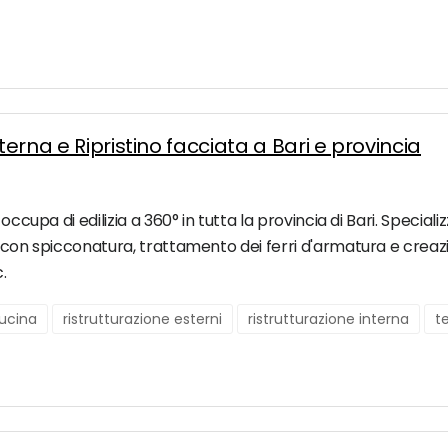
terna e Ripristino facciata a Bari e provincia
occupa di edilizia a 360° in tutta la provincia di Bari. Speciali
 con spicconatura, trattamento dei ferri d'armatura e creazion
.
cucina
ristrutturazione esterni
ristrutturazione interna
t