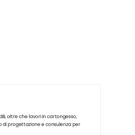
ili, oltre che lavori in cartongesso,
izio di progettazione e consulenza per