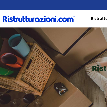
Ristrutt
Ris