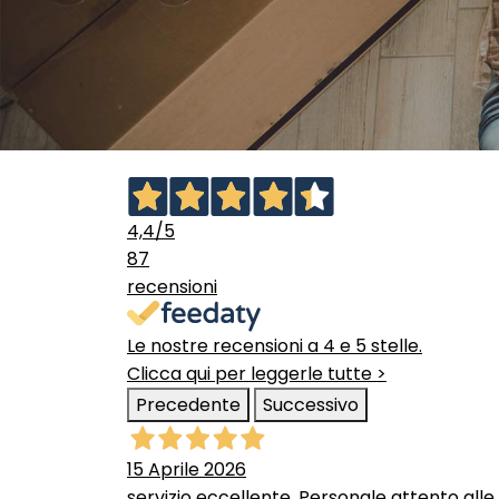
4,4
/5
87
recensioni
Le nostre recensioni a 4 e 5 stelle.
Clicca qui per leggerle tutte >
Precedente
Successivo
15 Aprile 2026
servizio eccellente. Personale attento alle