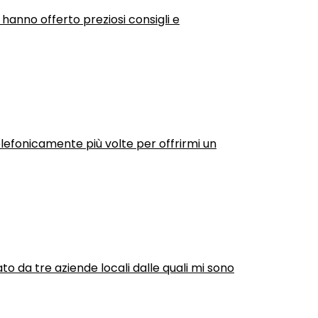
 hanno offerto preziosi consigli e
efonicamente più volte per offrirmi un
ato da tre aziende locali dalle quali mi sono