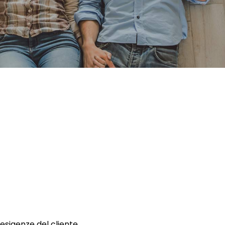
 esigenze del cliente