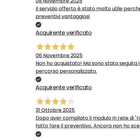
09 Novembre 2025
Il servizio offerto è stato molto utile perc
preventivi vantaggiosi
Acquirente verificato
06 Novembre 2025
Non ho acquistato! Ma sono stata seguita 
percorso personalizzato.
Acquirente verificato
31 Ottobre 2025
Dopo aver compilato il modulo in rete di "ris
fatto fare il preventivo. Ancora non ho scel