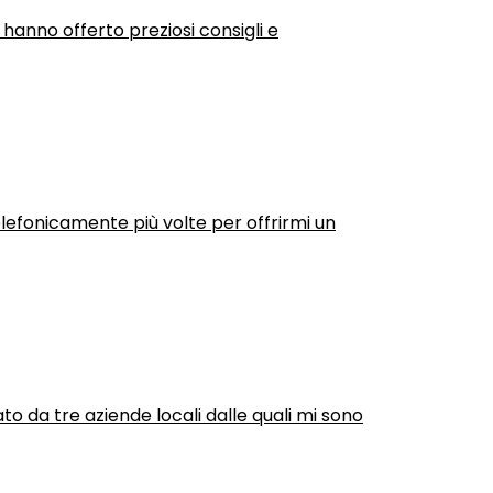
 hanno offerto preziosi consigli e
efonicamente più volte per offrirmi un
ato da tre aziende locali dalle quali mi sono