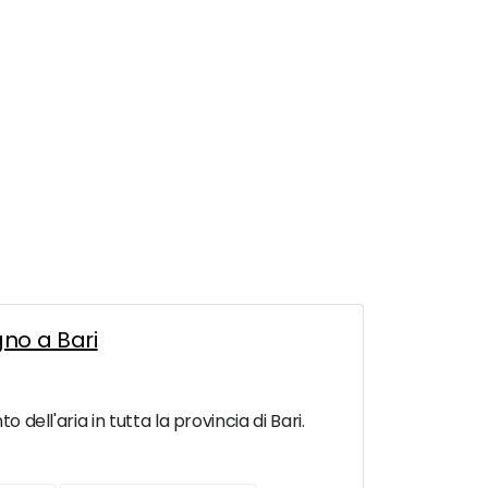
gno a Bari
 dell'aria in tutta la provincia di Bari.