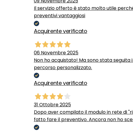
09 Novembre 2025
Il servizio offerto è stato molto utile perc
preventivi vantaggiosi
Acquirente verificato
06 Novembre 2025
Non ho acquistato! Ma sono stata seguita 
percorso personalizzato.
Acquirente verificato
31 Ottobre 2025
Dopo aver compilato il modulo in rete di "ris
fatto fare il preventivo. Ancora non ho scel