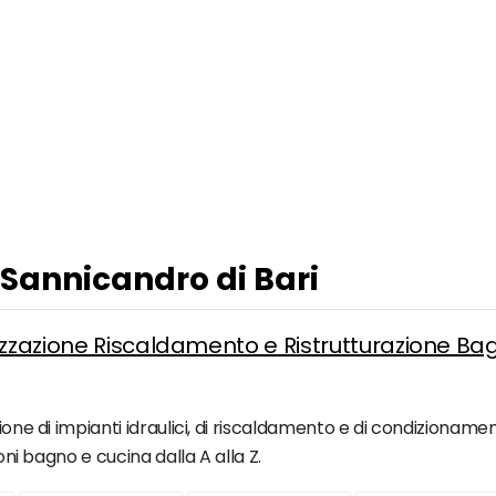
 Sannicandro di Bari
izzazione Riscaldamento e Ristrutturazione Ba
one di impianti idraulici, di riscaldamento e di condizionamento
ioni bagno e cucina dalla A alla Z.