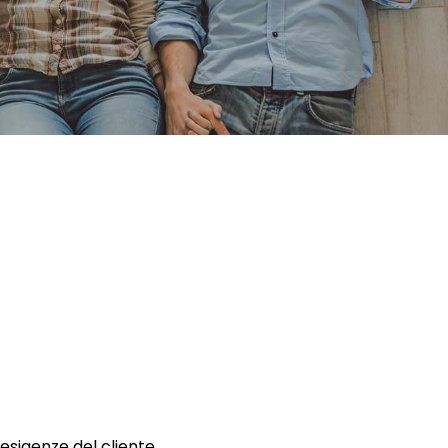
 esigenze del cliente