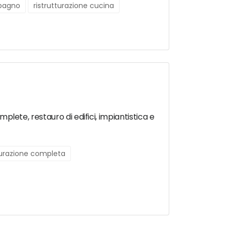
 bagno
ristrutturazione cucina
mplete, restauro di edifici, impiantistica e
turazione completa