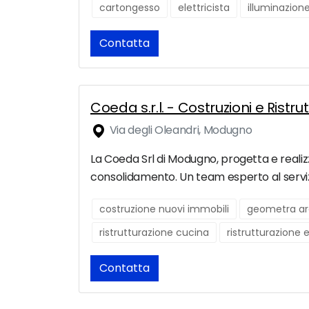
cartongesso
elettricista
illuminazion
Contatta
Coeda s.r.l. - Costruzioni e Ristr
Via degli Oleandri, Modugno
La Coeda Srl di Modugno, progetta e realizza 
consolidamento. Un team esperto al servizi
costruzione nuovi immobili
geometra ar
ristrutturazione cucina
ristrutturazione 
Contatta