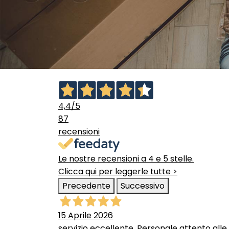
4,4
/5
87
recensioni
Le nostre recensioni a 4 e 5 stelle.
Clicca qui per leggerle tutte >
Precedente
Successivo
15 Aprile 2026
servizio eccellente. Personale attento alle