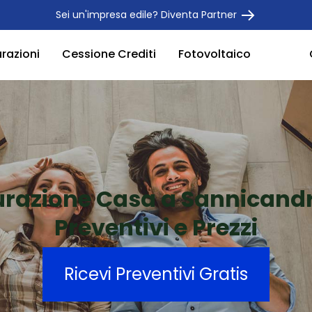
Sei un'impresa edile? Diventa Partner
urazioni
Cessione Crediti
Fotovoltaico
urazione Casa a Sannicandr
Preventivi e Prezzi
Ricevi Preventivi Gratis