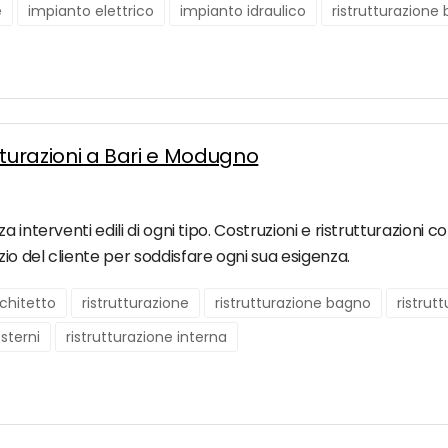
e
impianto elettrico
impianto idraulico
ristrutturazione
utturazioni a Bari e Modugno
interventi edili di ogni tipo. Costruzioni e ristrutturazioni co
o del cliente per soddisfare ogni sua esigenza.
chitetto
ristrutturazione
ristrutturazione bagno
ristrut
esterni
ristrutturazione interna