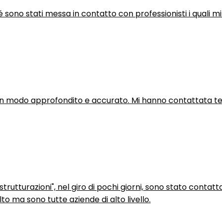
hé sono stati messa in contatto con professionisti i quali mi
in modo approfondito e accurato. Mi hanno contattata tel
trutturazioni", nel giro di pochi giorni, sono stato contatt
to ma sono tutte aziende di alto livello.