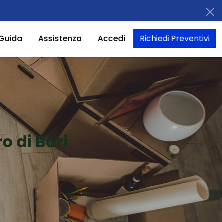
Guida
Assistenza
Accedi
Richiedi Preventivi
o di Bari