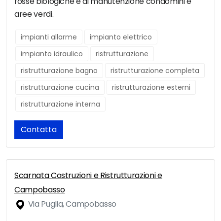
fosse biologiche e di manutenzione condomini e
aree verdi.
impianti allarme
impianto elettrico
impianto idraulico
ristrutturazione
ristrutturazione bagno
ristrutturazione completa
ristrutturazione cucina
ristrutturazione esterni
ristrutturazione interna
Contatta
Scarnata Costruzioni e Ristrutturazioni e
Campobasso
Via Puglia, Campobasso