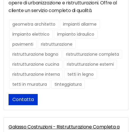
opere di urbanizzazione e ristrutturazioni. Offre al
cliente un servizio completo di qualità.
geometra architetto
impianti allarme
impianto elettrico
impianto idraulico
pavimenti
ristrutturazione
ristrutturazione bagno
ristrutturazione completa
ristrutturazione cucina
ristrutturazione esterni
ristrutturazione interna
tetti in legno
tetti in muratura
tinteggiatura
Contatta
Galasso Costruzioni - Ristrutturazione Completa a