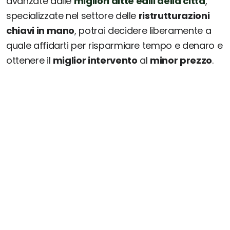
avanzate dalle
migliori ditte edili della città
,
specializzate nel settore delle
ristrutturazioni
chiavi in mano
, potrai decidere liberamente a
quale affidarti per risparmiare tempo e denaro e
ottenere il
miglior intervento
al
minor prezzo
.