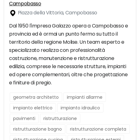
Campobasso
Piazza della Vittoria, Campobasso
Dal 1950 l'impresa Galazzo opera a Campobasso e
provincia ed è ormai un punto fermo su tutto il
territorio della regione Molise. Un team esperto e
specializzato realizza con professionalità
costruzione, manutenzione e ristrutturazione
edilizia, comprese le necessarie strutture, impianti
ed opere complementari, oltre che progettazione
e finiture di pregio.
geometra architetto
impianti allarme
impianto elettrico
impianto idraulico
pavimenti
ristrutturazione
ristrutturazione bagno
ristrutturazione completa
ristrutturazione cucina
ristrutturazione esterni