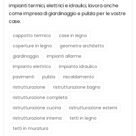
impianti termici, elettrici e idraulici, lavora anche
come impresa di giardinaggio e pulizia per le vostre
case.
cappotto termico
case in legno
coperture in legno
geometra architetto
giardinaggio
impianti allarme
impianto elettrico
impianto idraulico
pavimenti
pulizia
riscaldamento
ristrutturazione
ristrutturazione bagno
ristrutturazione completa
ristrutturazione cucina
ristrutturazione esterni
ristrutturazione interna
tetti in legno
tetti in muratura