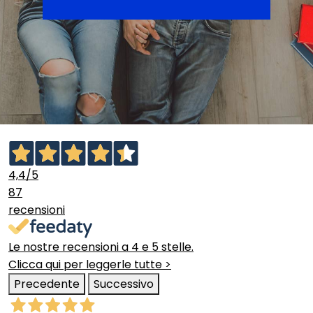
4,4
/5
87
recensioni
Le nostre recensioni a 4 e 5 stelle.
Clicca qui per leggerle tutte >
Precedente
Successivo