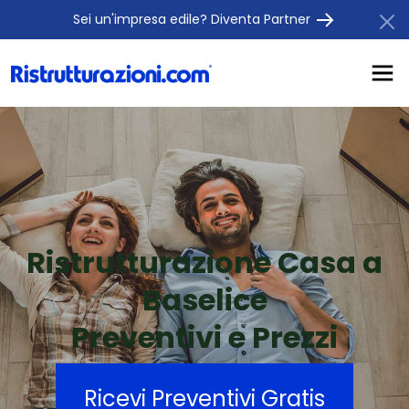
Sei un'impresa edile? Diventa Partner
Ristrutturazione Casa a
Baselice
Preventivi e Prezzi
Ricevi Preventivi Gratis