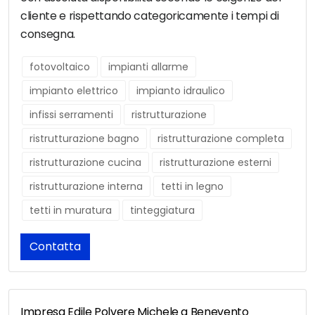
cliente e rispettando categoricamente i tempi di
consegna.
fotovoltaico
impianti allarme
impianto elettrico
impianto idraulico
infissi serramenti
ristrutturazione
ristrutturazione bagno
ristrutturazione completa
ristrutturazione cucina
ristrutturazione esterni
ristrutturazione interna
tetti in legno
tetti in muratura
tinteggiatura
Contatta
Impresa Edile Polvere Michele a Benevento