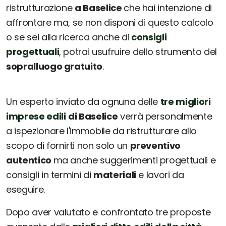
ristrutturazione
a Baselice
che hai intenzione di
affrontare ma, se non disponi di questo calcolo
o se sei alla ricerca anche di
consigli
progettuali
, potrai usufruire dello strumento del
sopralluogo gratuito
.
Un esperto inviato da ognuna delle
tre migliori
imprese edili
di Baselice
verrà personalmente
a ispezionare l'immobile da ristrutturare allo
scopo di fornirti non solo un
preventivo
autentico
ma anche suggerimenti progettuali e
consigli in termini di
materiali
e lavori da
eseguire.
Dopo aver valutato e confrontato tre proposte