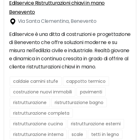
Edilservice Ristrutturazioni chiavi in mano
Benevento
Via Santa Clementina, Benevento
Edilservice è una ditta di costruzioni e progettazione
di Benevento che offre soluzioni moderne e su
misura nell'edilizia civile e industriale. Realtà giovane
e dinamica in continua crescita in grado di offrire al
cliente ristrutturazioni chiavi in mano.
caldaie camini stufe
cappotto termico
costruzione nuovi immobili
pavimenti
ristrutturazione
ristrutturazione bagno
ristrutturazione completa
ristrutturazione cucina
ristrutturazione esterni
ristrutturazione interna
scale
tetti in legno