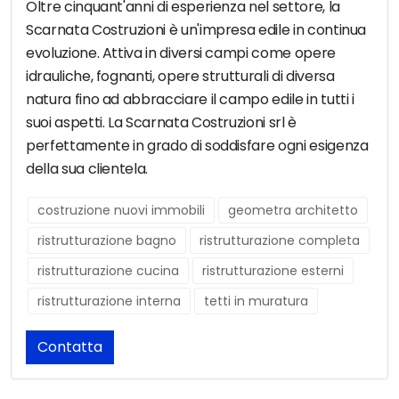
Oltre cinquant'anni di esperienza nel settore, la
Scarnata Costruzioni è un'impresa edile in continua
evoluzione. Attiva in diversi campi come opere
idrauliche, fognanti, opere strutturali di diversa
natura fino ad abbracciare il campo edile in tutti i
suoi aspetti. La Scarnata Costruzioni srl è
perfettamente in grado di soddisfare ogni esigenza
della sua clientela.
costruzione nuovi immobili
geometra architetto
ristrutturazione bagno
ristrutturazione completa
ristrutturazione cucina
ristrutturazione esterni
ristrutturazione interna
tetti in muratura
Contatta