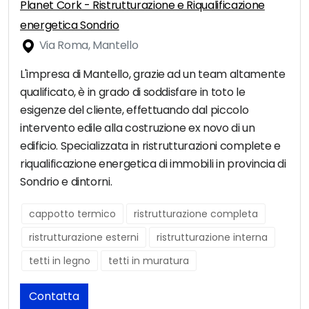
Planet Cork - Ristrutturazione e Riqualificazione
energetica Sondrio
Via Roma, Mantello
L'impresa di Mantello, grazie ad un team altamente
qualificato, è in grado di soddisfare in toto le
esigenze del cliente, effettuando dal piccolo
intervento edile alla costruzione ex novo di un
edificio. Specializzata in ristrutturazioni complete e
riqualificazione energetica di immobili in provincia di
Sondrio e dintorni.
cappotto termico
ristrutturazione completa
ristrutturazione esterni
ristrutturazione interna
tetti in legno
tetti in muratura
Contatta