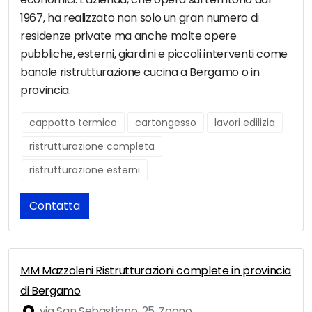
1967, ha realizzato non solo un gran numero di
residenze private ma anche molte opere
pubbliche, esterni, giardini e piccoli interventi come
banale ristrutturazione cucina a Bergamo o in
provincia.
cappotto termico
cartongesso
lavori edilizia
ristrutturazione completa
ristrutturazione esterni
Contatta
MM Mazzoleni Ristrutturazioni complete in provincia
di Bergamo
via San Sebastiano, 25, Zogno