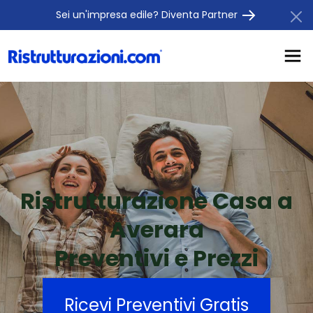
Sei un'impresa edile? Diventa Partner
Ristrutturazione Casa a
Averara
Preventivi e Prezzi
Ricevi Preventivi Gratis