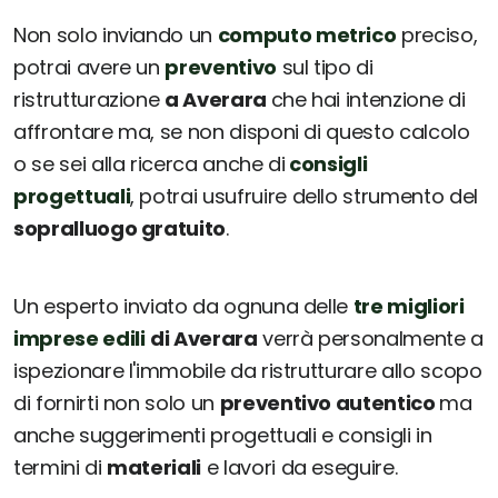
Non solo inviando un
computo metrico
preciso,
potrai avere un
preventivo
sul tipo di
ristrutturazione
a Averara
che hai intenzione di
affrontare ma, se non disponi di questo calcolo
o se sei alla ricerca anche di
consigli
progettuali
, potrai usufruire dello strumento del
sopralluogo gratuito
.
Un esperto inviato da ognuna delle
tre migliori
imprese edili
di Averara
verrà personalmente a
ispezionare l'immobile da ristrutturare allo scopo
di fornirti non solo un
preventivo autentico
ma
anche suggerimenti progettuali e consigli in
termini di
materiali
e lavori da eseguire.