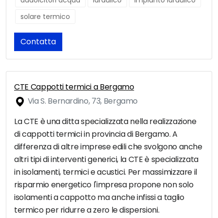
addolcitori acqua
idraulico
impianto idraulico
solare termico
Contatta
CTE Cappotti termici a Bergamo
Via S. Bernardino, 73, Bergamo
La CTE è una ditta specializzata nella realizzazione
di cappotti termici in provincia di Bergamo. A
differenza di altre imprese edili che svolgono anche
altri tipi di interventi generici, la CTE è specializzata
in isolamenti, termici e acustici. Per massimizzare il
risparmio energetico l'impresa propone non solo
isolamenti a cappotto ma anche infissi a taglio
termico per ridurre a zero le dispersioni.