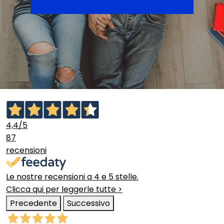
4,4
/5
87
recensioni
Le nostre recensioni a 4 e 5 stelle.
Clicca qui per leggerle tutte >
Precedente
Successivo