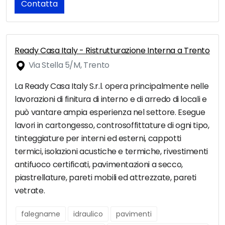
Contatta
Ready Casa Italy - Ristrutturazione Interna a Trento
Via Stella 5/M, Trento
La Ready Casa Italy S.r.l. opera principalmente nelle
lavorazioni di finitura di interno e di arredo di locali e
può vantare ampia esperienza nel settore. Esegue
lavori in cartongesso, controsoffittature di ogni tipo,
tinteggiature per interni ed esterni, cappotti
termici, isolazioni acustiche e termiche, rivestimenti
antifuoco certificati, pavimentazioni a secco,
piastrellature, pareti mobili ed attrezzate, pareti
vetrate.
falegname
idraulico
pavimenti