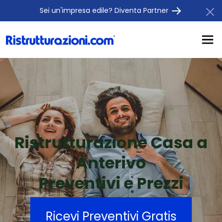
Sei un'impresa edile? Diventa Partner
Ristrutturazione Casa a
Anterivo
Preventivi e Prezzi
Ricevi Preventivi Gratis