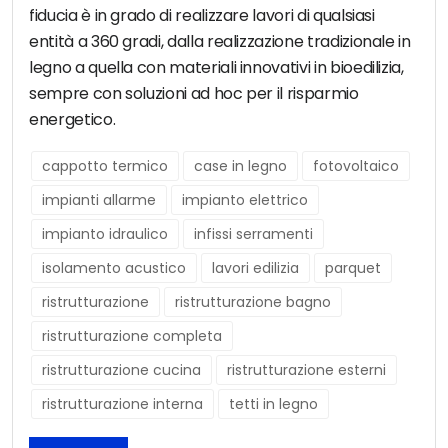
fiducia è in grado di realizzare lavori di qualsiasi
entità a 360 gradi, dalla realizzazione tradizionale in
legno a quella con materiali innovativi in bioedilizia,
sempre con soluzioni ad hoc per il risparmio
energetico.
cappotto termico
case in legno
fotovoltaico
impianti allarme
impianto elettrico
impianto idraulico
infissi serramenti
isolamento acustico
lavori edilizia
parquet
ristrutturazione
ristrutturazione bagno
ristrutturazione completa
ristrutturazione cucina
ristrutturazione esterni
ristrutturazione interna
tetti in legno