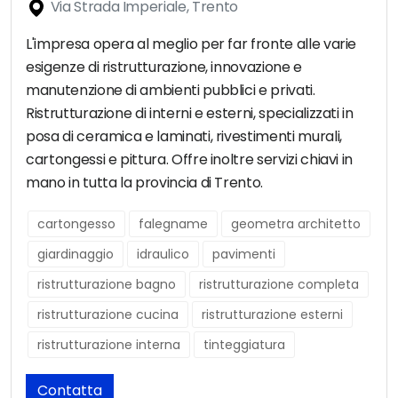
Via Strada Imperiale, Trento
L'impresa opera al meglio per far fronte alle varie
esigenze di ristrutturazione, innovazione e
manutenzione di ambienti pubblici e privati.
Ristrutturazione di interni e esterni, specializzati in
posa di ceramica e laminati, rivestimenti murali,
cartongessi e pittura. Offre inoltre servizi chiavi in
mano in tutta la provincia di Trento.
cartongesso
falegname
geometra architetto
giardinaggio
idraulico
pavimenti
ristrutturazione bagno
ristrutturazione completa
ristrutturazione cucina
ristrutturazione esterni
ristrutturazione interna
tinteggiatura
Contatta