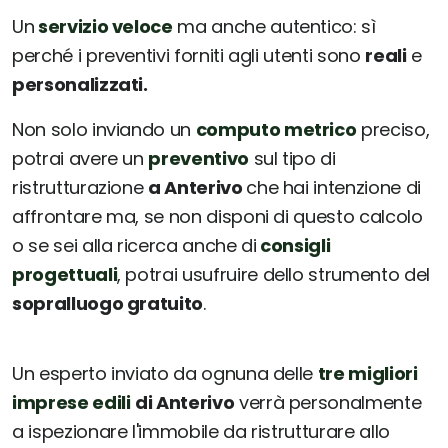
Un
servizio veloce
ma anche autentico: sì
perché i preventivi forniti agli utenti sono
reali
e
personalizzati.
Non solo inviando un
computo metrico
preciso,
potrai avere un
preventivo
sul tipo di
ristrutturazione
a Anterivo
che hai intenzione di
affrontare ma, se non disponi di questo calcolo
o se sei alla ricerca anche di
consigli
progettuali
, potrai usufruire dello strumento del
sopralluogo gratuito
.
Un esperto inviato da ognuna delle
tre migliori
imprese edili
di Anterivo
verrà personalmente
a ispezionare l'immobile da ristrutturare allo