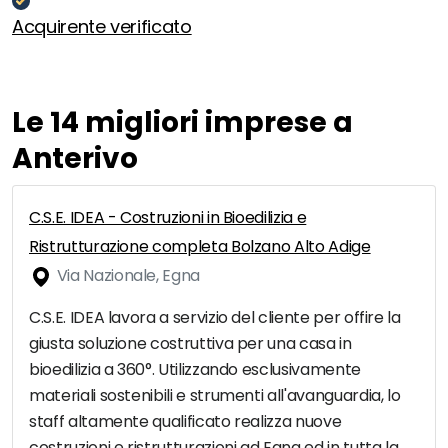
Acquirente verificato
Le 14 migliori imprese a
Anterivo
C.S.E. IDEA - Costruzioni in Bioedilizia e
Ristrutturazione completa Bolzano Alto Adige
Via Nazionale, Egna
C.S.E. IDEA lavora a servizio del cliente per offire la
giusta soluzione costruttiva per una casa in
bioedilizia a 360°. Utilizzando esclusivamente
materiali sostenibili e strumenti all'avanguardia, lo
staff altamente qualificato realizza nuove
costruzioni e ristrutturazioni ad Egna ed in tutta la