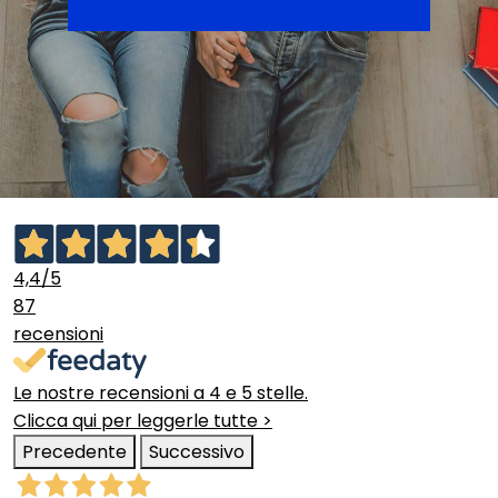
4,4
/5
87
recensioni
Le nostre recensioni a 4 e 5 stelle.
Clicca qui per leggerle tutte >
Precedente
Successivo