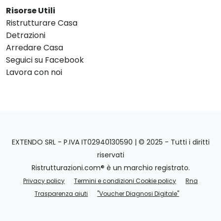
Risorse Utili
Ristrutturare Casa
Detrazioni
Arredare Casa
Seguici su Facebook
Lavora con noi
EXTENDO SRL - P.IVA IT02940130590 | © 2025 - Tutti i diritti
riservati
Ristrutturazioni.com® è un marchio registrato.
Privacy policy
Termini e condizioni Cookie policy
Rna
Trasparenza aiuti
"Voucher Diagnosi Digitale"