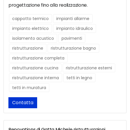
progettazione fino alla realizzazione.
cappotto termico
impianti allarme
impianto elettrico
impianto idraulico
isolamento acustico
pavimenti
ristrutturazione
ristrutturazione bagno
ristrutturazione completa
ristrutturazione cucina
ristrutturazione esterni
ristrutturazione interna
tetti in legno
tetti in muratura
Contatta
Renovations di Gatta Michele ristrutturazioni