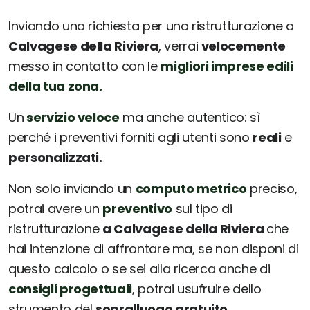
Inviando una richiesta per una ristrutturazione a
Calvagese della Riviera
, verrai
velocemente
messo in contatto con le
migliori imprese edili
della tua zona.
Un
servizio veloce
ma anche autentico: sì
perché i preventivi forniti agli utenti sono
reali
e
personalizzati.
Non solo inviando un
computo metrico
preciso,
potrai avere un
preventivo
sul tipo di
ristrutturazione
a Calvagese della Riviera
che
hai intenzione di affrontare ma, se non disponi di
questo calcolo o se sei alla ricerca anche di
consigli progettuali
, potrai usufruire dello
strumento del
sopralluogo gratuito
.