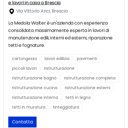
e lavori in casa a Brescia
Via Vittorio Arici, Brescia
La Medola Walter è un'azienda con esperienza
consolidata massimamente esperta in lavori di
manutenzione edili, interni ed esterni, riparazione
tetti e fognature.
cartongesso
lavori edilizia
pavimenti
piccoli lavori
ristrutturazione
ristrutturazione bagno
ristrutturazione completa
ristrutturazione cucina
ristrutturazione esterni
ristrutturazione interna
tetti in legno
tetti in muratura
tinteggiatura
Contatta