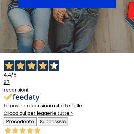
4,4
/5
87
recensioni
Le nostre recensioni a 4 e 5 stelle.
Clicca qui per leggerle tutte >
Precedente
Successivo