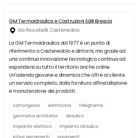
GM Termoidraulica e Costruzioni Edili Brescia
Via Riccobelli, Castenedolo
La GM Termoidraulica dal 1977 è un punto di
riferimento a Castenedolo e dintorni, ma grazie ad
una continua innovazione tecnologica continua ad
espandersi su tutto il territorio anche online.
Un'azienda giovane e dinamica che offre al cliente
un servizio completo, dalla fornitura all'installazione
e manutenzione dei prodotti.
cartongesso
elettricista
falegname
geometra architetto
idraulico
impianto elettrico
impianto idraulico
infissi serramenti
pavimenti