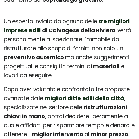
Un esperto inviato da ognuna delle
tre migliori
imprese edili
di Calvagese della Riviera
verrà
personalmente a ispezionare l'immobile da
ristrutturare allo scopo di fornirti non solo un
preventivo autentico
ma anche suggerimenti
progettuali e consigli in termini di
materiali
e
lavori da eseguire.
Dopo aver valutato e confrontato tre proposte
avanzate dalle
migliori ditte edili della città
,
specializzate nel settore delle
ristrutturazioni
chiavi in mano
, potrai decidere liberamente a
quale affidarti per risparmiare tempo e denaro e
ottenere il
miglior intervento
al
minor prezzo
.