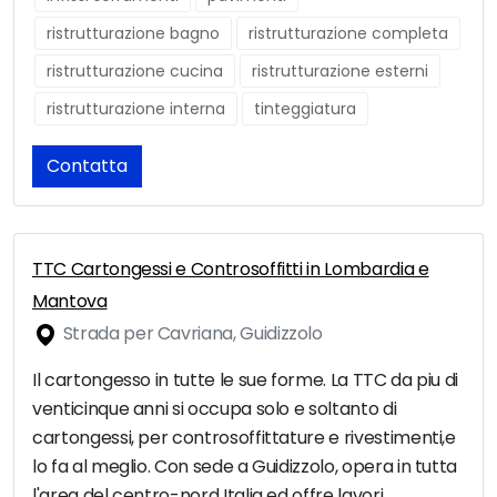
ristrutturazione bagno
ristrutturazione completa
ristrutturazione cucina
ristrutturazione esterni
ristrutturazione interna
tinteggiatura
Contatta
TTC Cartongessi e Controsoffitti in Lombardia e
Mantova
Strada per Cavriana, Guidizzolo
Il cartongesso in tutte le sue forme. La TTC da piu di
venticinque anni si occupa solo e soltanto di
cartongessi, per controsoffittature e rivestimenti,e
lo fa al meglio. Con sede a Guidizzolo, opera in tutta
l'area del centro-nord Italia ed offre lavori