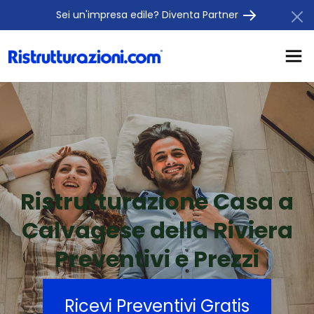
Sei un'impresa edile? Diventa Partner
Ristrutturazione Casa a
Calvagese della Riviera
Preventivi e Prezzi
Ricevi Preventivi Gratis