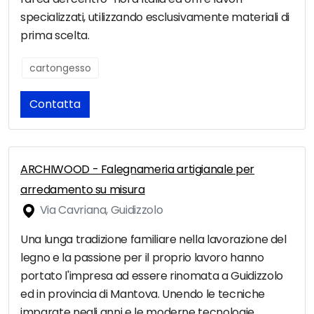
specializzati, utilizzando esclusivamente materiali di
prima scelta.
cartongesso
Contatta
ARCHIWOOD - Falegnameria artigianale per
arredamento su misura
Via Cavriana, Guidizzolo
Una lunga tradizione familiare nella lavorazione del
legno e la passione per il proprio lavoro hanno
portato l'impresa ad essere rinomata a Guidizzolo
ed in provincia di Mantova. Unendo le tecniche
imparate negli anni e le moderne tecnologie,