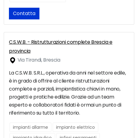
Contatta
C.S.W.B. - Ristrutturazioni complete Brescia e
provincia
Via Tirandi, Brescia
La C.S.W.B. S.R.L., operativa da anni nel settore edile,
è in grado di offrire al cliente ristrutturazioni
complete e parziali, impiantistica chiavi in mano,
progetti e pratiche edilizie. Grazie ad un team
esperto e collaboratori fidati è ormai un punto di
riferimento su tutto il territorio.
impianti allarme
impianto elettrico
impianto idraulico
infissi serramenti