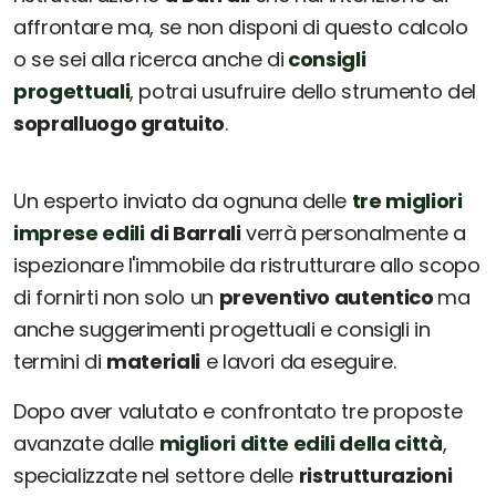
affrontare ma, se non disponi di questo calcolo
o se sei alla ricerca anche di
consigli
progettuali
, potrai usufruire dello strumento del
sopralluogo gratuito
.
Un esperto inviato da ognuna delle
tre migliori
imprese edili
di Barrali
verrà personalmente a
ispezionare l'immobile da ristrutturare allo scopo
di fornirti non solo un
preventivo autentico
ma
anche suggerimenti progettuali e consigli in
termini di
materiali
e lavori da eseguire.
Dopo aver valutato e confrontato tre proposte
avanzate dalle
migliori ditte edili della città
,
specializzate nel settore delle
ristrutturazioni