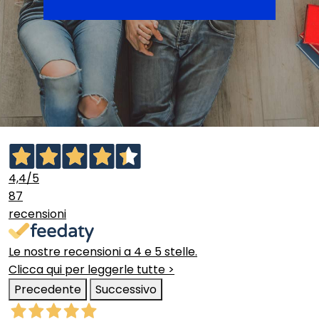
4,4
/5
87
recensioni
Le nostre recensioni a 4 e 5 stelle.
Clicca qui per leggerle tutte >
Precedente
Successivo