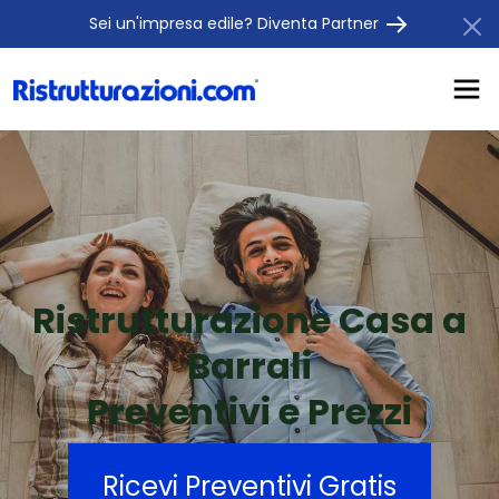
Sei un'impresa edile? Diventa Partner
Ristrutturazione Casa a
Barrali
Preventivi e Prezzi
Ricevi Preventivi Gratis