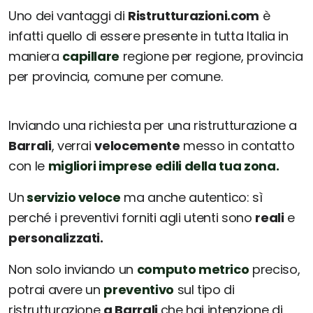
Uno dei vantaggi di
Ristrutturazioni.com
è
infatti quello di essere presente in tutta Italia in
maniera
capillare
regione per regione, provincia
per provincia, comune per comune.
Inviando una richiesta per una ristrutturazione a
Barrali
, verrai
velocemente
messo in contatto
con le
migliori imprese edili della tua zona.
Un
servizio veloce
ma anche autentico: sì
perché i preventivi forniti agli utenti sono
reali
e
personalizzati.
Non solo inviando un
computo metrico
preciso,
potrai avere un
preventivo
sul tipo di
ristrutturazione
a Barrali
che hai intenzione di