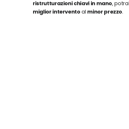
ristrutturazioni chiavi in mano
, potr
miglior intervento
al
minor prezzo
.