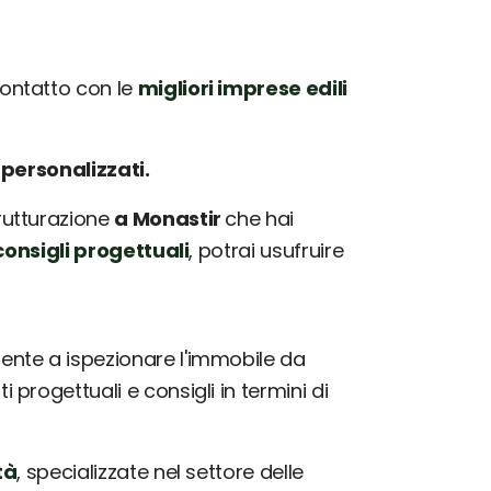
ontatto con le
migliori imprese edili
e
personalizzati.
trutturazione
a Monastir
che hai
onsigli progettuali
, potrai usufruire
nte a ispezionare l'immobile da
progettuali e consigli in termini di
tà
, specializzate nel settore delle