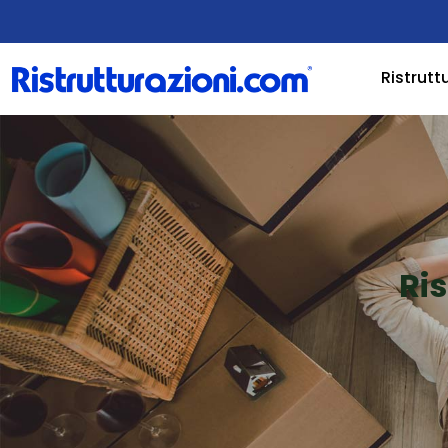
Ristrutt
Ri