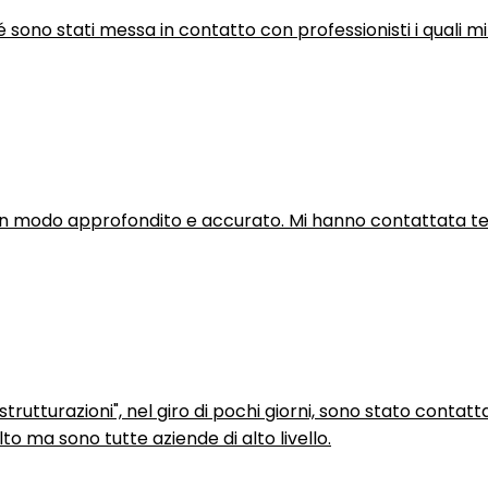
hé sono stati messa in contatto con professionisti i quali mi
in modo approfondito e accurato. Mi hanno contattata tel
trutturazioni", nel giro di pochi giorni, sono stato contatt
to ma sono tutte aziende di alto livello.