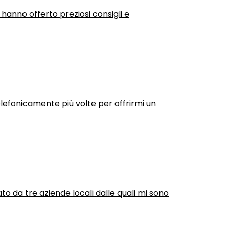
 hanno offerto preziosi consigli e
efonicamente più volte per offrirmi un
ato da tre aziende locali dalle quali mi sono