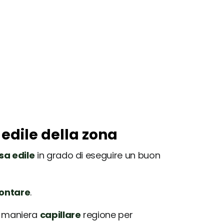
 edile della zona
sa edile
in grado di eseguire un buon
rontare
.
in maniera
capillare
regione per