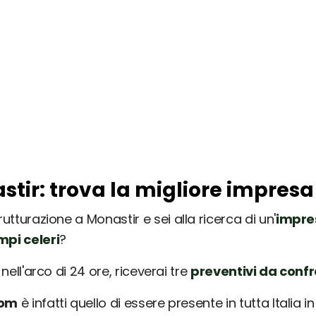
stir: trova la migliore impresa
utturazione a Monastir e sei alla ricerca di un'
impre
mpi celeri
?
nell'arco di 24 ore, riceverai tre
preventivi da conf
com
è infatti quello di essere presente in tutta Italia 