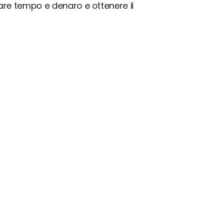
iare tempo e denaro e ottenere il