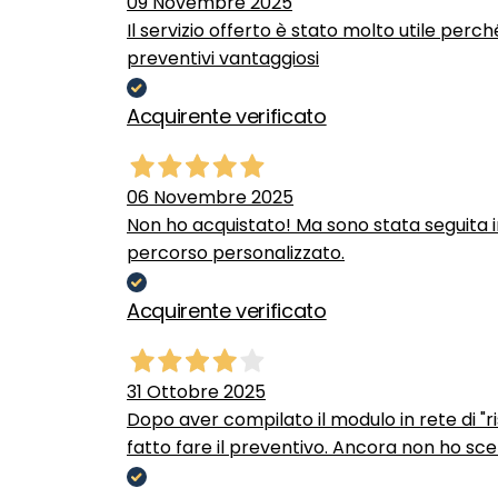
09 Novembre 2025
Il servizio offerto è stato molto utile perc
preventivi vantaggiosi
Acquirente verificato
06 Novembre 2025
Non ho acquistato! Ma sono stata seguita 
percorso personalizzato.
Acquirente verificato
31 Ottobre 2025
Dopo aver compilato il modulo in rete di "ris
fatto fare il preventivo. Ancora non ho scel