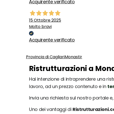
Acquirente verificato
15 Ottobre 2025
Molto bravi
Acquirente verificato
Provincia di Cagliari
Monastir
Ristrutturazioni a Mona
Hai intenzione di intraprendere una ristr
lavoro, ad un prezzo contenuto e in
te
Invia una richiesta sul nostro portale e, 
Uno dei vantaggi di
Ristrutturazioni.