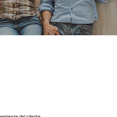
 esigenze del cliente