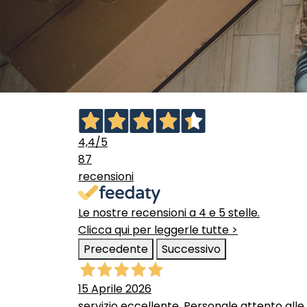
4,4
/5
87
recensioni
Le nostre recensioni a 4 e 5 stelle.
Clicca qui per leggerle tutte >
Precedente
Successivo
15 Aprile 2026
servizio eccellente. Personale attento alle