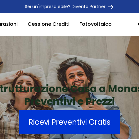
Sei un'impresa edile? Diventa Partner
urazioni
Cessione Crediti
Fotovoltaico
strutturazione Casa a Monas
Preventivi e Prezzi
Ricevi Preventivi Gratis