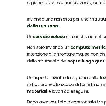
regione, provincia per provincia, com
Inviando una richiesta per una ristrutt
della tua zona.
Un
servizio veloce
ma anche autentico: 
Non solo inviando un
computo metric
intenzione di affrontare ma, se non dis
dello strumento del
sopralluogo grat
Un esperto inviato da ognuna delle
tre
ristrutturare allo scopo di fornirti non 
materiali
e lavori da eseguire.
Dopo aver valutato e confrontato tre