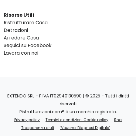
Risorse Utili
Ristrutturare Casa
Detrazioni
Arredare Casa
Seguici su Facebook
Lavora con noi
EXTENDO SRL - P.IVA IT02940130590 | © 2025 - Tutti i diritti
riservati
Ristrutturazioni.com® è un marchio registrato.
Privacy policy
Termini e condizioni Cookie policy
Rna
Trasparenza aiuti
"Voucher Diagnosi Digitale"