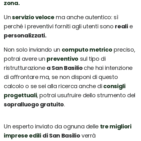
zona.
Un
servizio veloce
ma anche autentico: sì
perché i preventivi forniti agli utenti sono
reali
e
personalizzati.
Non solo inviando un
computo metrico
preciso,
potrai avere un
preventivo
sul tipo di
ristrutturazione
a San Basilio
che hai intenzione
di affrontare ma, se non disponi di questo
calcolo o se sei alla ricerca anche di
consigli
progettuali
, potrai usufruire dello strumento del
sopralluogo gratuito
.
Un esperto inviato da ognuna delle
tre migliori
imprese edili
di San Basilio
verrà