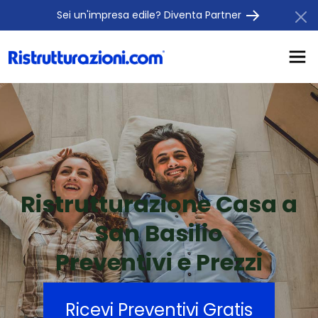
Sei un'impresa edile? Diventa Partner
Ristrutturazione Casa a
San Basilio
Preventivi e Prezzi
Ricevi Preventivi Gratis