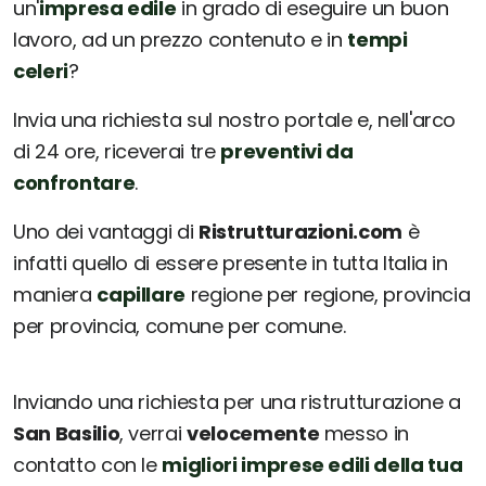
un'
impresa edile
in grado di eseguire un buon
lavoro, ad un prezzo contenuto e in
tempi
celeri
?
Invia una richiesta sul nostro portale e, nell'arco
di 24 ore, riceverai tre
preventivi da
confrontare
.
Uno dei vantaggi di
Ristrutturazioni.com
è
infatti quello di essere presente in tutta Italia in
maniera
capillare
regione per regione, provincia
per provincia, comune per comune.
Inviando una richiesta per una ristrutturazione a
San Basilio
, verrai
velocemente
messo in
contatto con le
migliori imprese edili della tua