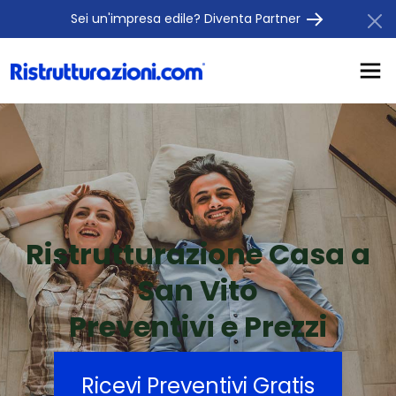
Sei un'impresa edile? Diventa Partner
Ristrutturazione Casa a
San Vito
Preventivi e Prezzi
Ricevi Preventivi Gratis