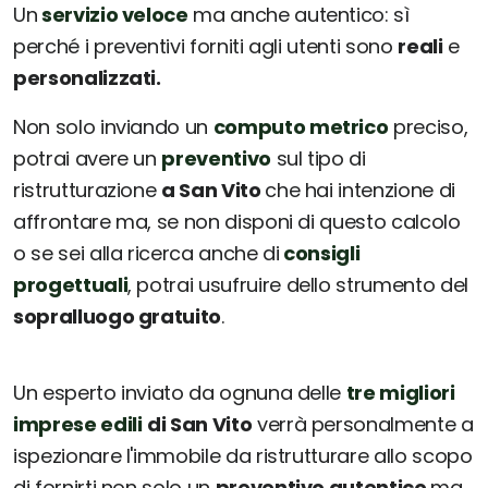
Un
servizio veloce
ma anche autentico: sì
perché i preventivi forniti agli utenti sono
reali
e
personalizzati.
Non solo inviando un
computo metrico
preciso,
potrai avere un
preventivo
sul tipo di
ristrutturazione
a San Vito
che hai intenzione di
affrontare ma, se non disponi di questo calcolo
o se sei alla ricerca anche di
consigli
progettuali
, potrai usufruire dello strumento del
sopralluogo gratuito
.
Un esperto inviato da ognuna delle
tre migliori
imprese edili
di San Vito
verrà personalmente a
ispezionare l'immobile da ristrutturare allo scopo
di fornirti non solo un
preventivo autentico
ma