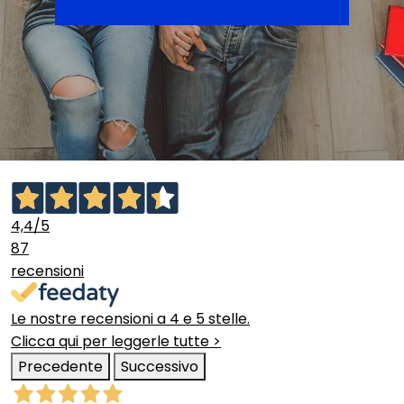
4,4
/5
87
recensioni
Le nostre recensioni a 4 e 5 stelle.
Clicca qui per leggerle tutte >
Precedente
Successivo