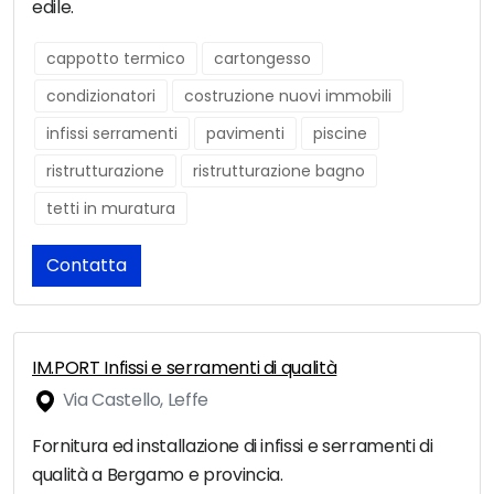
edile.
cappotto termico
cartongesso
condizionatori
costruzione nuovi immobili
infissi serramenti
pavimenti
piscine
ristrutturazione
ristrutturazione bagno
tetti in muratura
Contatta
IM.PORT Infissi e serramenti di qualità
Via Castello, Leffe
Fornitura ed installazione di infissi e serramenti di
qualità a Bergamo e provincia.