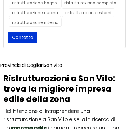
ristrutturazione bagno
ristrutturazione completa
ristrutturazione cucina
ristrutturazione esterni
ristrutturazione interna
Contatta
Provincia di Cagliari
San Vito
Ristrutturazioni a San Vito:
trova la migliore impresa
edile della zona
Hai intenzione di intraprendere una
ristrutturazione a San Vito e sei alla ricerca di
un'
impresa edile
in grado di eseguire un buon