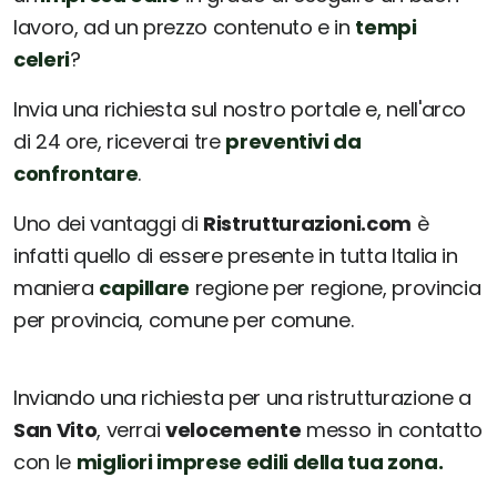
lavoro, ad un prezzo contenuto e in
tempi
celeri
?
Invia una richiesta sul nostro portale e, nell'arco
di 24 ore, riceverai tre
preventivi da
confrontare
.
Uno dei vantaggi di
Ristrutturazioni.com
è
infatti quello di essere presente in tutta Italia in
maniera
capillare
regione per regione, provincia
per provincia, comune per comune.
Inviando una richiesta per una ristrutturazione a
San Vito
, verrai
velocemente
messo in contatto
con le
migliori imprese edili della tua zona.