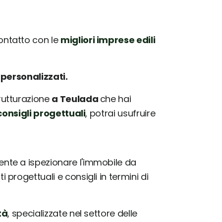
ontatto con le
migliori imprese edili
e
personalizzati.
trutturazione
a Teulada
che hai
onsigli progettuali
, potrai usufruire
nte a ispezionare l'immobile da
progettuali e consigli in termini di
tà
, specializzate nel settore delle