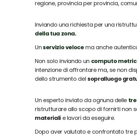
regione, provincia per provincia, com
Inviando una richiesta per una ristrutt
della tua zona.
Un
servizio veloce
ma anche autentico: 
Non solo inviando un
computo metric
intenzione di affrontare ma, se non dis
dello strumento del
sopralluogo grat
Un esperto inviato da ognuna delle
tre
ristrutturare allo scopo di fornirti non 
materiali
e lavori da eseguire.
Dopo aver valutato e confrontato tre