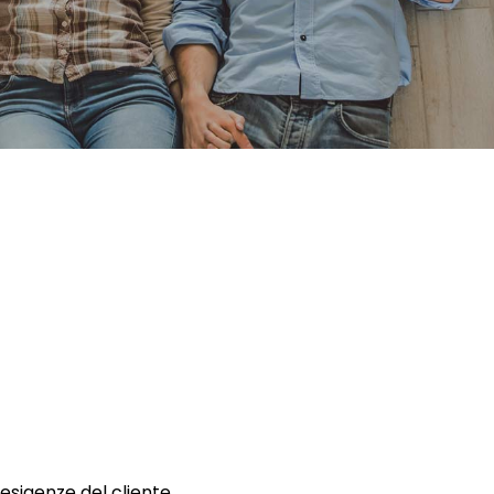
 esigenze del cliente