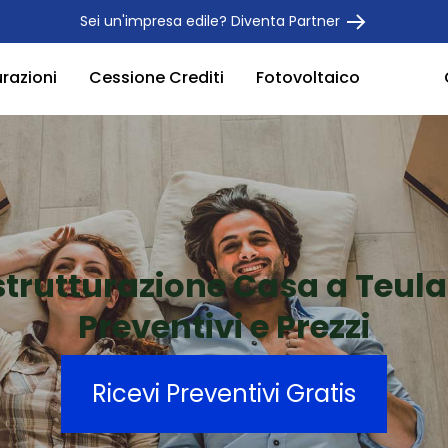
Sei un'impresa edile? Diventa Partner
urazioni
Cessione Crediti
Fotovoltaico
strutturazione Casa a Teul
Preventivi e Prezzi
Ricevi Preventivi Gratis