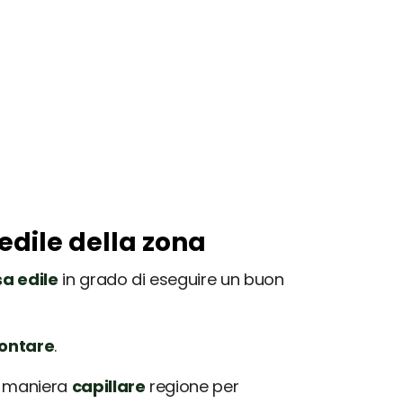
edile della zona
a edile
in grado di eseguire un buon
rontare
.
in maniera
capillare
regione per