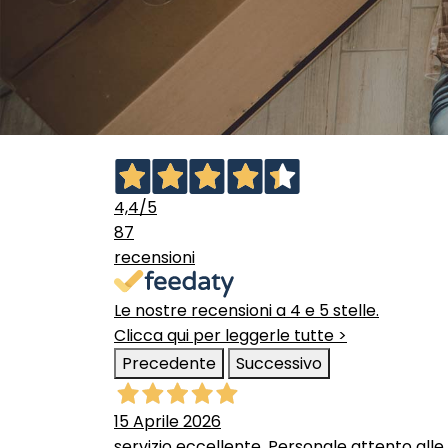
4,4
/5
87
recensioni
Le nostre recensioni a 4 e 5 stelle.
Clicca qui per leggerle tutte >
Precedente
Successivo
15 Aprile 2026
servizio eccellente. Personale attento alle