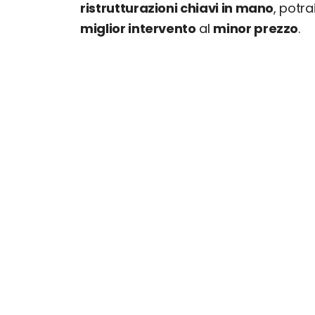
ristrutturazioni chiavi in mano
, potr
miglior intervento
al
minor prezzo
.