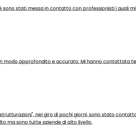
hé sono stati messa in contatto con professionisti i quali mi
in modo approfondito e accurato. Mi hanno contattata tel
trutturazioni", nel giro di pochi giorni, sono stato contatt
to ma sono tutte aziende di alto livello.