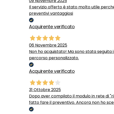
09 Novembre 2025
Il servizio offerto è stato molto utile perc
preventivi vantaggiosi
Acquirente verificato
06 Novembre 2025
Non ho acquistato! Ma sono stata seguita 
percorso personalizzato.
Acquirente verificato
31 Ottobre 2025
Dopo aver compilato il modulo in rete di "ris
fatto fare il preventivo. Ancora non ho scel