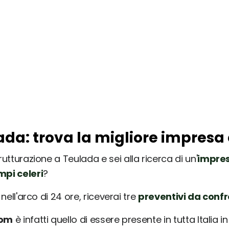
ada: trova la migliore impresa 
rutturazione a Teulada e sei alla ricerca di un'
impres
mpi celeri
?
nell'arco di 24 ore, riceverai tre
preventivi da conf
com
è infatti quello di essere presente in tutta Italia 