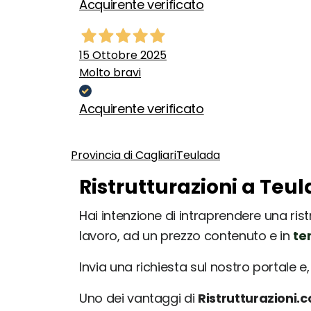
Acquirente verificato
15 Ottobre 2025
Molto bravi
Acquirente verificato
Provincia di Cagliari
Teulada
Ristrutturazioni a Teul
Hai intenzione di intraprendere una rist
lavoro, ad un prezzo contenuto e in
te
Invia una richiesta sul nostro portale e, 
Uno dei vantaggi di
Ristrutturazioni.