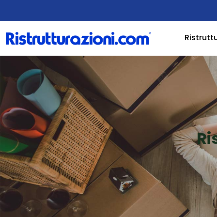
Ristrutt
Ri