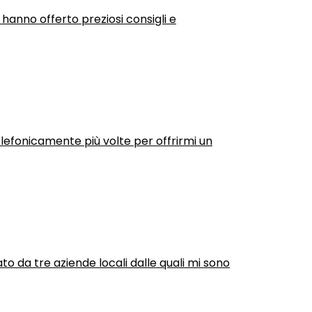
 hanno offerto preziosi consigli e
efonicamente più volte per offrirmi un
ato da tre aziende locali dalle quali mi sono