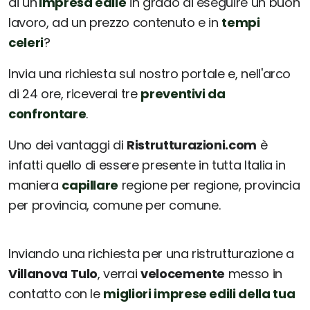
di un'
impresa edile
in grado di eseguire un buon
lavoro, ad un prezzo contenuto e in
tempi
celeri
?
Invia una richiesta sul nostro portale e, nell'arco
di 24 ore, riceverai tre
preventivi da
confrontare
.
Uno dei vantaggi di
Ristrutturazioni.com
è
infatti quello di essere presente in tutta Italia in
maniera
capillare
regione per regione, provincia
per provincia, comune per comune.
Inviando una richiesta per una ristrutturazione a
Villanova Tulo
, verrai
velocemente
messo in
contatto con le
migliori imprese edili della tua