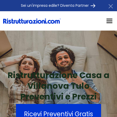
Sei un'impresa edile? Diventa Partner
Ristrutturazione Casa a
Villanova Tulo
Preventivi e Prezzi
Ricevi Preventivi Gratis