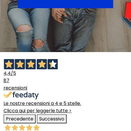
4,4
/5
87
recensioni
Le nostre recensioni a 4 e 5 stelle.
Clicca qui per leggerle tutte >
Precedente
Successivo