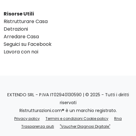
Risorse Utili
Ristrutturare Casa
Detrazioni
Arredare Casa
Seguici su Facebook
Lavora con noi
EXTENDO SRL - P.IVA IT02940130590 | © 2025 - Tutti i diritti
riservati
Ristrutturazioni.com® è un marchio registrato.
Privacy policy
Termini e condizioni Cookie policy
Rna
Trasparenza aiuti
"Voucher Diagnosi Digitale"