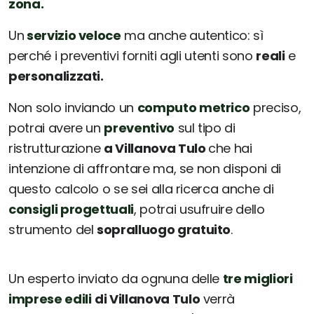
zona.
Un
servizio veloce
ma anche autentico: sì
perché i preventivi forniti agli utenti sono
reali
e
personalizzati.
Non solo inviando un
computo metrico
preciso,
potrai avere un
preventivo
sul tipo di
ristrutturazione
a Villanova Tulo
che hai
intenzione di affrontare ma, se non disponi di
questo calcolo o se sei alla ricerca anche di
consigli progettuali
, potrai usufruire dello
strumento del
sopralluogo gratuito
.
Un esperto inviato da ognuna delle
tre migliori
imprese edili
di Villanova Tulo
verrà