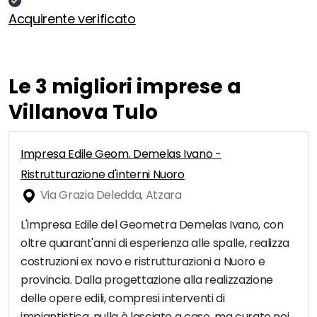
Acquirente verificato
Le 3 migliori imprese a
Villanova Tulo
Impresa Edile Geom. Demelas Ivano -
Ristrutturazione d'interni Nuoro
Via Grazia Deledda, Atzara
L'impresa Edile del Geometra Demelas Ivano, con
oltre quarant'anni di esperienza alle spalle, realizza
costruzioni ex novo e ristrutturazioni a Nuoro e
provincia. Dalla progettazione alla realizzazione
delle opere edili, compresi interventi di
impiantistica, nulla è lasciato a caso, ma curato nei