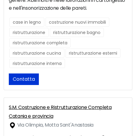
genere. Abili inoltre nelle lavorazioni in cartongesso
e nell'insonorizzazione delle pareti.
case in legno
costruzione nuovi immobili
ristrutturazione
ristrutturazione bagno
ristrutturazione completa
ristrutturazione cucina
ristrutturazione esterni
ristrutturazione interna
Contatta
S.M. Costruzione e Ristrutturazione Completa
Catania e provincia
Via Olimpia, Motta Sant'Anastasia