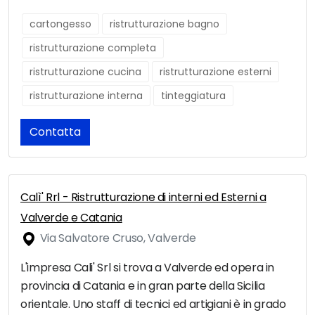
cartongesso
ristrutturazione bagno
ristrutturazione completa
ristrutturazione cucina
ristrutturazione esterni
ristrutturazione interna
tinteggiatura
Contatta
Calì' Rrl - Ristrutturazione di interni ed Esterni a
Valverde e Catania
Via Salvatore Cruso, Valverde
L'impresa Cali' Srl si trova a Valverde ed opera in
provincia di Catania e in gran parte della Sicilia
orientale. Uno staff di tecnici ed artigiani è in grado