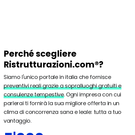
Perché scegliere
Ristrutturazioni.com®?
Siamo l'unico portale in italia che fornisce
preventivi reali grazie a sopralluoghi gratuiti e
consulenze tempestive
. Ogni impresa con cui
parlerai ti fornirà la sua migliore offerta in un
clima di concorrenza sana e leale: tutta a tuo
vantaggio.