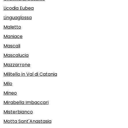
Licodia Eubea
Linguaglossa
Maletto
Maniace
Mascali
Mascalucia
Mazzarrone
Militello in Val di Catania
Milo
Mineo
Mirabella Imbaccari
Misterbianco
Motta Sant'Anastasia