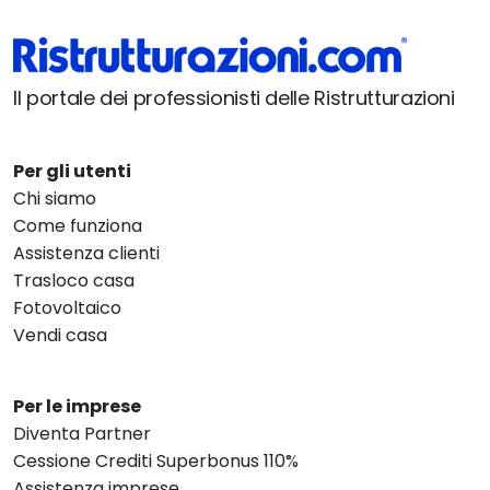
Il portale dei professionisti delle Ristrutturazioni
Per gli utenti
Chi siamo
Come funziona
Assistenza clienti
Trasloco casa
Fotovoltaico
Vendi casa
Per le imprese
Diventa Partner
Cessione Crediti Superbonus 110%
Assistenza imprese