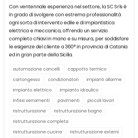
Con ventennale esperienza nel settore, la SC Srls è
in grado di svolgere con estrema professionalità
ogni sorta di intervento edile e di impiantistica
elettrica e meccanica, offrendo un servizio
completo chiavi in mano e su misura, per soddisfare
le esigenze del cliente a 360° in provincia di Catania
ed in gran parte della Sicilia.
automazione cancelli
cappotto termico
cartongesso
condizionatori
impianti allarme
impianto elettrico
impianto idraulico
infissi serramenti
pavimenti
piccoli lavori
ristrutturazione
ristrutturazione bagno
ristrutturazione completa
ristrutturazione cucina
ristrutturazione esterni