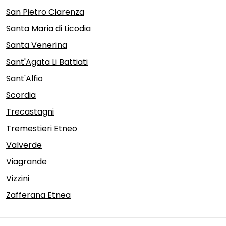
San Pietro Clarenza
Santa Maria di Licodia
Santa Venerina
Sant'Agata Li Battiati
Sant'Alfio
Scordia
Trecastagni
Tremestieri Etneo
Valverde
Viagrande
Vizzini
Zafferana Etnea