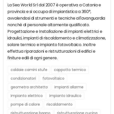
La Sea World Srl dal 2007 è operativa a Catania e
provincia e si occupa di impiantistica a 360°,
avvalendosi di strumenti e tecniche all'avanguardia
nonchè di personale altamente qualificato.
Progettazione e Installazione di impianti elettrici e
idraulici, impianti di riscaldamento e climatizzazione,
solare termico e impianto fotovoltaico. Inoltre
effettua riparazioni e ristrutturazioni di edifici e
finiture edili di ogni genere.
caldaie camini stufe
cappotto termico
condizionatori
fotovoltaico
geometra architetto
impianti allarme
impianto elettrico
impianto idraulico
pompe di calore
riscaldamento
ristrutturazione bagno
ristrutturazione cucina