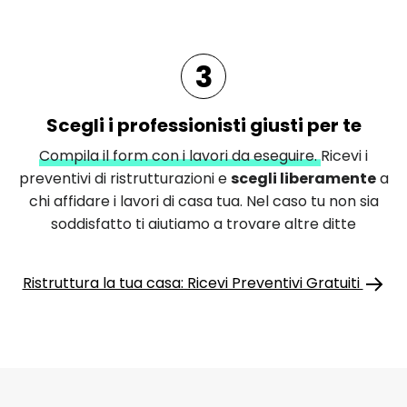
3
Scegli i professionisti giusti per te
Compila il form con i lavori da eseguire.
Ricevi i
preventivi di ristrutturazioni e
scegli liberamente
a
chi affidare i lavori di casa tua. Nel caso tu non sia
soddisfatto ti aiutiamo a trovare altre ditte
Ristruttura la tua casa: Ricevi Preventivi Gratuiti