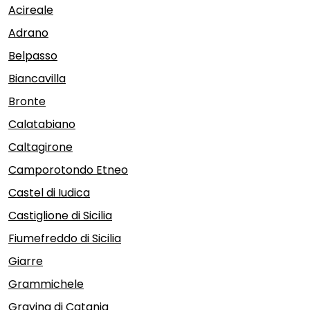
Acireale
Adrano
Belpasso
Biancavilla
Bronte
Calatabiano
Caltagirone
Camporotondo Etneo
Castel di Iudica
Castiglione di Sicilia
Fiumefreddo di Sicilia
Giarre
Grammichele
Gravina di Catania