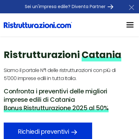
Sei un'impresa edile? Diventa Partner
Ristrutturazioni
Catania
Siamo il portale N°1 delle ristrutturazioni con più di
5'000 imprese edili in tutta Italia.
Confronta i preventivi delle migliori
imprese edili di Catania
Bonus Ristrutturazione 2025 al 50%
Richiedi preventivi