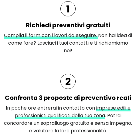
1
Richiedi preventivi gratuiti
Compila il form con i lavori da eseguire.
Non hai idea di
come fare? Lasciaci i tuoi contatti e ti richiamiamo
noi!
2
Confronta 3 proposte di preventivo reali
In poche ore entrerai in contatto con
imprese edili e
professionisti qualificati della tua zona
. Potrai
concordare un sopralluogo gratuito e senza impegno,
e valutare la loro professionalità.