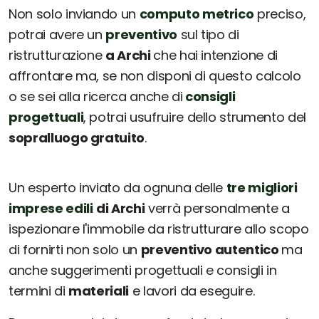
Non solo inviando un
computo metrico
preciso,
potrai avere un
preventivo
sul tipo di
ristrutturazione
a Archi
che hai intenzione di
affrontare ma, se non disponi di questo calcolo
o se sei alla ricerca anche di
consigli
progettuali
, potrai usufruire dello strumento del
sopralluogo gratuito
.
Un esperto inviato da ognuna delle
tre migliori
imprese edili
di Archi
verrà personalmente a
ispezionare l'immobile da ristrutturare allo scopo
di fornirti non solo un
preventivo autentico
ma
anche suggerimenti progettuali e consigli in
termini di
materiali
e lavori da eseguire.