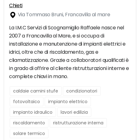
Chieti
Via Tommaso Bruni, Francavilla al mare
La I.M.C Servizi di Scognamiglio Raffaele nasce nel
2007 a Francavilla al Mare, e si occupa di
installazione e manutenzione di impianti elettrici e
idrici, oltre che di riscaldamento, gas e
cliamatizzazione. Grazie a collaboratori qualificati è
in grado di offrire al cliente ristrutturazioni interne e
complete chiavi in mano.
caldaie camini stufe
condizionatori
fotovoltaico
impianto elettrico
impianto idraulico
lavori edilizia
riscaldamento
ristrutturazione interna
solare termico