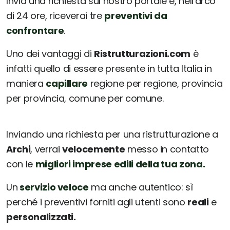
Invia una richiesta sul nostro portale e, nell'arco
di 24 ore, riceverai tre
preventivi da
confrontare
.
Uno dei vantaggi di
Ristrutturazioni.com
è
infatti quello di essere presente in tutta Italia in
maniera
capillare
regione per regione, provincia
per provincia, comune per comune.
Inviando una richiesta per una ristrutturazione a
Archi
, verrai
velocemente
messo in contatto
con le
migliori imprese edili della tua zona.
Un
servizio veloce
ma anche autentico: sì
perché i preventivi forniti agli utenti sono
reali
e
personalizzati.