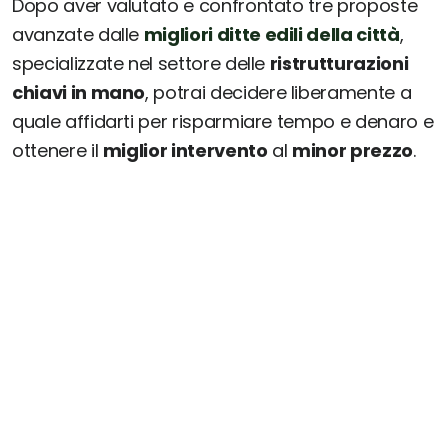
Dopo aver valutato e confrontato tre proposte
avanzate dalle
migliori ditte edili della città
,
specializzate nel settore delle
ristrutturazioni
chiavi in mano
, potrai decidere liberamente a
quale affidarti per risparmiare tempo e denaro e
ottenere il
miglior intervento
al
minor prezzo
.