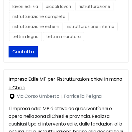
lavori edilizia
piccoli lavori
ristrutturazione
ristrutturazione completa
ristrutturazione esterni
ristrutturazione interna
tetti in legno
tetti in muratura
Contatta
Impresa Edile MP per Ristrutturazioni chiavi in mano
a Chieti
Via Corso Umberto I, Torricella Peligna
L'Impresa edile MP é attiva da quasi vent'anni e
opera nella zona di Chieti e provincia. Realizza
qualsiasi tipo di intervento edile, dalle fondazioni alla
pittura, dalla ristrutturazione bagno alle decorazioni