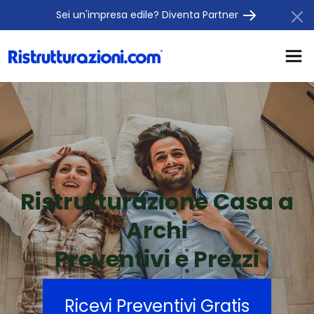
Sei un'impresa edile? Diventa Partner
Ristrutturazione Casa a
Archi
Preventivi e Prezzi
Ricevi Preventivi Gratis