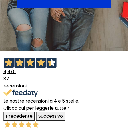
4,4
/5
87
recensioni
Le nostre recensioni a 4 e 5 stelle.
Clicca qui per leggerle tutte >
Precedente
Successivo