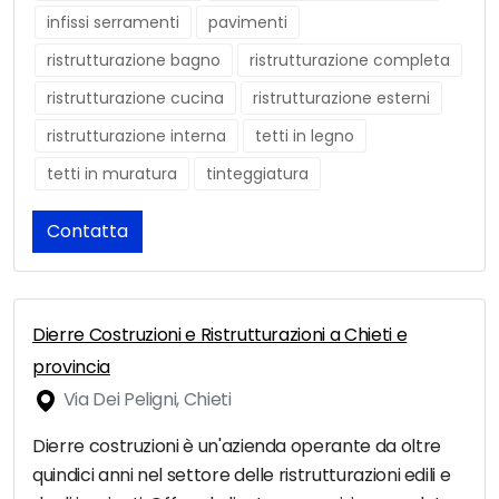
infissi serramenti
pavimenti
ristrutturazione bagno
ristrutturazione completa
ristrutturazione cucina
ristrutturazione esterni
ristrutturazione interna
tetti in legno
tetti in muratura
tinteggiatura
Contatta
Dierre Costruzioni e Ristrutturazioni a Chieti e
provincia
Via Dei Peligni, Chieti
Dierre costruzioni è un'azienda operante da oltre
quindici anni nel settore delle ristrutturazioni edili e