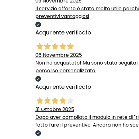
09 Novembre 2025
Il servizio offerto è stato molto utile perc
preventivi vantaggiosi
Acquirente verificato
06 Novembre 2025
Non ho acquistato! Ma sono stata seguita 
percorso personalizzato.
Acquirente verificato
31 Ottobre 2025
Dopo aver compilato il modulo in rete di "ris
fatto fare il preventivo. Ancora non ho scel