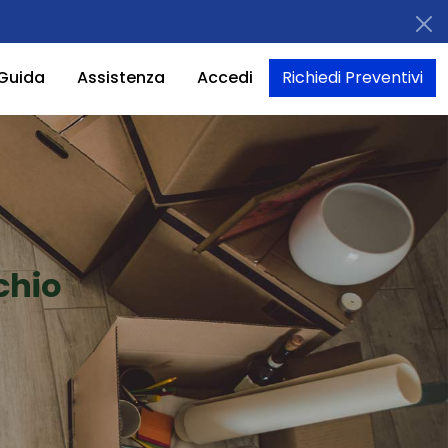
Guida
Assistenza
Accedi
Richiedi Preventivi
chio