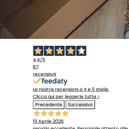
4,4
/5
87
recensioni
Le nostre recensioni a 4 e 5 stelle.
Clicca qui per leggerle tutte >
Precedente
Successivo
15 Aprile 2026
servizio eccellente. Personale attento alle