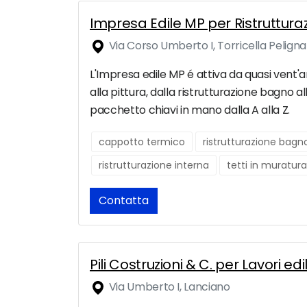
Impresa Edile MP per Ristrutturaz
Via Corso Umberto I, Torricella Peligna
L'Impresa edile MP é attiva da quasi vent'ann
alla pittura, dalla ristrutturazione bagno al
pacchetto chiavi in mano dalla A alla Z.
cappotto termico
ristrutturazione bagn
ristrutturazione interna
tetti in muratura
Contatta
Pili Costruzioni & C. per Lavori ed
Via Umberto I, Lanciano