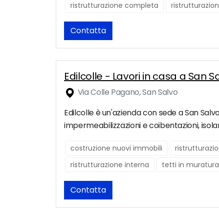
ristrutturazione completa
ristrutturazio
Contatta
Edilcolle - Lavori in casa a San S
Via Colle Pagano, San Salvo
Edilcolle è un'azienda con sede a San Salvo, 
impermeabilizzazioni e coibentazioni, isola
costruzione nuovi immobili
ristrutturaz
ristrutturazione interna
tetti in muratura
Contatta