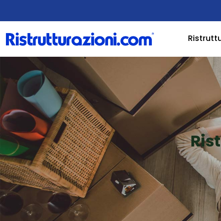
Ristrutt
Ris