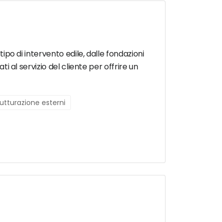
tipo di intervento edile, dalle fondazioni
ti al servizio del cliente per offrire un
rutturazione esterni