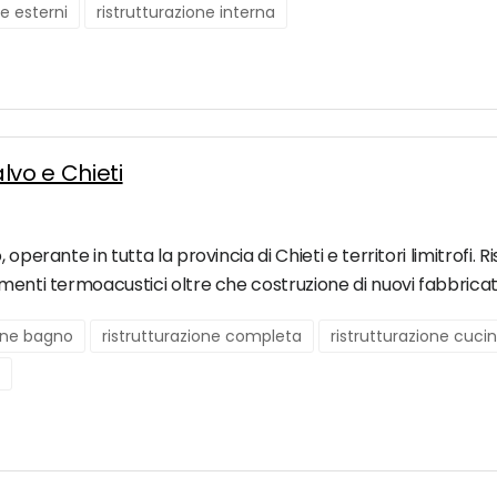
ne esterni
ristrutturazione interna
alvo e Chieti
operante in tutta la provincia di Chieti e territori limitrofi. R
menti termoacustici oltre che costruzione di nuovi fabbricati
ione bagno
ristrutturazione completa
ristrutturazione cuci