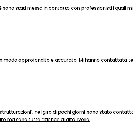
hé sono stati messa in contatto con professionisti i quali mi
in modo approfondito e accurato. Mi hanno contattata tel
trutturazioni", nel giro di pochi giorni, sono stato contatt
to ma sono tutte aziende di alto livello.