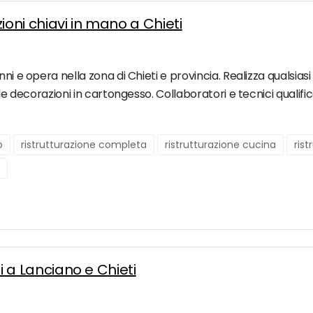
ioni chiavi in mano a Chieti
i e opera nella zona di Chieti e provincia. Realizza qualsiasi 
le decorazioni in cartongesso. Collaboratori e tecnici qualifica
o
ristrutturazione completa
ristrutturazione cucina
rist
ili a Lanciano e Chieti