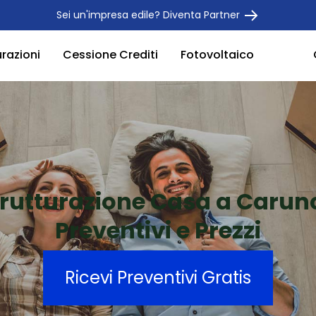
Sei un'impresa edile? Diventa Partner
urazioni
Cessione Crediti
Fotovoltaico
trutturazione Casa a Carun
Preventivi e Prezzi
Ricevi Preventivi Gratis