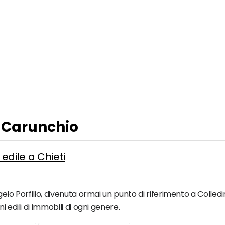
a Carunchio
 edile a Chieti
elo Porfilio, divenuta ormai un punto di riferimento a Colledim
 edili di immobili di ogni genere.