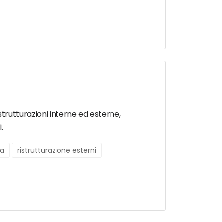
istrutturazioni interne ed esterne,
.
na
ristrutturazione esterni