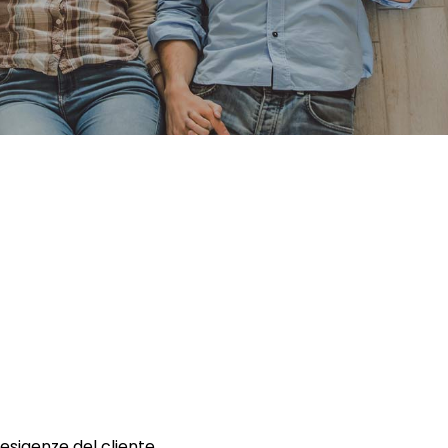
 esigenze del cliente