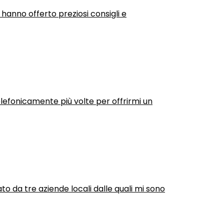
 hanno offerto preziosi consigli e
efonicamente più volte per offrirmi un
ato da tre aziende locali dalle quali mi sono