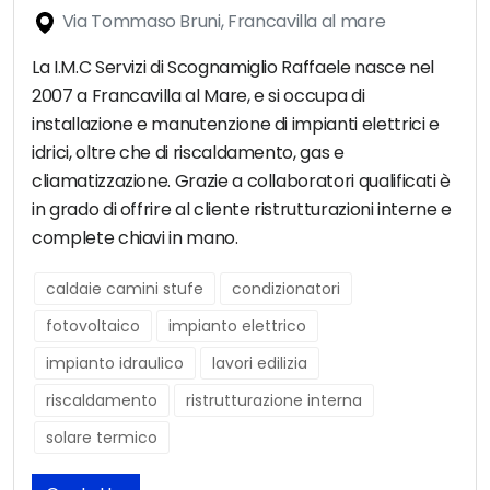
Via Tommaso Bruni, Francavilla al mare
La I.M.C Servizi di Scognamiglio Raffaele nasce nel
2007 a Francavilla al Mare, e si occupa di
installazione e manutenzione di impianti elettrici e
idrici, oltre che di riscaldamento, gas e
cliamatizzazione. Grazie a collaboratori qualificati è
in grado di offrire al cliente ristrutturazioni interne e
complete chiavi in mano.
caldaie camini stufe
condizionatori
fotovoltaico
impianto elettrico
impianto idraulico
lavori edilizia
riscaldamento
ristrutturazione interna
solare termico