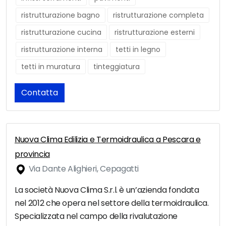
ristrutturazione bagno
ristrutturazione completa
ristrutturazione cucina
ristrutturazione esterni
ristrutturazione interna
tetti in legno
tetti in muratura
tinteggiatura
Contatta
Nuova Clima Edilizia e Termoidraulica a Pescara e
provincia
Via Dante Alighieri, Cepagatti
La società Nuova Clima S.r.l. è un’azienda fondata
nel 2012 che opera nel settore della termoidraulica.
Specializzata nel campo della rivalutazione