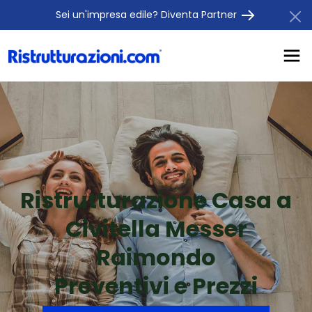
Sei un'impresa edile? Diventa Partner
Ristrutturazione Casa a
Civitella Messer
Raimondo
Preventivi e Prezzi