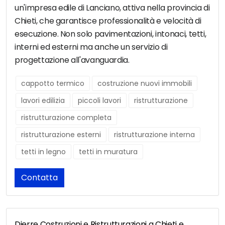
un'impresa edile di Lanciano, attiva nella provincia di
Chieti, che garantisce professionalità e velocità di
esecuzione. Non solo pavimentazioni, intonaci, tetti,
interni ed esterni ma anche un servizio di
progettazione all'avanguardia.
cappotto termico
costruzione nuovi immobili
lavori edilizia
piccoli lavori
ristrutturazione
ristrutturazione completa
ristrutturazione esterni
ristrutturazione interna
tetti in legno
tetti in muratura
Contatta
Dierre Costruzioni e Ristrutturazioni a Chieti e