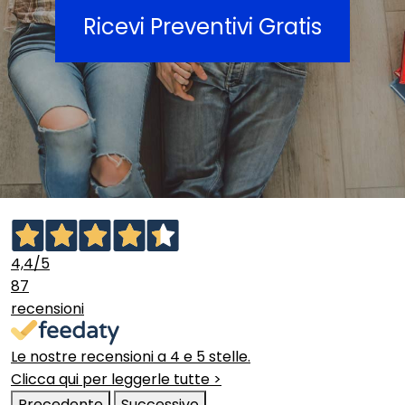
Ricevi Preventivi Gratis
4,4
/5
87
recensioni
Le nostre recensioni a 4 e 5 stelle.
Clicca qui per leggerle tutte >
Precedente
Successivo