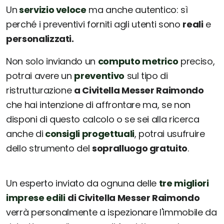
Un
servizio veloce
ma anche autentico: sì
perché i preventivi forniti agli utenti sono
reali
e
personalizzati.
Non solo inviando un
computo metrico
preciso,
potrai avere un
preventivo
sul tipo di
ristrutturazione
a Civitella Messer Raimondo
che hai intenzione di affrontare ma, se non
disponi di questo calcolo o se sei alla ricerca
anche di
consigli progettuali
, potrai usufruire
dello strumento del
sopralluogo gratuito
.
Un esperto inviato da ognuna delle
tre migliori
imprese edili
di Civitella Messer Raimondo
verrà personalmente a ispezionare l'immobile da