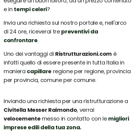
eseguire un buon lavoro, ad un prezzo contenuto
e in
tempi celeri
?
Invia una richiesta sul nostro portale e, nell'arco
di 24 ore, riceverai tre
preventivi da
confrontare
.
Uno dei vantaggi di
Ristrutturazioni.com
è
infatti quello di essere presente in tutta Italia in
maniera
capillare
regione per regione, provincia
per provincia, comune per comune.
Inviando una richiesta per una ristrutturazione a
Civitella Messer Raimondo
, verrai
velocemente
messo in contatto con le
migliori
imprese edili della tua zona.