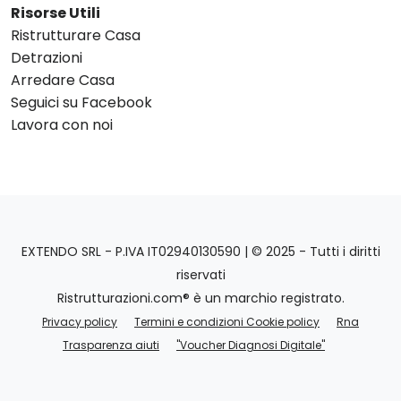
Risorse Utili
Ristrutturare Casa
Detrazioni
Arredare Casa
Seguici su Facebook
Lavora con noi
EXTENDO SRL - P.IVA IT02940130590 | © 2025 - Tutti i diritti
riservati
Ristrutturazioni.com® è un marchio registrato.
Privacy policy
Termini e condizioni Cookie policy
Rna
Trasparenza aiuti
"Voucher Diagnosi Digitale"