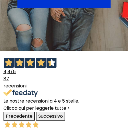
4,4
/5
87
recensioni
Le nostre recensioni a 4 e 5 stelle.
Clicca qui per leggerle tutte >
Precedente
Successivo