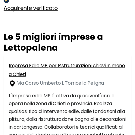
Acquirente verificato
Le 5 migliori imprese a
Lettopalena
Impresa Edile MP per Ristrutturazioni chiavi in mano
a Chieti
Via Corso Umberto I, Torricella Peligna
L'Impresa edile MP é attiva da quasi vent'anni e
opera nella zona di Chieti e provincia. Realizza
qualsiasi tipo di intervento edile, dalle fondazioni alla
pittura, dalla ristrutturazione bagno alle decorazioni
in cartongesso. Collaboratori e tecnici qualificati al
servizio del cliente per offrire un pacchetto chiavi in