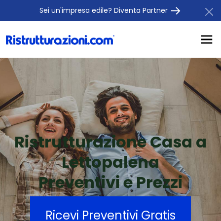
Sei un'impresa edile? Diventa Partner
Ristrutturazione Casa a
Lettopalena
Preventivi e Prezzi
Ricevi Preventivi Gratis