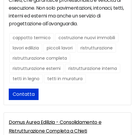
Chieti, che garantisce professionalità e velocità di
esecuzione. Non solo pavimentazioni, intonaci, tetti,
interni ed esterni ma anche un servizio di
progettazione all'avanguardia.
cappotto termico
costruzione nuovi immobili
lavori edilizia
piccoli lavori
ristrutturazione
ristrutturazione completa
ristrutturazione esterni
ristrutturazione interna
tetti in legno
tetti in muratura
Contatta
Domus Aurea Edilizia - Consolidamento e
Ristrutturazione Completa a Chieti