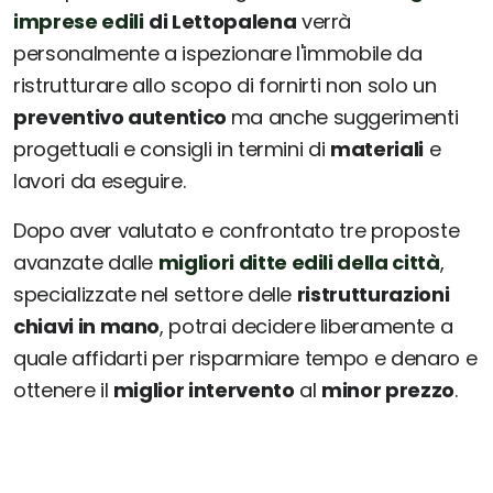
imprese edili
di Lettopalena
verrà
personalmente a ispezionare l'immobile da
ristrutturare allo scopo di fornirti non solo un
preventivo autentico
ma anche suggerimenti
progettuali e consigli in termini di
materiali
e
lavori da eseguire.
Dopo aver valutato e confrontato tre proposte
avanzate dalle
migliori ditte edili della città
,
specializzate nel settore delle
ristrutturazioni
chiavi in mano
, potrai decidere liberamente a
quale affidarti per risparmiare tempo e denaro e
ottenere il
miglior intervento
al
minor prezzo
.