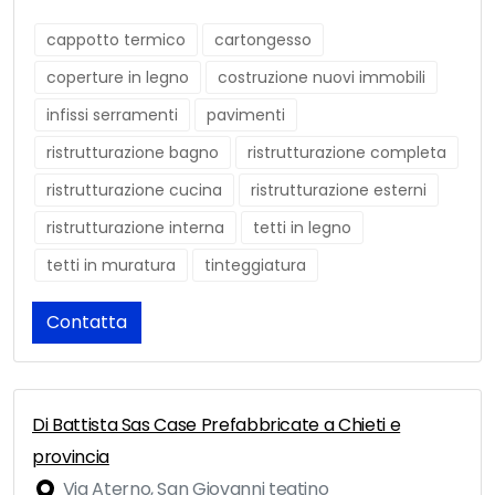
cappotto termico
cartongesso
coperture in legno
costruzione nuovi immobili
infissi serramenti
pavimenti
ristrutturazione bagno
ristrutturazione completa
ristrutturazione cucina
ristrutturazione esterni
ristrutturazione interna
tetti in legno
tetti in muratura
tinteggiatura
Contatta
Di Battista Sas Case Prefabbricate a Chieti e
provincia
Via Aterno, San Giovanni teatino