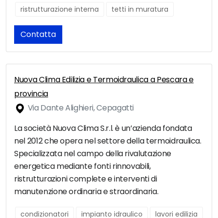
ristrutturazione interna
tetti in muratura
Contatta
Nuova Clima Edilizia e Termoidraulica a Pescara e
provincia
Via Dante Alighieri, Cepagatti
La società Nuova Clima S.r.l. è un’azienda fondata
nel 2012 che opera nel settore della termoidraulica.
Specializzata nel campo della rivalutazione
energetica mediante fonti rinnovabili,
ristrutturazioni complete e interventi di
manutenzione ordinaria e straordinaria.
condizionatori
impianto idraulico
lavori edilizia