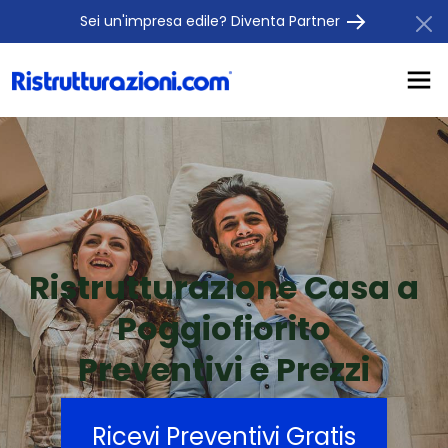
Sei un'impresa edile? Diventa Partner
Ristrutturazione Casa a
Poggiofiorito
Preventivi e Prezzi
Ricevi Preventivi Gratis