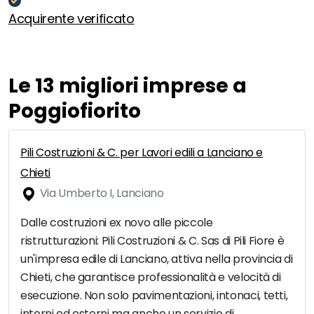
Acquirente verificato
Le 13 migliori imprese a
Poggiofiorito
Pili Costruzioni & C. per Lavori edili a Lanciano e
Chieti
Via Umberto I, Lanciano
Dalle costruzioni ex novo alle piccole
ristrutturazioni: Pili Costruzioni & C. Sas di Pili Fiore è
un'impresa edile di Lanciano, attiva nella provincia di
Chieti, che garantisce professionalità e velocità di
esecuzione. Non solo pavimentazioni, intonaci, tetti,
interni ed esterni ma anche un servizio di