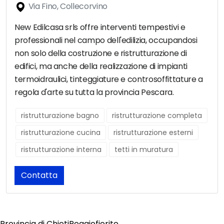
Via Fino, Collecorvino
New Edilcasa srls offre interventi tempestivi e
professionali nel campo dell'edilizia, occupandosi
non solo della costruzione e ristrutturazione di
edifici, ma anche della realizzazione di impianti
termoidraulici, tinteggiature e controsoffittature a
regola d'arte su tutta la provincia Pescara.
ristrutturazione bagno
ristrutturazione completa
ristrutturazione cucina
ristrutturazione esterni
ristrutturazione interna
tetti in muratura
Contatta
Provincia di Chieti
Poggiofiorito