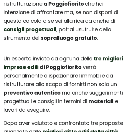
ristrutturazione
a Poggiofiorito
che hai
intenzione di affrontare ma, se non disponi di
questo calcolo o se sei alla ricerca anche di
consigli progettuali
, potrai usufruire dello
strumento del
sopralluogo gratuito
.
Un esperto inviato da ognuna delle
tre migliori
imprese edili
di Poggiofiorito
verrà
personalmente a ispezionare l'immobile da
ristrutturare allo scopo di fornirti non solo un
preventivo autentico
ma anche suggerimenti
progettuali e consigli in termini di
materiali
e
lavori da eseguire.
Dopo aver valutato e confrontato tre proposte
avanzate dalle
migliori ditte edili della città
,