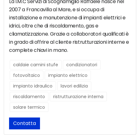
La I.M.C Servizi di Scognamiglio Raffaele nasce nel
2007 a Francavilla al Mare, e si occupa di
installazione e manutenzione di impianti elettrici e
idrici, oltre che di riscaldamento, gas e
cliamatizzazione. Grazie a collaboratori qualificati è
in grado di offrire al cliente ristrutturazioni interne e
complete chiavi in mano.
caldaie camini stufe
condizionatori
fotovoltaico
impianto elettrico
impianto idraulico
lavori edilizia
riscaldamento
ristrutturazione interna
solare termico
Contatta