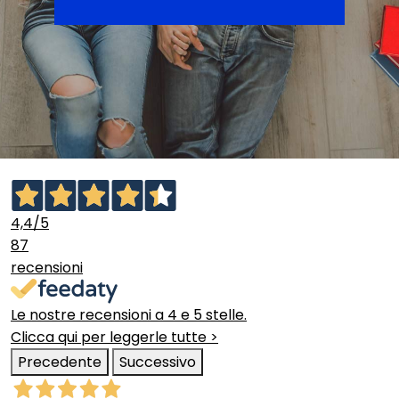
4,4
/5
87
recensioni
Le nostre recensioni a 4 e 5 stelle.
Clicca qui per leggerle tutte >
Precedente
Successivo