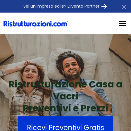
Sei un'impresa edile? Diventa Partner
Ristrutturazione Casa a
Vacri
Preventivi e Prezzi
Ricevi Preventivi Gratis