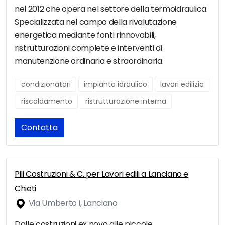
nel 2012 che opera nel settore della termoidraulica.
Specializzata nel campo della rivalutazione
energetica mediante fonti rinnovabili,
ristrutturazioni complete e interventi di
manutenzione ordinaria e straordinaria.
condizionatori
impianto idraulico
lavori edilizia
riscaldamento
ristrutturazione interna
Contatta
Pili Costruzioni & C. per Lavori edili a Lanciano e
Chieti
Via Umberto I, Lanciano
Dalle costruzioni ex novo alle piccole