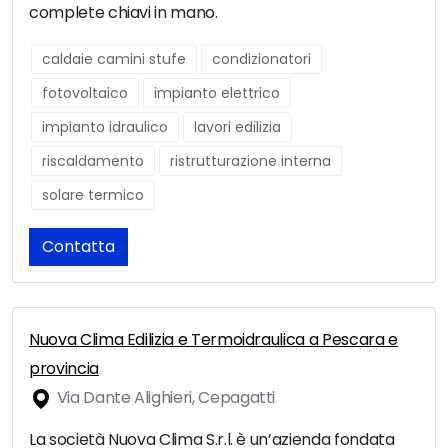
complete chiavi in mano.
caldaie camini stufe
condizionatori
fotovoltaico
impianto elettrico
impianto idraulico
lavori edilizia
riscaldamento
ristrutturazione interna
solare termico
Contatta
Nuova Clima Edilizia e Termoidraulica a Pescara e
provincia
Via Dante Alighieri, Cepagatti
La società Nuova Clima S.r.l. è un’azienda fondata