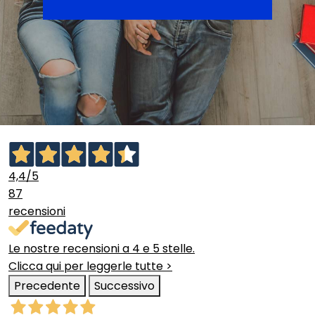
4,4
/5
87
recensioni
Le nostre recensioni a 4 e 5 stelle.
Clicca qui per leggerle tutte >
Precedente
Successivo