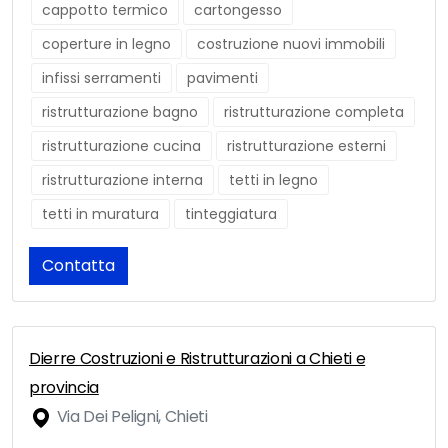
cappotto termico
cartongesso
coperture in legno
costruzione nuovi immobili
infissi serramenti
pavimenti
ristrutturazione bagno
ristrutturazione completa
ristrutturazione cucina
ristrutturazione esterni
ristrutturazione interna
tetti in legno
tetti in muratura
tinteggiatura
Contatta
Dierre Costruzioni e Ristrutturazioni a Chieti e
provincia
Via Dei Peligni, Chieti