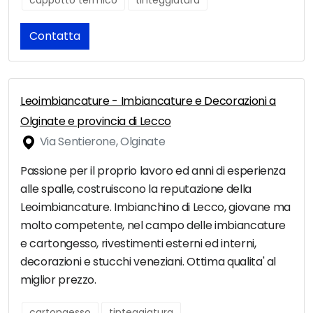
cappotto termico
tinteggiatura
Contatta
Leoimbiancature - Imbiancature e Decorazioni a
Olginate e provincia di Lecco
Via Sentierone, Olginate
Passione per il proprio lavoro ed anni di esperienza
alle spalle, costruiscono la reputazione della
Leoimbiancature. Imbianchino di Lecco, giovane ma
molto competente, nel campo delle imbiancature
e cartongesso, rivestimenti esterni ed interni,
decorazioni e stucchi veneziani. Ottima qualita' al
miglior prezzo.
cartongesso
tinteggiatura