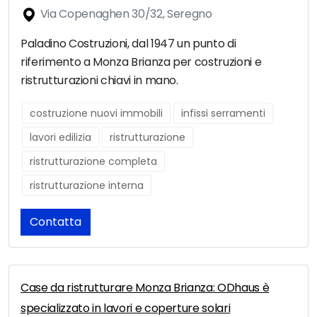
Via Copenaghen 30/32, Seregno
Paladino Costruzioni, dal 1947 un punto di
riferimento a Monza Brianza per costruzioni e
ristrutturazioni chiavi in mano.
costruzione nuovi immobili
infissi serramenti
lavori edilizia
ristrutturazione
ristrutturazione completa
ristrutturazione interna
Contatta
Case da ristrutturare Monza Brianza: ODhaus è
specializzato in lavori e coperture solari