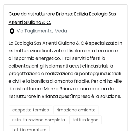
Case da ristrutturare Brianza: Edilizia Ecologia Sas
Arienti Giuliano & C.
Via Tagliamento, Meda
La Ecologia Sas Arienti Giuliano & C è specializzata in
ristrutturazioni finalizzate all'isolamento termico e
al risparmio energetico. Tra i servizi offerti la
coibentazioni, gli isolamenti acustici industriali, la
progettazione e realizzazione di ponteggi industriali
e civili e la bonifica di amianto friabile. Per chi ha ville
da ristrutturare Monza Brianza o una cascina da
ristrutturare in Brianza quest'impresa è la soluzione.
cappotto termico
rimozione amianto
ristrutturazione completa
tetti in legno
tetti in muratura