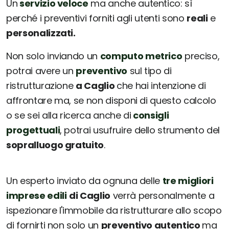
Un
servizio veloce
ma anche autentico: sì
perché i preventivi forniti agli utenti sono
reali
e
personalizzati.
Non solo inviando un
computo metrico
preciso,
potrai avere un
preventivo
sul tipo di
ristrutturazione
a Caglio
che hai intenzione di
affrontare ma, se non disponi di questo calcolo
o se sei alla ricerca anche di
consigli
progettuali
, potrai usufruire dello strumento del
sopralluogo gratuito
.
Un esperto inviato da ognuna delle
tre migliori
imprese edili
di Caglio
verrà personalmente a
ispezionare l'immobile da ristrutturare allo scopo
di fornirti non solo un
preventivo autentico
ma