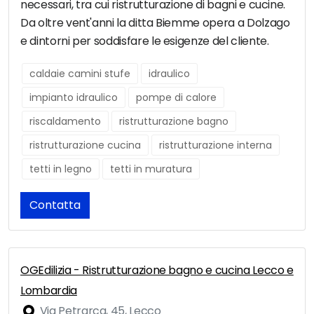
necessari, tra cui ristrutturazione di bagni e cucine.
Da oltre vent'anni la ditta Biemme opera a Dolzago
e dintorni per soddisfare le esigenze del cliente.
caldaie camini stufe
idraulico
impianto idraulico
pompe di calore
riscaldamento
ristrutturazione bagno
ristrutturazione cucina
ristrutturazione interna
tetti in legno
tetti in muratura
Contatta
OGEdilizia - Ristrutturazione bagno e cucina Lecco e
Lombardia
Via Petrarca, 45, Lecco