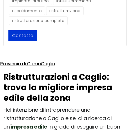
impianto idraulico
infissi serramenti
riscaldamento
ristrutturazione
ristrutturazione completa
Contatta
Provincia di Como
Caglio
Ristrutturazioni a Caglio:
trova la migliore impresa
edile della zona
Hai intenzione di intraprendere una
ristrutturazione a Caglio e sei alla ricerca di
un'
impresa edile
in grado di eseguire un buon