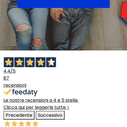
4,4
/5
87
recensioni
Le nostre recensioni a 4 e 5 stelle.
Clicca qui per leggerle tutte >
Precedente
Successivo