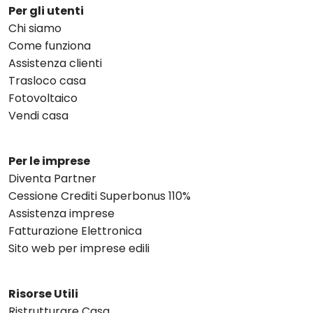
Per gli utenti
Chi siamo
Come funziona
Assistenza clienti
Trasloco casa
Fotovoltaico
Vendi casa
Per le imprese
Diventa Partner
Cessione Crediti Superbonus 110%
Assistenza imprese
Fatturazione Elettronica
Sito web per imprese edili
Risorse Utili
Ristrutturare Casa