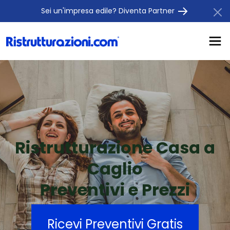
Sei un'impresa edile? Diventa Partner
Ristrutturazione Casa a
Caglio
Preventivi e Prezzi
Ricevi Preventivi Gratis