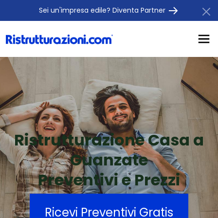
Sei un'impresa edile? Diventa Partner
Ristrutturazione Casa a
Guanzate
Preventivi e Prezzi
Ricevi Preventivi Gratis