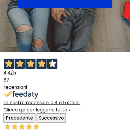
4,4
/5
87
recensioni
Le nostre recensioni a 4 e 5 stelle.
Clicca qui per leggerle tutte >
Precedente
Successivo