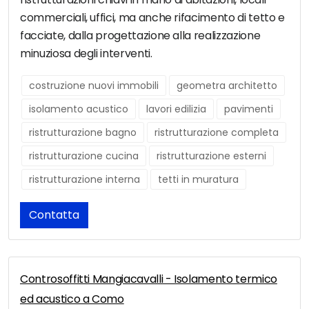
commerciali, uffici, ma anche rifacimento di tetto e
facciate, dalla progettazione alla realizzazione
minuziosa degli interventi.
costruzione nuovi immobili
geometra architetto
isolamento acustico
lavori edilizia
pavimenti
ristrutturazione bagno
ristrutturazione completa
ristrutturazione cucina
ristrutturazione esterni
ristrutturazione interna
tetti in muratura
Contatta
Controsoffitti Mangiacavalli - Isolamento termico
ed acustico a Como