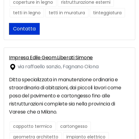
coperture in legno
ristrutturazione esterni
tetti in legno
tetti in muratura
tinteggiatura
Contatta
Impresa Edile Geom.Liberati Simone
via raffaello sanzio, Fagnano Olona
Ditta specializzata in manutenzione ordinaria e
straordinaria di abitazioni, dai piccoli lavori come
posa del pavimento e cartongesso fino alle
ristrutturazioni complete sia nella provincia di
Varese che a Milano.
cappotto termico
cartongesso
geometra architetto
impianto elettrico