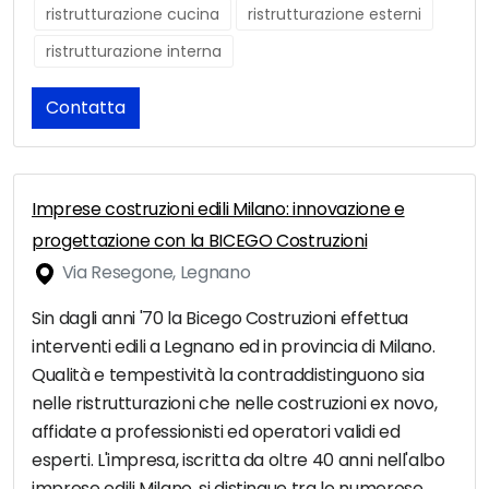
ristrutturazione cucina
ristrutturazione esterni
ristrutturazione interna
Contatta
Imprese costruzioni edili Milano: innovazione e
progettazione con la BICEGO Costruzioni
Via Resegone, Legnano
Sin dagli anni '70 la Bicego Costruzioni effettua
interventi edili a Legnano ed in provincia di Milano.
Qualità e tempestività la contraddistinguono sia
nelle ristrutturazioni che nelle costruzioni ex novo,
affidate a professionisti ed operatori validi ed
esperti. L'impresa, iscritta da oltre 40 anni nell'albo
imprese edili Milano, si distingue tra le numerose