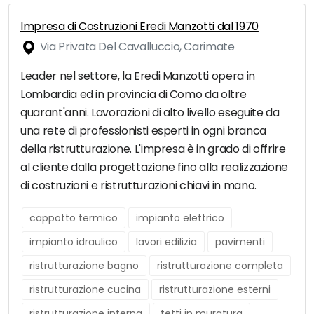
Impresa di Costruzioni Eredi Manzotti dal 1970
Via Privata Del Cavalluccio, Carimate
Leader nel settore, la Eredi Manzotti opera in
Lombardia ed in provincia di Como da oltre
quarant'anni. Lavorazioni di alto livello eseguite da
una rete di professionisti esperti in ogni branca
della ristrutturazione. L'impresa è in grado di offrire
al cliente dalla progettazione fino alla realizzazione
di costruzioni e ristrutturazioni chiavi in mano.
cappotto termico
impianto elettrico
impianto idraulico
lavori edilizia
pavimenti
ristrutturazione bagno
ristrutturazione completa
ristrutturazione cucina
ristrutturazione esterni
ristrutturazione interna
tetti in muratura