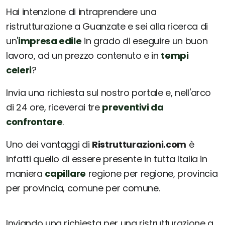
Hai intenzione di intraprendere una
ristrutturazione a Guanzate e sei alla ricerca di
un'
impresa edile
in grado di eseguire un buon
lavoro, ad un prezzo contenuto e in
tempi
celeri
?
Invia una richiesta sul nostro portale e, nell'arco
di 24 ore, riceverai tre
preventivi da
confrontare
.
Uno dei vantaggi di
Ristrutturazioni.com
è
infatti quello di essere presente in tutta Italia in
maniera
capillare
regione per regione, provincia
per provincia, comune per comune.
Inviando una richiesta per una ristrutturazione a