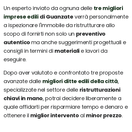
Un esperto inviato da ognuna delle
tre migliori
imprese edili
di Guanzate
verrà personalmente
a ispezionare l'immobile da ristrutturare allo
scopo di fornirti non solo un
preventivo
autentico
ma anche suggerimenti progettuali e
consigli in termini di
materiali
e lavori da
eseguire.
Dopo aver valutato e confrontato tre proposte
avanzate dalle
migliori ditte edili della città
,
specializzate nel settore delle
ristrutturazioni
chiavi in mano
, potrai decidere liberamente a
quale affidarti per risparmiare tempo e denaro e
ottenere il
miglior intervento
al
minor prezzo
.