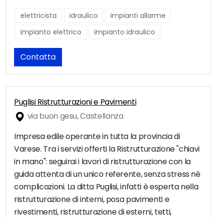
elettricista
idraulico
impianti allarme
impianto elettrico
impianto idraulico
Contatta
Puglisi Ristrutturazioni e Pavimenti
via buon gesu, Castellanza
Impresa edile operante in tutta la provincia di
Varese. Tra i servizi offerti la Ristrutturazione "chiavi
in mano": seguirai i lavori di ristrutturazione con la
guida attenta di un unico referente, senza stress nè
complicazioni. La ditta Puglisi, infatti è esperta nella
ristrutturazione di interni, posa pavimenti e
rivestimenti, ristrutturazione di esterni, tetti,