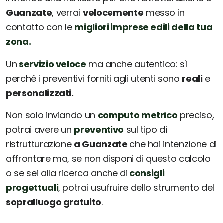
Guanzate
, verrai
velocemente
messo in
contatto con le
migliori imprese edili della tua
zona.
Un
servizio veloce
ma anche autentico: sì
perché i preventivi forniti agli utenti sono
reali
e
personalizzati.
Non solo inviando un
computo metrico
preciso,
potrai avere un
preventivo
sul tipo di
ristrutturazione
a Guanzate
che hai intenzione di
affrontare ma, se non disponi di questo calcolo
o se sei alla ricerca anche di
consigli
progettuali
, potrai usufruire dello strumento del
sopralluogo gratuito
.