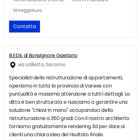
tinteggiatura
Contatta
B.EDIL di Bonsignore Gaetano
via valletta, Saronno
Specialisti della ristrutturazione di appartamenti,
operiamo in tutta la provincia di Varese con
puntualità e massima attenzione a tutti i dettagli. La
ditta è ben strutturata e riusciamo a garantire una
soluzione "chiavi in mano" occupandoci della
ristrutturazione a 360 gradi. Con il nostro architetto
forniamo gratuitamente rendering 3d per dare ai
clienti una chiara idea del risultato finale.