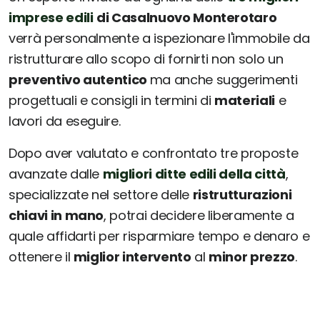
imprese edili
di Casalnuovo Monterotaro
verrà personalmente a ispezionare l'immobile da
ristrutturare allo scopo di fornirti non solo un
preventivo autentico
ma anche suggerimenti
progettuali e consigli in termini di
materiali
e
lavori da eseguire.
Dopo aver valutato e confrontato tre proposte
avanzate dalle
migliori ditte edili della città
,
specializzate nel settore delle
ristrutturazioni
chiavi in mano
, potrai decidere liberamente a
quale affidarti per risparmiare tempo e denaro e
ottenere il
miglior intervento
al
minor prezzo
.