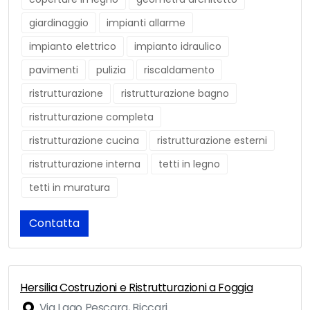
giardinaggio
impianti allarme
impianto elettrico
impianto idraulico
pavimenti
pulizia
riscaldamento
ristrutturazione
ristrutturazione bagno
ristrutturazione completa
ristrutturazione cucina
ristrutturazione esterni
ristrutturazione interna
tetti in legno
tetti in muratura
Contatta
Hersilia Costruzioni e Ristrutturazioni a Foggia
Via Lago Pescara, Biccari