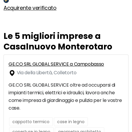
Acquirente verificato
Le 5 migliori imprese a
Casalnuovo Monterotaro
GE.CO SRL GLOBAL SERVICE a Campobasso
Via della Libertà, Colletorto
GE.CO SRL GLOBAL SERVICE oltre ad occuparsi di
impianti termici, elettrici e idraulici, lavora anche
come impresa di giardinaggio e pulizia per le vostre
case.
cappotto termico
case in legno
coperture in legno
geometra architetto