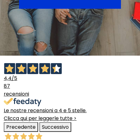
4,4
/5
87
recensioni
Le nostre recensioni a 4 e 5 stelle.
Clicca qui per leggerle tutte >
Precedente
Successivo