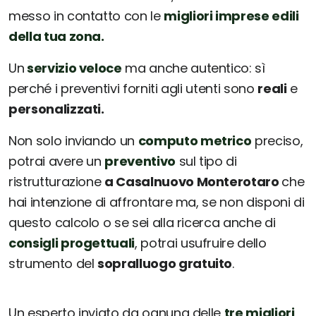
messo in contatto con le
migliori imprese edili
della tua zona.
Un
servizio veloce
ma anche autentico: sì
perché i preventivi forniti agli utenti sono
reali
e
personalizzati.
Non solo inviando un
computo metrico
preciso,
potrai avere un
preventivo
sul tipo di
ristrutturazione
a Casalnuovo Monterotaro
che
hai intenzione di affrontare ma, se non disponi di
questo calcolo o se sei alla ricerca anche di
consigli progettuali
, potrai usufruire dello
strumento del
sopralluogo gratuito
.
Un esperto inviato da ognuna delle
tre migliori