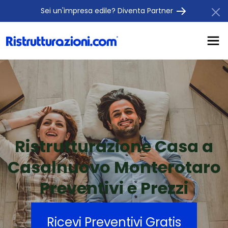
Sei un'impresa edile? Diventa Partner
Ristrutturazione Casa a
Casalnuovo Monterotaro
Preventivi e Prezzi
Ricevi Preventivi Gratis