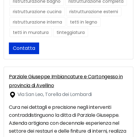
ristrutturazione bagno
ristrutturazione completa
ristrutturazione cucina
ristrutturazione esterni
ristrutturazione interna
tetti in legno
tetti in muratura
tinteggiatura
Contatta
Parziale Giuseppe Imbiancature e Cartongesso in
provincia di Avellino
Via San Leo, Torella dei Lombardi
Cura nei dettagli e precisione negli interventi
contraddistinguono la ditta di Parziale Giuseppe.
Azienda artigiana con decennale esperienza nel
settore dei restauri e delle finiture di interni, realizza