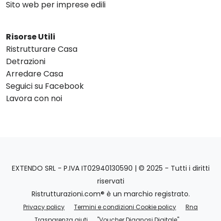
Sito web per imprese edili
Risorse Utili
Ristrutturare Casa
Detrazioni
Arredare Casa
Seguici su Facebook
Lavora con noi
EXTENDO SRL - P.IVA IT02940130590 | © 2025 - Tutti i diritti
riservati
Ristrutturazioni.com® è un marchio registrato.
Privacy policy
Termini e condizioni Cookie policy
Rna
Trasparenza aiuti
"Voucher Diagnosi Digitale"