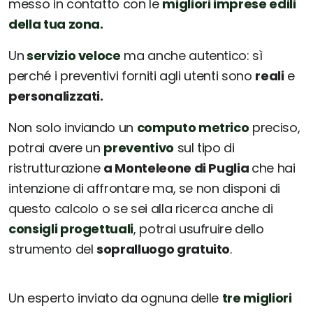
messo in contatto con le
migliori imprese edili
della tua zona.
Un
servizio veloce
ma anche autentico: sì
perché i preventivi forniti agli utenti sono
reali
e
personalizzati.
Non solo inviando un
computo metrico
preciso,
potrai avere un
preventivo
sul tipo di
ristrutturazione
a Monteleone di Puglia
che hai
intenzione di affrontare ma, se non disponi di
questo calcolo o se sei alla ricerca anche di
consigli progettuali
, potrai usufruire dello
strumento del
sopralluogo gratuito
.
Un esperto inviato da ognuna delle
tre migliori