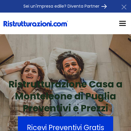
Sei un'impresa edile? Diventa Partner
Ristrutturazione Casa a
Monteleone di Puglia
Preventivi e Prezzi
Ricevi Preventivi Gratis