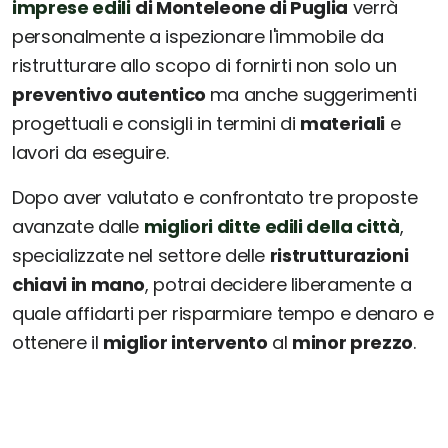
imprese edili
di Monteleone di Puglia
verrà
personalmente a ispezionare l'immobile da
ristrutturare allo scopo di fornirti non solo un
preventivo autentico
ma anche suggerimenti
progettuali e consigli in termini di
materiali
e
lavori da eseguire.
Dopo aver valutato e confrontato tre proposte
avanzate dalle
migliori ditte edili della città
,
specializzate nel settore delle
ristrutturazioni
chiavi in mano
, potrai decidere liberamente a
quale affidarti per risparmiare tempo e denaro e
ottenere il
miglior intervento
al
minor prezzo
.