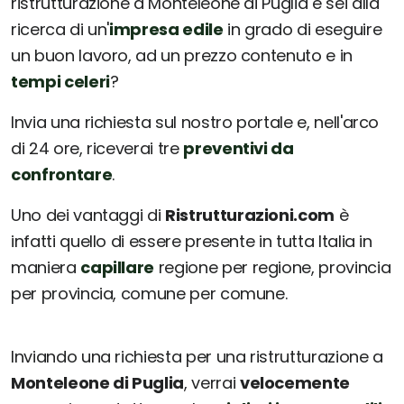
ristrutturazione a Monteleone di Puglia e sei alla
ricerca di un'
impresa edile
in grado di eseguire
un buon lavoro, ad un prezzo contenuto e in
tempi celeri
?
Invia una richiesta sul nostro portale e, nell'arco
di 24 ore, riceverai tre
preventivi da
confrontare
.
Uno dei vantaggi di
Ristrutturazioni.com
è
infatti quello di essere presente in tutta Italia in
maniera
capillare
regione per regione, provincia
per provincia, comune per comune.
Inviando una richiesta per una ristrutturazione a
Monteleone di Puglia
, verrai
velocemente