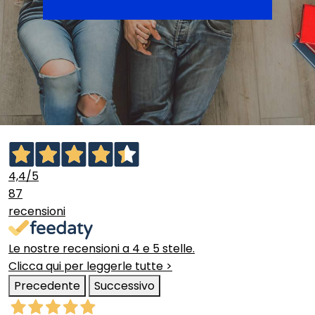
4,4
/5
87
recensioni
Le nostre recensioni a 4 e 5 stelle.
Clicca qui per leggerle tutte >
Precedente
Successivo