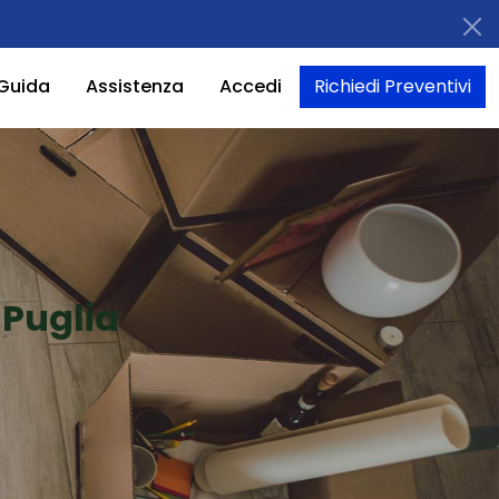
Guida
Assistenza
Accedi
Richiedi Preventivi
 Puglia