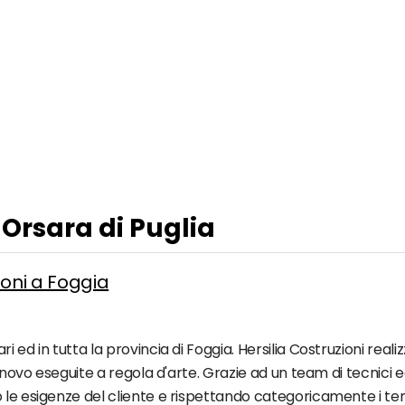
 Orsara di Puglia
zioni a Foggia
 ed in tutta la provincia di Foggia. Hersilia Costruzioni real
x novo eseguite a regola d'arte. Grazie ad un team di tecnici e
o le esigenze del cliente e rispettando categoricamente i te