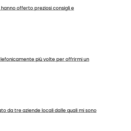
 hanno offerto preziosi consigli e
efonicamente più volte per offrirmi un
ato da tre aziende locali dalle quali mi sono