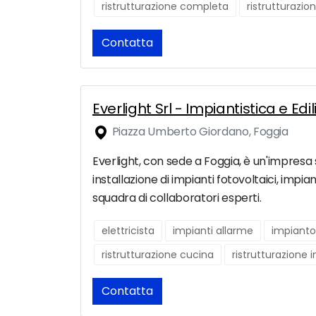
ristrutturazione completa
ristrutturazio
Contatta
Everlight Srl - Impiantistica e Edi
Piazza Umberto Giordano, Foggia
Everlight, con sede a Foggia, è un'impresa s
installazione di impianti fotovoltaici, impia
squadra di collaboratori esperti.
elettricista
impianti allarme
impianto 
ristrutturazione cucina
ristrutturazione 
Contatta