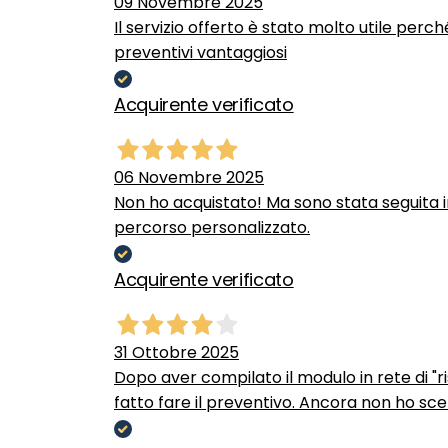
09 Novembre 2025
Il servizio offerto è stato molto utile perc
preventivi vantaggiosi
Acquirente verificato
06 Novembre 2025
Non ho acquistato! Ma sono stata seguita 
percorso personalizzato.
Acquirente verificato
31 Ottobre 2025
Dopo aver compilato il modulo in rete di "ris
fatto fare il preventivo. Ancora non ho scel