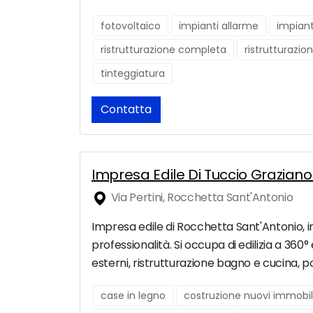
fotovoltaico
impianti allarme
impiant
ristrutturazione completa
ristrutturazio
tinteggiatura
Contatta
Impresa Edile Di Tuccio Graziano
Via Pertini, Rocchetta Sant'Antonio
Impresa edile di Rocchetta Sant'Antonio, in p
professionalità. Si occupa di edilizia a 360
esterni, ristrutturazione bagno e cucina, p
case in legno
costruzione nuovi immobil