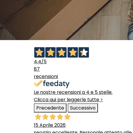
4,4
/5
87
recensioni
Le nostre recensioni a 4 e 5 stelle.
Clicca qui per leggerle tutte >
Precedente
Successivo
15 Aprile 2026
servizio eccellente. Personale attento alle