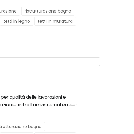
turazione
ristrutturazione bagno
tetti in legno
tetti in muratura
 per qualità delle lavorazioni e
ioni e ristrutturazioni di interni ed
strutturazione bagno