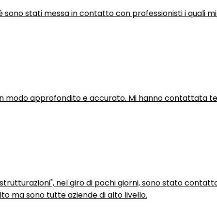
hé sono stati messa in contatto con professionisti i quali mi
in modo approfondito e accurato. Mi hanno contattata tel
trutturazioni", nel giro di pochi giorni, sono stato contatt
to ma sono tutte aziende di alto livello.