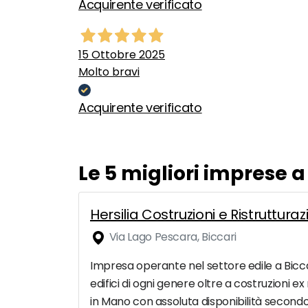
Acquirente verificato
15 Ottobre 2025
Molto bravi
Acquirente verificato
Le 5 migliori imprese a
Hersilia Costruzioni e Ristruttura
Via Lago Pescara, Biccari
Impresa operante nel settore edile a Biccari
edifici di ogni genere oltre a costruzioni e
in Mano con assoluta disponibilità second