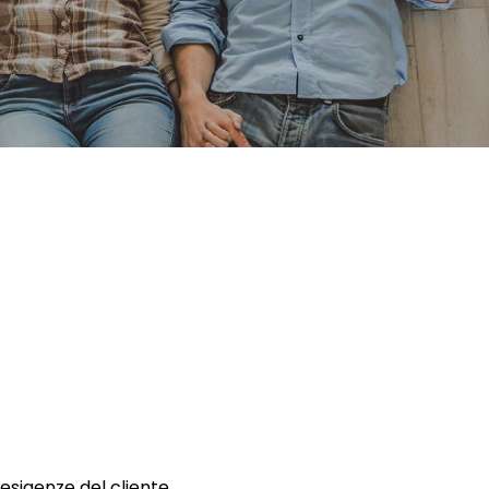
 esigenze del cliente