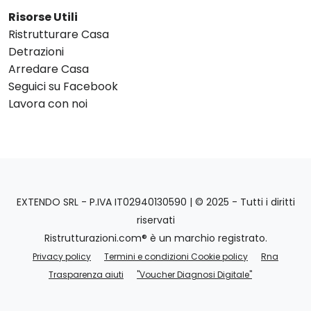
Risorse Utili
Ristrutturare Casa
Detrazioni
Arredare Casa
Seguici su Facebook
Lavora con noi
EXTENDO SRL - P.IVA IT02940130590 | © 2025 - Tutti i diritti
riservati
Ristrutturazioni.com® è un marchio registrato.
Privacy policy
Termini e condizioni Cookie policy
Rna
Trasparenza aiuti
"Voucher Diagnosi Digitale"