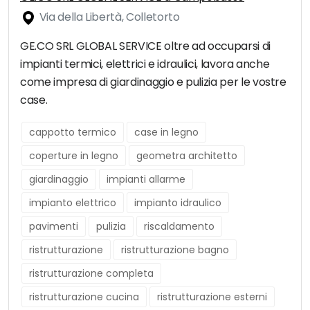
Via della Libertà, Colletorto
GE.CO SRL GLOBAL SERVICE oltre ad occuparsi di
impianti termici, elettrici e idraulici, lavora anche
come impresa di giardinaggio e pulizia per le vostre
case.
cappotto termico
case in legno
coperture in legno
geometra architetto
giardinaggio
impianti allarme
impianto elettrico
impianto idraulico
pavimenti
pulizia
riscaldamento
ristrutturazione
ristrutturazione bagno
ristrutturazione completa
ristrutturazione cucina
ristrutturazione esterni