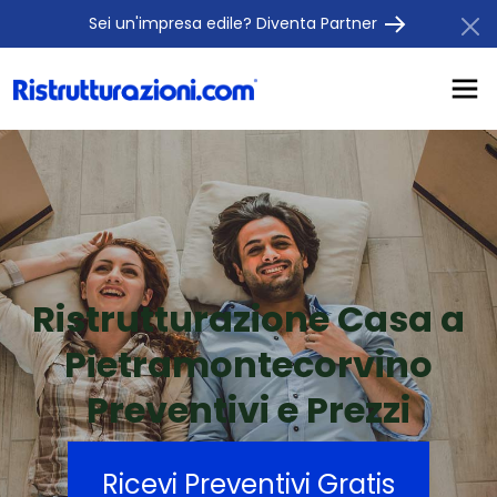
Sei un'impresa edile? Diventa Partner
Ristrutturazione Casa a
Pietramontecorvino
Preventivi e Prezzi
Ricevi Preventivi Gratis