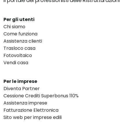
Il portale dei professionisti delle Ristrutturazioni
Per gli utenti
Chi siamo
Come funziona
Assistenza clienti
Trasloco casa
Fotovoltaico
Vendi casa
Per le imprese
Diventa Partner
Cessione Crediti Superbonus 110%
Assistenza imprese
Fatturazione Elettronica
Sito web per imprese edili