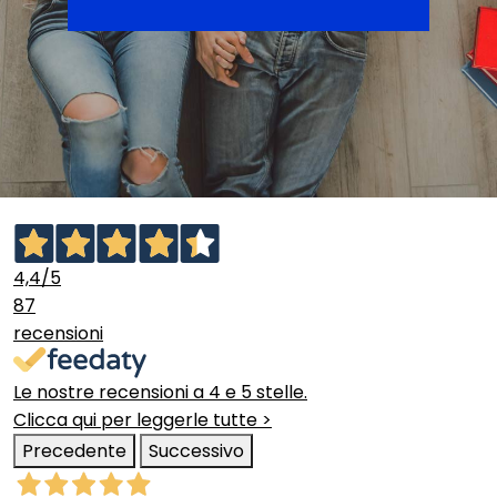
4,4
/5
87
recensioni
Le nostre recensioni a 4 e 5 stelle.
Clicca qui per leggerle tutte >
Precedente
Successivo