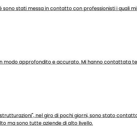
hé sono stati messa in contatto con professionisti i quali mi
in modo approfondito e accurato. Mi hanno contattata tel
trutturazioni", nel giro di pochi giorni, sono stato contatt
to ma sono tutte aziende di alto livello.