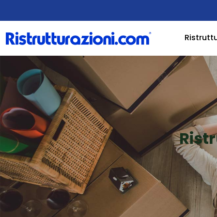
Ristrutt
Rist