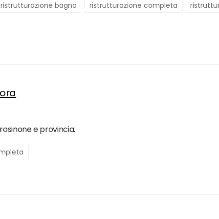
ristrutturazione bagno
ristrutturazione completa
ristrutt
Sora
rosinone e provincia.
ompleta