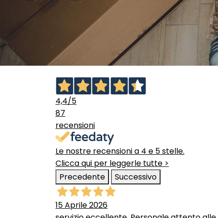
4,4
/5
87
recensioni
Le nostre recensioni a 4 e 5 stelle.
Clicca qui per leggerle tutte >
Precedente
Successivo
15 Aprile 2026
servizio eccellente. Personale attento alle