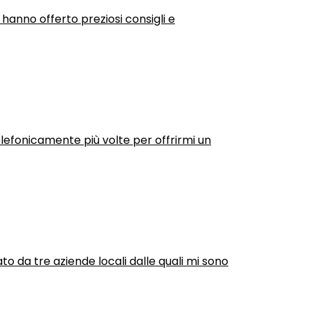
 hanno offerto preziosi consigli e
efonicamente più volte per offrirmi un
ato da tre aziende locali dalle quali mi sono