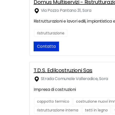
Domus Multiservizi - Ristrutturaz
Via Pozzo Pantano 31, Sora
Ristrutturazioni e lavori edili, impiantistica e
ristrutturazione
Contatta
T.D.S. Edilcostruzioni Sas
Strada Comunale Valleradice, Sora
Impresa di costruzioni
cappotto termico
costruzione nuovi imm
ristrutturazione interna
tetti in legno