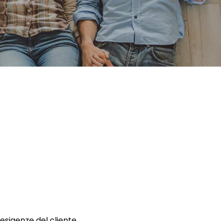
 esigenze del cliente