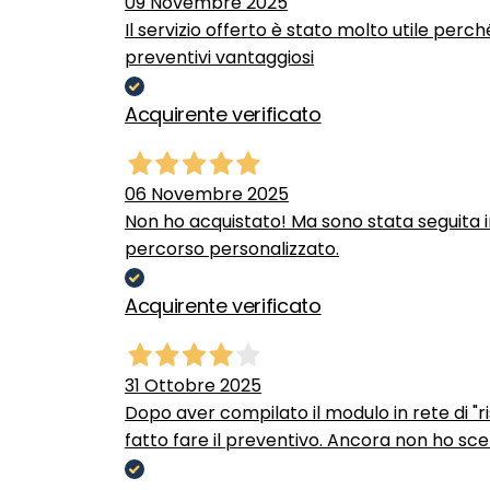
09 Novembre 2025
Il servizio offerto è stato molto utile perc
preventivi vantaggiosi
Acquirente verificato
06 Novembre 2025
Non ho acquistato! Ma sono stata seguita 
percorso personalizzato.
Acquirente verificato
31 Ottobre 2025
Dopo aver compilato il modulo in rete di "ris
fatto fare il preventivo. Ancora non ho scel