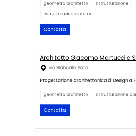
geometra architetto
ristrutturazione
ristrutturazione interna
Contatta
Architetto Giacomo Martucci a 
Via Biancale, Sora
Progettazione architettonica di Design a F
geometra architetto
ristrutturazione c
Contatta