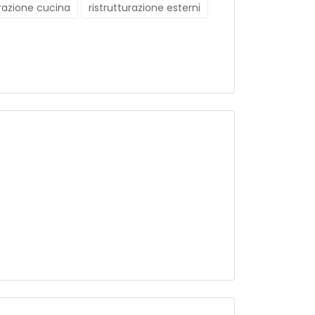
urazione cucina
ristrutturazione esterni