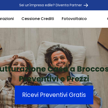
Sei un'impresa edile? Diventa Partner
urazioni
Cessione Crediti
Fotovoltaico
rutturazione Casa a Broccos
Preventivi e Prezzi
Ricevi Preventivi Gratis