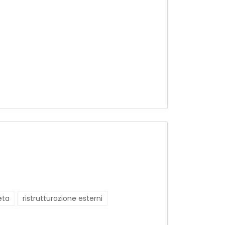
eta
ristrutturazione esterni