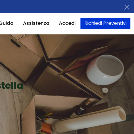
Guida
Assistenza
Accedi
Richiedi Preventivi
tella