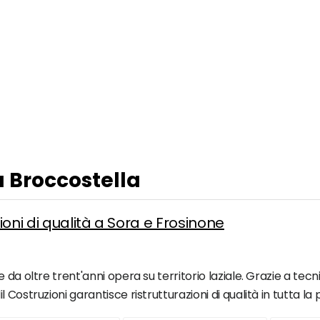
a Broccostella
oni di qualità a Sora e Frosinone
da oltre trent'anni opera su territorio laziale. Grazie a tecn
Costruzioni garantisce ristrutturazioni di qualità in tutta la 