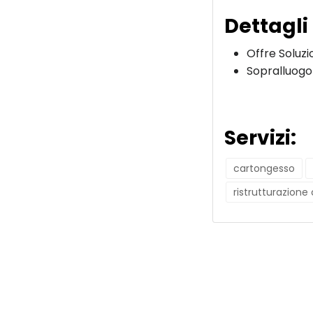
Dettagli
Offre Soluzi
Sopralluogo
Servizi:
cartongesso
ristrutturazione