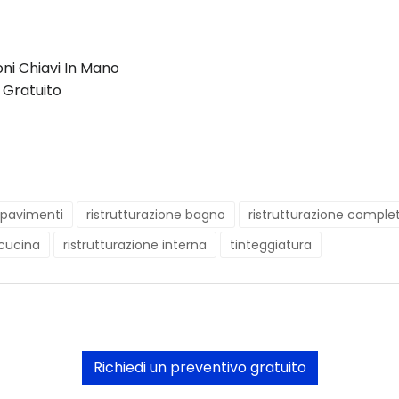
oni Chiavi In Mano
 Gratuito
pavimenti
ristrutturazione bagno
ristrutturazione comple
 cucina
ristrutturazione interna
tinteggiatura
Richiedi un preventivo gratuito