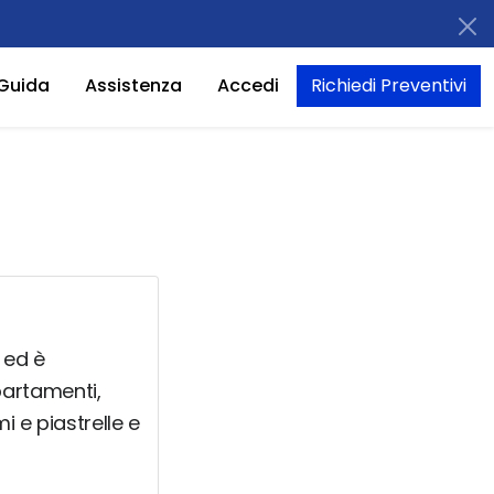
Guida
Assistenza
Accedi
Richiedi Preventivi
 ed è
ppartamenti,
i e piastrelle e