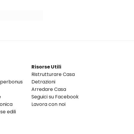
Risorse Utili
Ristrutturare Casa
Superbonus
Detrazioni
Arredare Casa
e
Seguici su Facebook
ronica
Lavora con noi
e edili