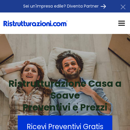
Sei un'impresa edile? Diventa Partner
Ristrutturazione Casa a
Soave
Preventivi e Prezzi
Ricevi Preventivi Gratis