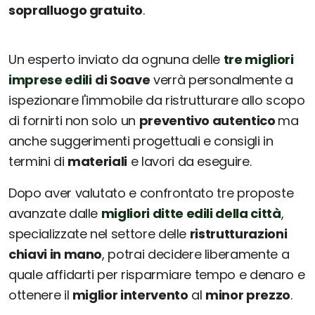
sopralluogo gratuito
.
Un esperto inviato da ognuna delle
tre migliori
imprese edili
di Soave
verrà personalmente a
ispezionare l'immobile da ristrutturare allo scopo
di fornirti non solo un
preventivo autentico
ma
anche suggerimenti progettuali e consigli in
termini di
materiali
e lavori da eseguire.
Dopo aver valutato e confrontato tre proposte
avanzate dalle
migliori ditte edili della città
,
specializzate nel settore delle
ristrutturazioni
chiavi in mano
, potrai decidere liberamente a
quale affidarti per risparmiare tempo e denaro e
ottenere il
miglior intervento
al
minor prezzo
.