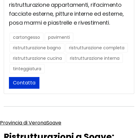
ristrutturazione appartamenti, rifacimento
facciate esterne, pitture interne ed esterne,
posa marmi e piastrelle e rivestimenti.
cartongesso
pavimenti
ristrutturazione bagno
ristrutturazione completa
ristrutturazione cucina
ristrutturazione interna
tinteggiatura
Contatta
Provincia di Verona
Soave
Ristrutturazioni a Soave: