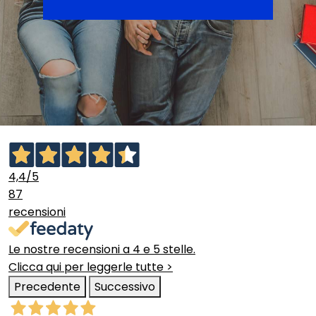
4,4
/5
87
recensioni
Le nostre recensioni a 4 e 5 stelle.
Clicca qui per leggerle tutte >
Precedente
Successivo