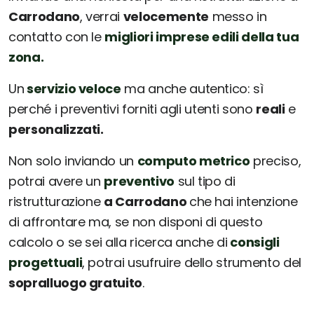
Carrodano
, verrai
velocemente
messo in
contatto con le
migliori imprese edili della tua
zona.
Un
servizio veloce
ma anche autentico: sì
perché i preventivi forniti agli utenti sono
reali
e
personalizzati.
Non solo inviando un
computo metrico
preciso,
potrai avere un
preventivo
sul tipo di
ristrutturazione
a Carrodano
che hai intenzione
di affrontare ma, se non disponi di questo
calcolo o se sei alla ricerca anche di
consigli
progettuali
, potrai usufruire dello strumento del
sopralluogo gratuito
.