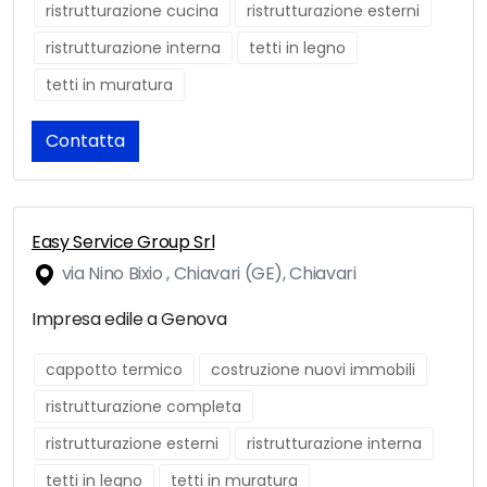
ristrutturazione cucina
ristrutturazione esterni
ristrutturazione interna
tetti in legno
tetti in muratura
Contatta
Easy Service Group Srl
via Nino Bixio , Chiavari (GE), Chiavari
Impresa edile a Genova
cappotto termico
costruzione nuovi immobili
ristrutturazione completa
ristrutturazione esterni
ristrutturazione interna
tetti in legno
tetti in muratura