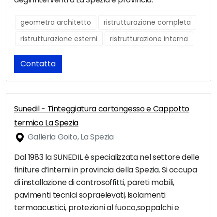
geometra architetto
ristrutturazione completa
ristrutturazione esterni
ristrutturazione interna
Contatta
Sunedil - Tinteggiatura cartongesso e Cappotto
termico La Spezia
Galleria Goito, La Spezia
Dal 1983 la SUNEDIL è specializzata nel settore delle
finiture d’interni in provincia della Spezia. Si occupa
di installazione di controsoffitti, pareti mobili,
pavimenti tecnici sopraelevati, isolamenti
termoacustici, protezioni al fuoco,soppalchi e