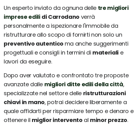
Un esperto inviato da ognuna delle
tre migliori
imprese edili
di Carrodano
verrà
personalmente a ispezionare l'immobile da
ristrutturare allo scopo di fornirti non solo un
preventivo autentico
ma anche suggerimenti
progettuali e consigli in termini di
materiali
e
lavori da eseguire.
Dopo aver valutato e confrontato tre proposte
avanzate dalle
migliori ditte edili della città
,
specializzate nel settore delle
ristrutturazioni
chiavi in mano
, potrai decidere liberamente a
quale affidarti per risparmiare tempo e denaro e
ottenere il
miglior intervento
al
minor prezzo
.