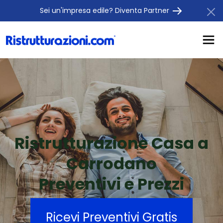
Sei un'impresa edile? Diventa Partner
Ristrutturazione Casa a
Carrodano
Preventivi e Prezzi
Ricevi Preventivi Gratis