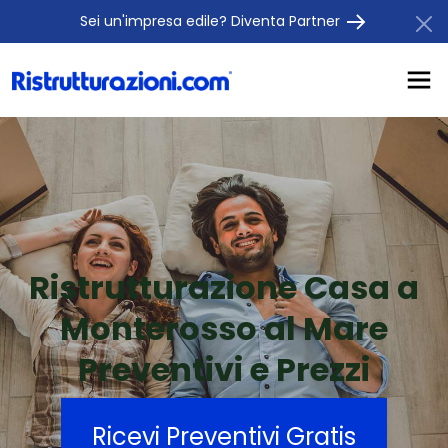
Sei un'impresa edile? Diventa Partner
Ristrutturazione Casa a
Monterosso al Mare
Preventivi e Prezzi
Ricevi Preventivi Gratis