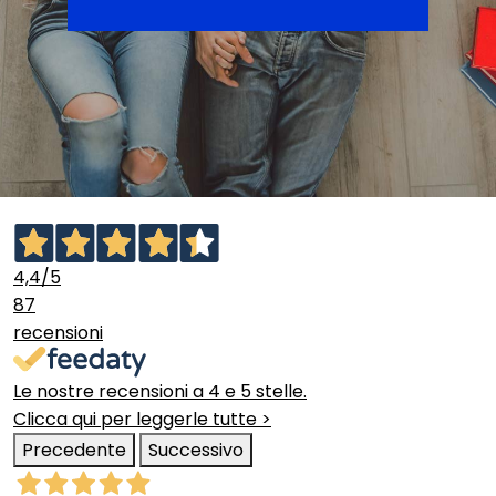
4,4
/5
87
recensioni
Le nostre recensioni a 4 e 5 stelle.
Clicca qui per leggerle tutte >
Precedente
Successivo