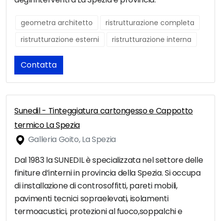
geometra architetto
ristrutturazione completa
ristrutturazione esterni
ristrutturazione interna
Contatta
Sunedil - Tinteggiatura cartongesso e Cappotto
termico La Spezia
Galleria Goito, La Spezia
Dal 1983 la SUNEDIL è specializzata nel settore delle
finiture d’interni in provincia della Spezia. Si occupa
di installazione di controsoffitti, pareti mobili,
pavimenti tecnici sopraelevati, isolamenti
termoacustici, protezioni al fuoco,soppalchi e