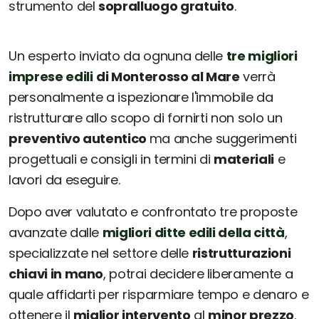
strumento del
sopralluogo gratuito
.
Un esperto inviato da ognuna delle
tre migliori
imprese edili
di Monterosso al Mare
verrà
personalmente a ispezionare l'immobile da
ristrutturare allo scopo di fornirti non solo un
preventivo autentico
ma anche suggerimenti
progettuali e consigli in termini di
materiali
e
lavori da eseguire.
Dopo aver valutato e confrontato tre proposte
avanzate dalle
migliori ditte edili della città
,
specializzate nel settore delle
ristrutturazioni
chiavi in mano
, potrai decidere liberamente a
quale affidarti per risparmiare tempo e denaro e
ottenere il
miglior intervento
al
minor prezzo
.