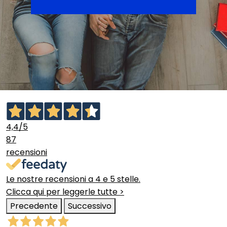
4,4
/5
87
recensioni
Le nostre recensioni a 4 e 5 stelle.
Clicca qui per leggerle tutte >
Precedente
Successivo