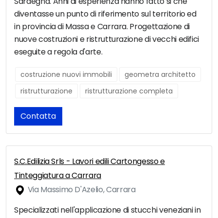
Sardegna. Anni di esperienza hanno fatto si che
diventasse un punto di riferimento sul territorio ed
in provincia di Massa e Carrara. Progettazione di
nuove costruzioni e ristrutturazione di vecchi edifici
eseguite a regola d'arte.
costruzione nuovi immobili
geometra architetto
ristrutturazione
ristrutturazione completa
Contatta
S.C.Edilizia Srls - Lavori edili Cartongesso e
Tinteggiatura a Carrara
Via Massimo D'Azelio, Carrara
Specializzati nell'applicazione di stucchi veneziani in