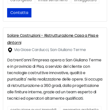
cartongesso
infissi serramenti
tinteggiatura
Contatta
Solare Costruzioni - Ristrutturazione Casa a Pisa e
dintorni
Via Giose Carducci, San Giuliano Terme
Da trent'anni l'impresa opera a San Giuliano Terme
e in provincia di Pisa, a servizio del cliente con
tecnologie costruttive innovative, qualità e
puntualita' nella realizzazione delle opere. Si occupa
di ristrutturazione a 360 gradi, dalla progettazione
alle finiture interne, grazie ad un team esperto di
tecnici ed operatori altamente qualificati.
costruzione nuovi immobili
geometra architetto