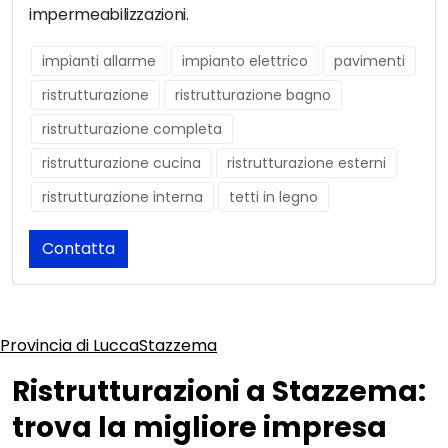
impermeabilizzazioni.
impianti allarme
impianto elettrico
pavimenti
ristrutturazione
ristrutturazione bagno
ristrutturazione completa
ristrutturazione cucina
ristrutturazione esterni
ristrutturazione interna
tetti in legno
Contatta
Provincia di Lucca
Stazzema
Ristrutturazioni a Stazzema:
trova la migliore impresa