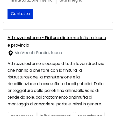
ristrutturazione interna
tetti in legno
Contatta
Attrezzalesterno - Finiture d'interni e Infissi a Lucca
e provincia
Via Vecchi Pardini, Lucca
Attrezzalesterno si occupa di tutti i lavori di edilizia
che hanno a che fare con la finitura, la
ristrutturazione, la manutenzione e la
riqualificazione di case, uffici e locali pubblici. Dalla
tinteggiatura delle pareti fino all’installazione di
tende da sole, dal trattamento antimuffa al
montaggio di zanzariere, porte e infissi in genere.