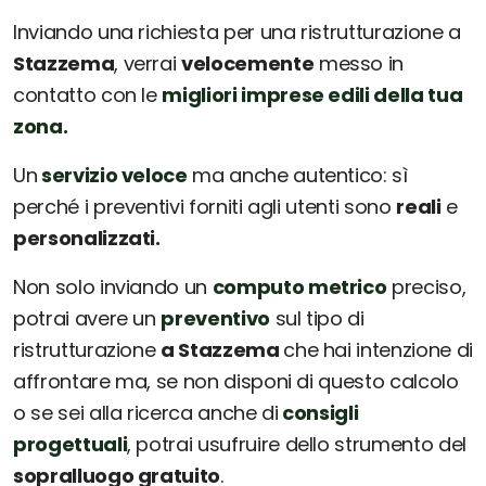
Inviando una richiesta per una ristrutturazione a
Stazzema
, verrai
velocemente
messo in
contatto con le
migliori imprese edili della tua
zona.
Un
servizio veloce
ma anche autentico: sì
perché i preventivi forniti agli utenti sono
reali
e
personalizzati.
Non solo inviando un
computo metrico
preciso,
potrai avere un
preventivo
sul tipo di
ristrutturazione
a Stazzema
che hai intenzione di
affrontare ma, se non disponi di questo calcolo
o se sei alla ricerca anche di
consigli
progettuali
, potrai usufruire dello strumento del
sopralluogo gratuito
.