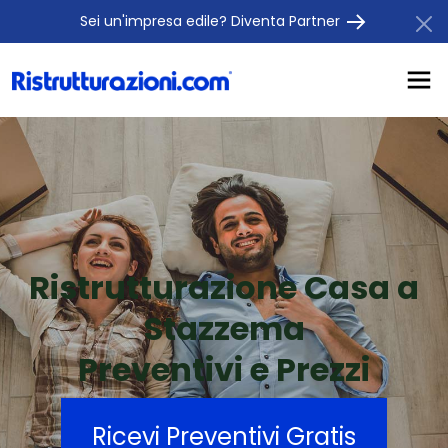
Sei un'impresa edile? Diventa Partner
Ristrutturazione Casa a
Stazzema
Preventivi e Prezzi
Ricevi Preventivi Gratis