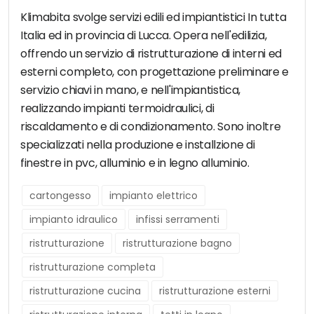
Klimabita svolge servizi edili ed impiantistici In tutta
Italia ed in provincia di Lucca. Opera nell'edilizia,
offrendo un servizio di ristrutturazione di interni ed
esterni completo, con progettazione preliminare e
servizio chiavi in mano, e nell'impiantistica,
realizzando impianti termoidraulici, di
riscaldamento e di condizionamento. Sono inoltre
specializzati nella produzione e installzione di
finestre in pvc, alluminio e in legno alluminio.
cartongesso
impianto elettrico
impianto idraulico
infissi serramenti
ristrutturazione
ristrutturazione bagno
ristrutturazione completa
ristrutturazione cucina
ristrutturazione esterni