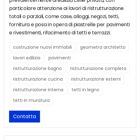
prevalentemente di edilizia civile privata, con
particolare attenzione ai lavori di ristrutturazione
totali o parziali, come case, alloggi, negozi, tetti,
fornitura e posa in opera di piastrelle per pavimenti
e rivestimenti, rifacimento di tetti e terrazzi.
costruzione nuovi immobili
geometra architetto
lavori edilizia
pavimenti
ristrutturazione bagno
ristrutturazione completa
ristrutturazione cucina
ristrutturazione esterni
ristrutturazione interna
tetti in legno
tetti in muratura
Contatta