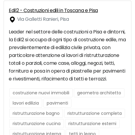
Edil2 - Costruzioni edili in Toscana e Pisa
Via Galletti Ranieri, Pisa
Leader nel settore delle costruzioni a Pisa e dintorni,
la Edil2 si occupa di ogni tipo di costruzione edile, ma
prevalentemente di edilizia civile privata, con
particolare attenzione ai lavori di ristrutturazione
totali o parziali, come case, alloggi, negozi, tetti,
fornitura e posa in opera di piastrelle per pavimenti
e rivestimenti, rifacimento di tetti e terrazzi.
costruzione nuovi immobili
geometra architetto
lavori edilizia
pavimenti
ristrutturazione bagno
ristrutturazione completa
ristrutturazione cucina
ristrutturazione esterni
ristrutturazione interna
tetti in legno