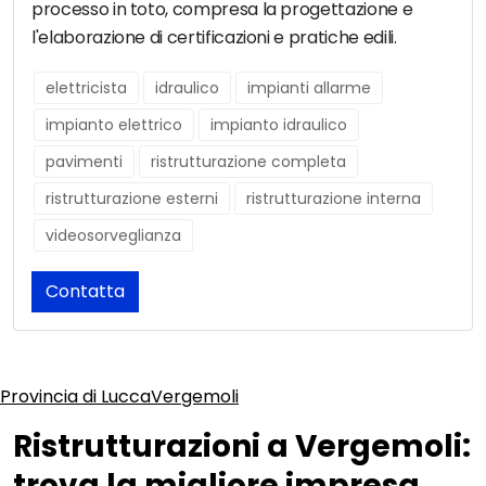
processo in toto, compresa la progettazione e
l'elaborazione di certificazioni e pratiche edili.
elettricista
idraulico
impianti allarme
impianto elettrico
impianto idraulico
pavimenti
ristrutturazione completa
ristrutturazione esterni
ristrutturazione interna
videosorveglianza
Contatta
Provincia di Lucca
Vergemoli
Ristrutturazioni a Vergemoli:
trova la migliore impresa