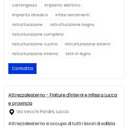
cartongesso
impianto elettrico
impianto idraulico
infissi serramenti
ristrutturazione
ristrutturazione bagno
ristrutturazione completa
ristrutturazione cucina
ristrutturazione esterni
ristrutturazione interna
tetti in legno
Contatta
Attrezzalesterno - Finiture d'interni e Infissi a Lucca
e provincia
Via Vecchi Pardini, Lucca
Attrezzalesterno si occupa di tutti i lavori di edilizia