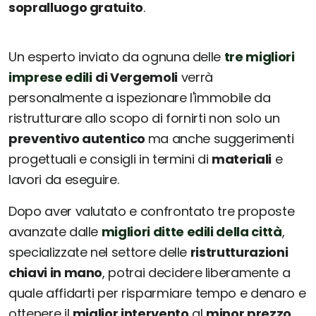
sopralluogo gratuito
.
Un esperto inviato da ognuna delle
tre migliori
imprese edili
di Vergemoli
verrà
personalmente a ispezionare l'immobile da
ristrutturare allo scopo di fornirti non solo un
preventivo autentico
ma anche suggerimenti
progettuali e consigli in termini di
materiali
e
lavori da eseguire.
Dopo aver valutato e confrontato tre proposte
avanzate dalle
migliori ditte edili della città
,
specializzate nel settore delle
ristrutturazioni
chiavi in mano
, potrai decidere liberamente a
quale affidarti per risparmiare tempo e denaro e
ottenere il
miglior intervento
al
minor prezzo
.