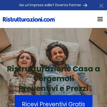
Sei un'impresa edile? Diventa Partner
Ristrutturazione Casa a
Vergemoli
Preventivi e Prezzi
Ricevi Preventivi Gratis