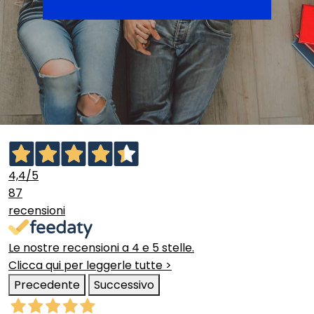
4,4
/5
87
recensioni
Le nostre recensioni a 4 e 5 stelle.
Clicca qui per leggerle tutte >
Precedente
Successivo