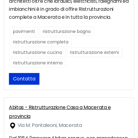
architetti oltre che idraulici, elettricisti, falegnami ed
imbianchini è in grado di offire Ristrutturazioni
complete a Macerata e in tutta la provincia.
pavimenti
ristrutturazione bagno
ristrutturazione completa
ristrutturazione cucina
ristrutturazione esterni
ristrutturazione interna
Contatta
Abitas - Ristrutturazione Casa a Macerata e
provincia
Via M. Pantaleoni, Macerata