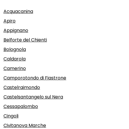
Acquacanina
Apiro
Appignano
Belforte del Chienti
Bolognola
Caldarola
Camerino
Camporotondo di Fiastrone
Castelraimondo
Castelsantangelo sul Nera
Cessapalombo
Cingoli
Civitanova Marche