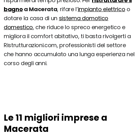
risparmierai tempo prezioso. Per
ristrutturare il
bagno
a Macerata
, rifare l’
impianto elettrico
o
dotare la casa di un
sistema domotico
domestico
, che riduce lo spreco energetico e
migliora il comfort abitativo, ti basta rivolgerti a
Ristrutturazioni.com, professionisti del settore
che hanno accumulato una lunga esperienza nel
corso degli anni.
Le 11 migliori imprese a
Macerata