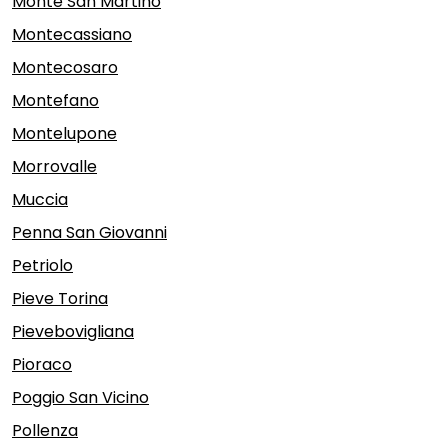
Monte San Martino
Montecassiano
Montecosaro
Montefano
Montelupone
Morrovalle
Muccia
Penna San Giovanni
Petriolo
Pieve Torina
Pievebovigliana
Pioraco
Poggio San Vicino
Pollenza