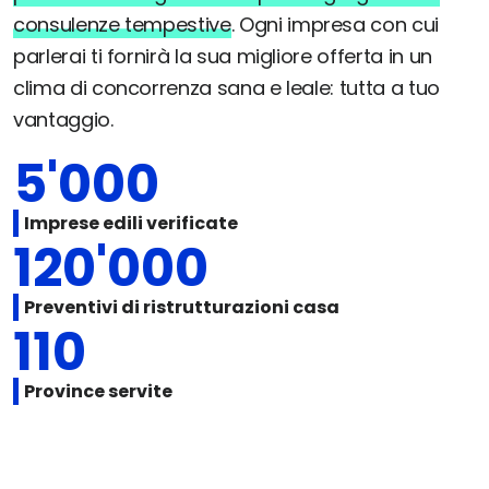
consulenze tempestive
. Ogni impresa con cui
parlerai ti fornirà la sua migliore offerta in un
clima di concorrenza sana e leale: tutta a tuo
vantaggio.
5'000
Imprese edili verificate
120'000
Preventivi di ristrutturazioni casa
110
Province servite