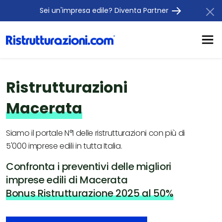
Sei un'impresa edile? Diventa Partner
Ristrutturazioni
Macerata
Siamo il portale N°1 delle ristrutturazioni con più di
5'000 imprese edili in tutta Italia.
Confronta i preventivi delle migliori
imprese edili di Macerata
Bonus Ristrutturazione 2025 al 50%