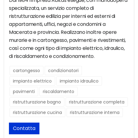
Dal 1984 l'impresa Abitas esegue, con manodopera
specializzata, un servizio completo di
ristrutturazione edilizia per interni ed esterni di
appartamenti, uffici, negozi e condomini a
Macerata e provincia. Realizzano inoltre opere
murarie e in cartongesso, pavimenti e rivestimenti,
così come ogni tipo di impianto elettrico, idraulico,
di riscaldamento e condizionamento.
cartongesso
condizionatori
impianto elettrico
impianto idraulico
pavimenti
riscaldamento
ristrutturazione bagno
ristrutturazione completa
ristrutturazione cucina
ristrutturazione interna
Contatta