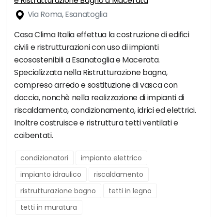
e Ristrutturazione Bagno a Macerata
Via Roma, Esanatoglia
Casa Clima Italia effettua la costruzione di edifici
civili e ristrutturazioni con uso di impianti
ecosostenibili a Esanatoglia e Macerata.
Specializzata nella Ristrutturazione bagno,
compreso arredo e sostituzione di vasca con
doccia, nonchè nella realizzazione di impianti di
riscaldamento, condizionamento, idrici ed elettrici.
Inoltre costruisce e ristruttura tetti ventilati e
coibentati.
condizionatori
impianto elettrico
impianto idraulico
riscaldamento
ristrutturazione bagno
tetti in legno
tetti in muratura