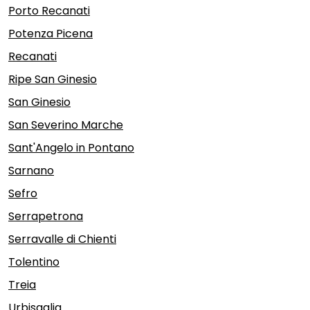
Porto Recanati
Potenza Picena
Recanati
Ripe San Ginesio
San Ginesio
San Severino Marche
Sant'Angelo in Pontano
Sarnano
Sefro
Serrapetrona
Serravalle di Chienti
Tolentino
Treia
Urbisaglia