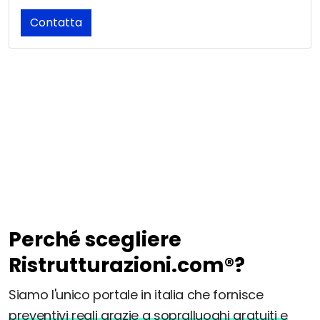
Contatta
Perché scegliere
Ristrutturazioni.com®?
Siamo l'unico portale in italia che fornisce
preventivi reali grazie a sopralluoghi gratuiti e