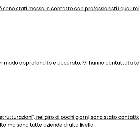
hé sono stati messa in contatto con professionisti i quali mi
in modo approfondito e accurato. Mi hanno contattata tel
trutturazioni", nel giro di pochi giorni, sono stato contatt
to ma sono tutte aziende di alto livello.