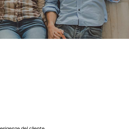
 esigenze del cliente