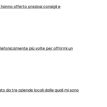
 hanno offerto preziosi consigli e
efonicamente più volte per offrirmi un
ato da tre aziende locali dalle quali mi sono