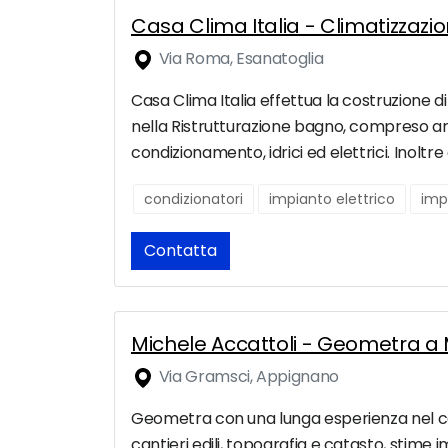
Casa Clima Italia - Climatizzaz
Via Roma, Esanatoglia
Casa Clima Italia effettua la costruzione di 
nella Ristrutturazione bagno, compreso arr
condizionamento, idrici ed elettrici. Inoltre 
condizionatori
impianto elettrico
imp
Contatta
Michele Accattoli - Geometra a
Via Gramsci, Appignano
Geometra con una lunga esperienza nel camp
cantieri edili, topografia e catasto, stime 