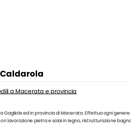
a Caldarola
 edili a Macerata e provincia
a Gagliole ed in provincia di Macerata. Effettua ogni genere 
on lavorazione pietra e solai in legno, ristrutturazione bag