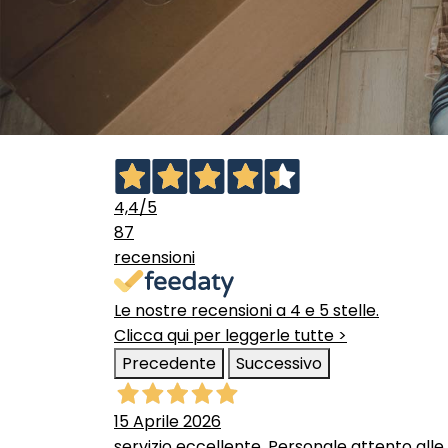
4,4
/5
87
recensioni
Le nostre recensioni a 4 e 5 stelle.
Clicca qui per leggerle tutte >
Precedente
Successivo
15 Aprile 2026
servizio eccellente. Personale attento alle