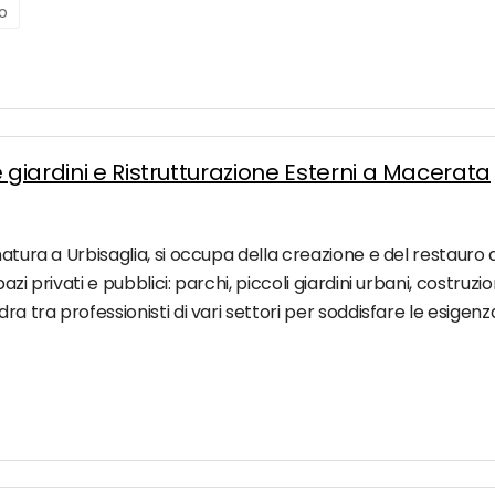
o
 giardini e Ristrutturazione Esterni a Macerata
natura a Urbisaglia, si occupa della creazione e del restauro
i privati e pubblici: parchi, piccoli giardini urbani, costruzion
ra tra professionisti di vari settori per soddisfare le esigenza