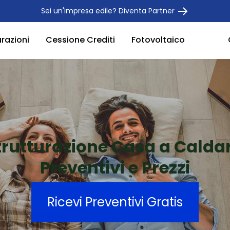
Sei un'impresa edile? Diventa Partner
urazioni
Cessione Crediti
Fotovoltaico
trutturazione Casa a Calda
Preventivi e Prezzi
Ricevi Preventivi Gratis