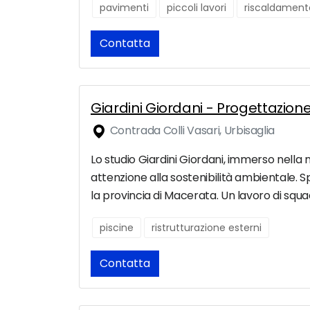
pavimenti
piccoli lavori
riscaldament
Contatta
Giardini Giordani - Progettazione
Contrada Colli Vasari, Urbisaglia
Lo studio Giardini Giordani, immerso nella 
attenzione alla sostenibilità ambientale. Spaz
la provincia di Macerata. Un lavoro di squad
piscine
ristrutturazione esterni
Contatta