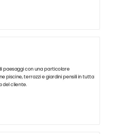
 di paesaggi con una particolare
e piscine, terrazzi e giardini pensili in tutta
 del cliente.