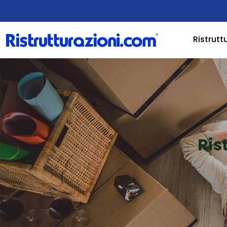
Ristrutt
Ris