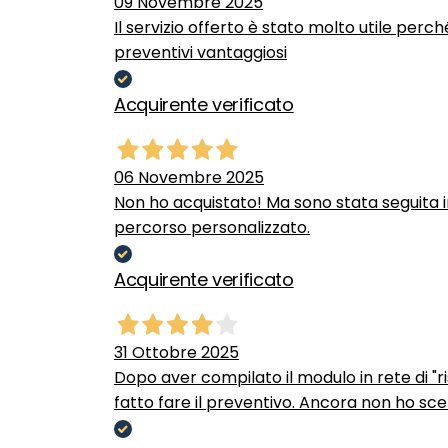
09 Novembre 2025
Il servizio offerto è stato molto utile perc
preventivi vantaggiosi
Acquirente verificato
06 Novembre 2025
Non ho acquistato! Ma sono stata seguita 
percorso personalizzato.
Acquirente verificato
31 Ottobre 2025
Dopo aver compilato il modulo in rete di "ris
fatto fare il preventivo. Ancora non ho scel