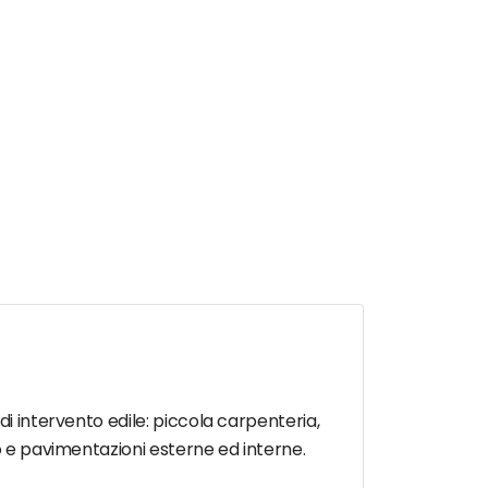
di intervento edile: piccola carpenteria,
no e pavimentazioni esterne ed interne.