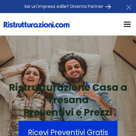
Sei un'impresa edile? Diventa Partner
Ristrutturazione Casa a
Tresana
Preventivi e Prezzi
Ricevi Preventivi Gratis