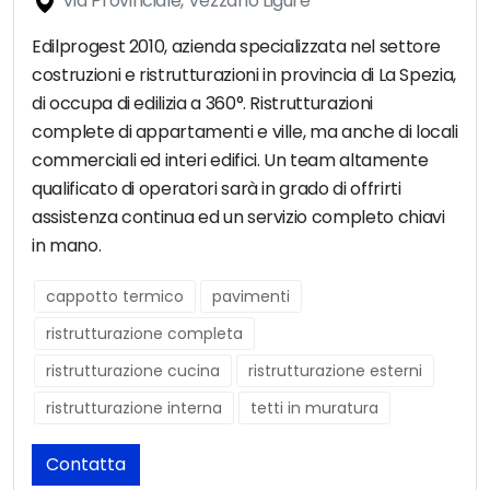
Via Provinciale, Vezzano Ligure
Edilprogest 2010, azienda specializzata nel settore
costruzioni e ristrutturazioni in provincia di La Spezia,
di occupa di edilizia a 360°. Ristrutturazioni
complete di appartamenti e ville, ma anche di locali
commerciali ed interi edifici. Un team altamente
qualificato di operatori sarà in grado di offrirti
assistenza continua ed un servizio completo chiavi
in mano.
cappotto termico
pavimenti
ristrutturazione completa
ristrutturazione cucina
ristrutturazione esterni
ristrutturazione interna
tetti in muratura
Contatta