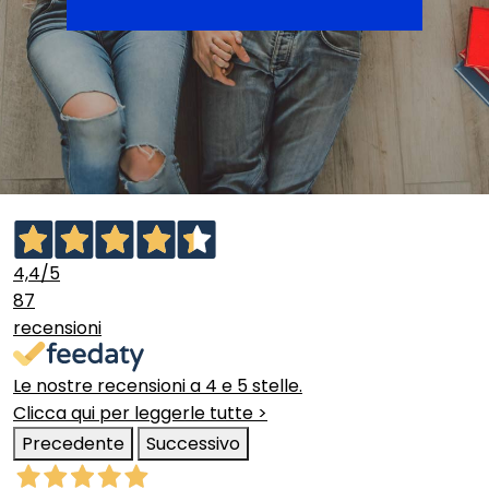
4,4
/5
87
recensioni
Le nostre recensioni a 4 e 5 stelle.
Clicca qui per leggerle tutte >
Precedente
Successivo