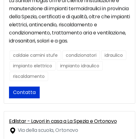
La Sanitermogas offre al cliente l'installazione e
manutenzione di impianti termoidraulici in provincia
della Spezia, certificati e di qualità, oltre che impianti
elettrici, antincendio, riscaldamento e
condizionamento, trattamento aria e ventilazione,
idrosanitari, solari e a gas.
caldaie camini stufe
condizionatori
idraulico
impianto elettrico
impianto idraulico
riscaldamento
Contatta
Edilstar - Lavori in casa a La Spezia e Ortonovo
Via della scuola, Ortonovo