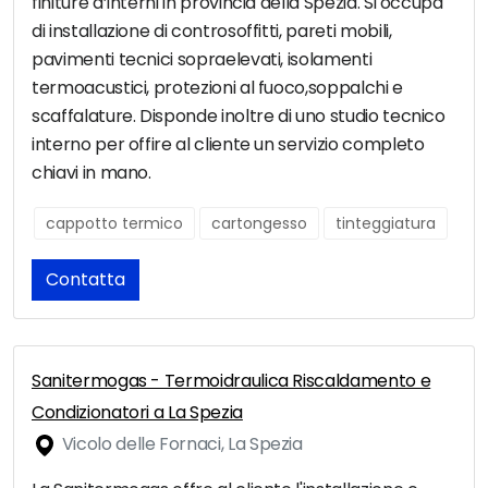
finiture d’interni in provincia della Spezia. Si occupa
di installazione di controsoffitti, pareti mobili,
pavimenti tecnici sopraelevati, isolamenti
termoacustici, protezioni al fuoco,soppalchi e
scaffalature. Disponde inoltre di uno studio tecnico
interno per offire al cliente un servizio completo
chiavi in mano.
cappotto termico
cartongesso
tinteggiatura
Contatta
Sanitermogas - Termoidraulica Riscaldamento e
Condizionatori a La Spezia
Vicolo delle Fornaci, La Spezia